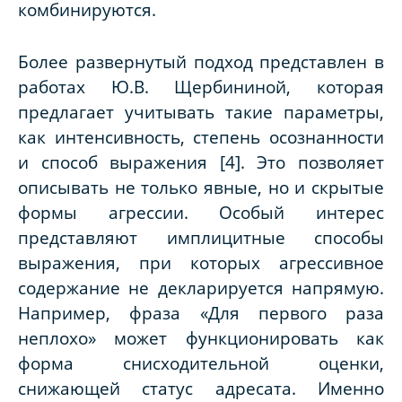
комбинируются.
Более развернутый подход представлен в
работах Ю.В. Щербининой, которая
предлагает учитывать такие параметры,
как и
нтенсивность, степень осознанности
и
способ выражения
[4]. Это позволяет
описывать не только явные, но и скрытые
формы агрессии. Особый интерес
представляют имплицитные способы
выражения, при которых агрессивное
содержание не декларируется напрямую.
Например, фраза
«Для первого раза
неплохо»
может функционировать как
форма снисходительной оценки,
снижающей статус адресата. Именно