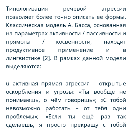
Типологизация речевой агрессии
позволяет более точно описать ее формы.
Классическая модель А. Басса, основанная
на параметрах
активности / пассивности
и
прямоты / косвенности
, находит
продуктивное применение и в
лингвистике [2]. В рамках данной модели
выделяются:
ü активная прямая агрессия – открытые
оскорбления и угрозы: «
Ты вообще не
понимаешь, о чём говоришь»; «С тобой
невозможно работать
– от
тебя одни
проблемы»; «Если ты ещё раз так
сделаешь, я просто прекращу с тобой