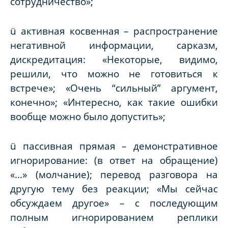
сотрудничество»;
ü активная косвенная – распространение
негативной информации, сарказм,
дискредитация:
«Некоторые, видимо,
решили, что можно не готовиться к
встрече»; «Очень “сильный” аргумент,
конечно»; «Интересно, как такие ошибки
вообще можно было допустить»
;
ü пассивная прямая – демонстративное
игнорирование:
(в ответ на обращение)
«…» (молчание); перевод разговора на
другую тему без реакции; «Мы сейчас
обсуждаем другое»
– с
последующим
полным игнорированием реплики