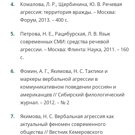
Комалова, Л. Р., Щербинина, Ю. В. Речевая
агрессия: территория вражды. – Москва:
Форум, 2013. – 400 с.
Петрова, Н. Е., Рацибурская, Л. В. Язык
современных СМИ: средства речевой
агрессии. – Москва: Флинта: Наука, 2011. – 160
с.
Фомин, А. Г., Якимова, Н. С. Тактики и
маркеры вербальной агрессии в
коммуникативном поведении россиян и
американцев // Сибирский филологический
журнал. – 2012. – № 2
Якимова, Н. С. Вербальная агрессия как
актуальный феномен современного
общества // Вестник Кемеровского