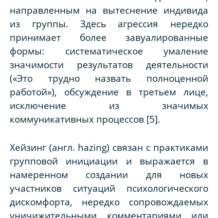
направленным на вытеснение индивида
из группы. Здесь агрессия нередко
принимает более завуалированные
формы: систематическое умаление
значимости результатов деятельности
(
«Это трудно назвать полноценной
работой»
), обсуждение в третьем лице,
исключение из значимых
коммуникативных процессов [5].
Хейзинг
(англ.
hazing
) связан с практиками
групповой инициации и выражается в
намеренном создании для новых
участников ситуаций психологического
дискомфорта, нередко сопровождаемых
уничижительными комментариями или