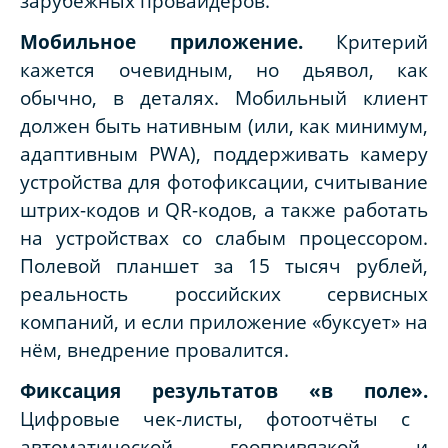
зарубежных провайдеров.
Мобильное приложение.
Критерий
кажется очевидным, но дьявол, как
обычно, в деталях. Мобильный клиент
должен быть нативным (или, как минимум,
адаптивным PWA), поддерживать камеру
устройства для фотофиксации, считывание
штрих-кодов и QR-кодов, а также работать
на устройствах со слабым процессором.
Полевой планшет за 15 тысяч рублей,
реальность российских сервисных
компаний, и если приложение «буксует» на
нём, внедрение провалится.
Фиксация результатов «в поле».
Цифровые чек-листы, фотоотчёты с
автоматической геопривязкой и