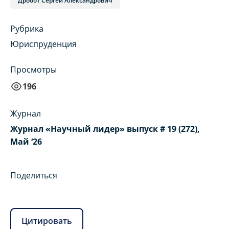
Дробот Сергей Александрович
Рубрика
Юриспруденция
Просмотры
196
Журнал
Журнал «Научный лидер» выпуск # 19 (272),
Май ‘26
Поделиться
Цитировать