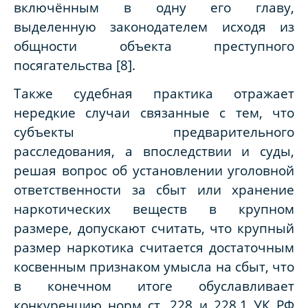
включённым в одну его главу,
выделенную законодателем исходя из
общности объекта преступного
посягательства [8].
Также судебная практика отражает
нередкие случаи связанные с тем, что
субъекты предварительного
расследования, а впоследствии и суды,
решая вопрос об установлении уголовной
ответственности за сбыт или хранение
наркотических веществ в крупном
размере, допускают считать, что крупный
размер наркотика считается достаточным
косвенным признаком умысла на сбыт, что
в конечном итоге обуславливает
конкуренцию норм ст. 228 и 228.1 УК РФ