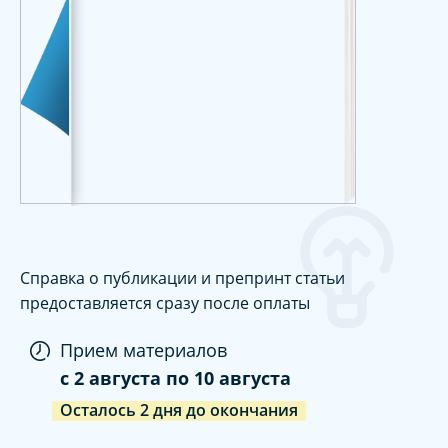
Справка о публикации и препринт статьи
предоставляется сразу после оплаты
Прием материалов
c
2 августа
по
10 августа
Осталось
2
дня
до окончания