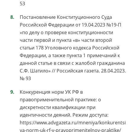
53
Постановление Конституционного Суда
Российской Федерации от 19.04.2023 №19-П
«по делу о проверке конституционности
части первой и пункта «в» части второй
статьи 178 Уголовного кодекса Российской
Федерации, а также пункта 1 примечаний к
данной статье в связи с жалобой гражданина
С.Ф. Шатило» // Российская газета. 28.04.2023.
№ 93
Конкуренция норм УК РФ в
правоприменительной практике: о
дискретности квалификации при
идентичности деяний. Режим доступа:
https://www.advgazeta.ru/mneniya/konkurentsi
ya-norm-uk-rf-v-pravoprimenitelnoy-praktike/