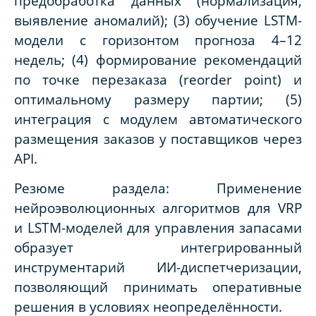
предобработка данных (нормализация,
выявление аномалий); (3) обучение LSTM-
модели с горизонтом прогноза 4–12
недель; (4) формирование рекомендаций
по точке перезаказа (reorder point) и
оптимальному размеру партии; (5)
интеграция с модулем автоматического
размещения заказов у поставщиков через
API.
Резюме раздела: Применение
нейроэволюционных алгоритмов для VRP
и LSTM-моделей для управления запасами
образует интегрированный
инструментарий ИИ-диспетчеризации,
позволяющий принимать оперативные
решения в условиях неопределённости.