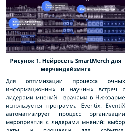
Рисунок 1. Нейросеть SmartMerch для
мерчендайзинга
Для оптимизации процесса очных
информационных и научных встреч с
лидерами мнений - врачами в Нижфарме
используется программа Eventix. EventiX
автоматизирует процесс организации
мероприятия с лидерами мнений: выбор
даты и площадки для события,