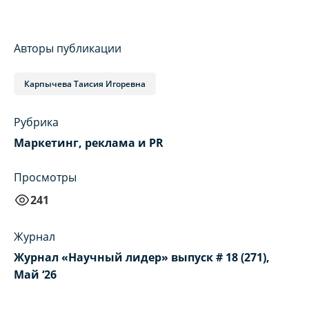
Авторы публикации
Карпычева Таисия Игоревна
Рубрика
Маркетинг, реклама и PR
Просмотры
241
Журнал
Журнал «Научный лидер» выпуск # 18 (271),
Май ‘26