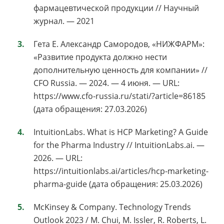
фармацевтической продукции // Научный
журнал. — 2021
Гета Е. Александр Самородов, «НИЖФАРМ»:
«Развитие продукта должно нести
дополнительную ценность для компании» //
CFO Russia. — 2024. — 4 июня. — URL:
https://www.cfo-russia.ru/stati/?article=86185
(дата обращения: 27.03.2026)
IntuitionLabs. What is HCP Marketing? A Guide
for the Pharma Industry // IntuitionLabs.ai. —
2026. — URL:
https://intuitionlabs.ai/articles/hcp-marketing-
pharma-guide (дата обращения: 25.03.2026)
McKinsey & Company. Technology Trends
Outlook 2023 / M. Chui, M. Issler, R. Roberts, L.