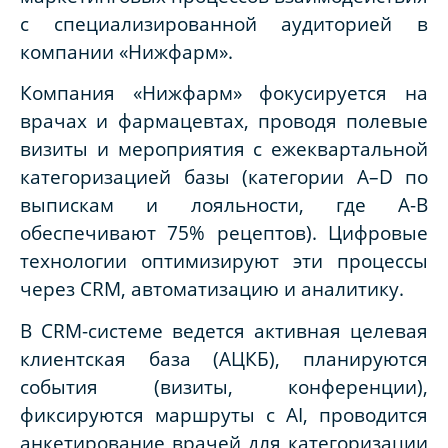
с специализированной аудиторией в
компании «Нижфарм».
Компания «Нижфарм» фокусируется на
врачах и фармацевтах, проводя полевые
визиты и мероприятия с ежеквартальной
категоризацией базы (категории A–D по
выпискам и лояльности, где A-B
обеспечивают 75% рецептов). Цифровые
технологии оптимизируют эти процессы
через CRM, автоматизацию и аналитику.
В CRM-системе ведется активная целевая
клиентская база (АЦКБ), планируются
события (визиты, конференции),
фиксируются маршруты с AI, проводится
анкетирование врачей для категоризации