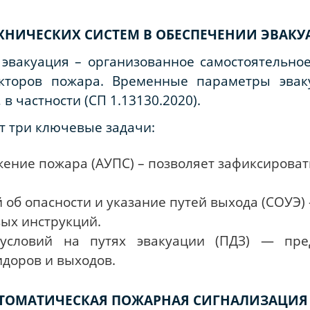
ЕХНИЧЕСКИХ СИСТЕМ В ОБЕСПЕЧЕНИИ ЭВАК
эвакуация – организованное самостоятельн
кторов пожара. Временные параметры эвак
 частности (СП 1.13130.2020).
 три ключевые задачи:
ение пожара (АУПС) – позволяет зафиксироват
об опасности и указание путей
выхода (СОУЭ)
вых инструкций.
 условий на путях эвакуации (ПДЗ) — пре
идоров и выходов.
ТОМАТИЧЕСКАЯ ПОЖАРНАЯ СИГНАЛИЗАЦИЯ