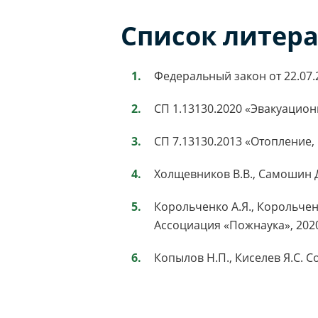
Список литер
Федеральный закон от 22.07
СП 1.13130.2020 «Эвакуацион
СП 7.13130.2013 «Отопление
Холщевников В.В., Самошин Д
Корольченко А.Я., Корольчен
Ассоциация «Пожнаука», 202
Копылов Н.П., Киселев Я.С. С