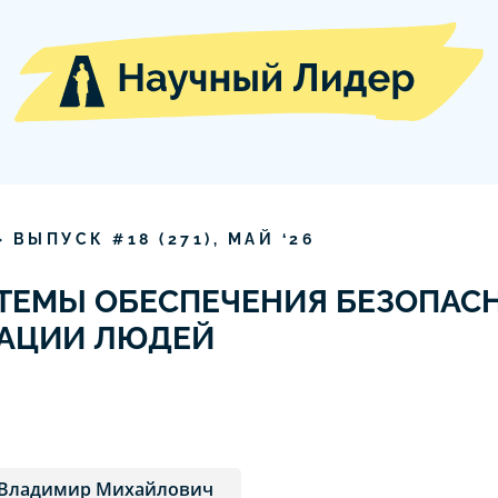
» ВЫПУСК #
18
(
271
),
МАЙ
‘
26
ТЕМЫ ОБЕСПЕЧЕНИЯ БЕЗОПАС
УАЦИИ ЛЮДЕЙ
 Владимир Михайлович