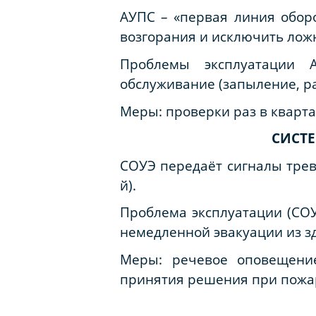
АУПС – «первая линия обор
возгорания и исключить лож
Проблемы эксплуатации 
обслуживание (запыление, р
Меры: проверки раз в кварта
СИСТ
СОУЭ передаёт сигналы трево
й).
Проблема эксплуатации (СОУ
немедленной эвакуации из з
Меры: речевое оповещение
принятия решения при пожар