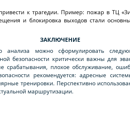
привести к трагедии. Пример: пожар в ТЦ «З
вещения и блокировка выходов стали основ
ЗАКЛЮЧЕНИЕ
го анализа можно сформулировать следу
ной безопасности критически важны для эва
е срабатывания, плохое обслуживание, ошиб
опасности рекомендуется: адресные систем
лярные тренировки. Перспективно использова
ектуальной маршрутизации.