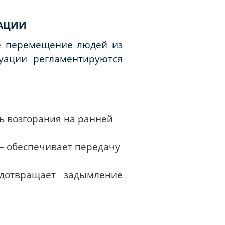
УАЦИИ
ое перемещение людей из
уации регламентируются
ь возгорания на ранней
 – обеспечивает передачу
дотвращает задымление