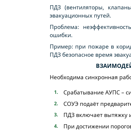
ПДЗ (вентиляторы, клапан
эвакуационных путей.
Проблема: неэффективност
ошибки.
Пример: при пожаре в кори
ПДЗ безопасное время эвакуа
ВЗАИМОДЕЙ
Необходима синхронная работ
Срабатывание АУПС – си
СОУЭ подаёт предварит
ПДЗ включает вытяжку и
При достижении порого