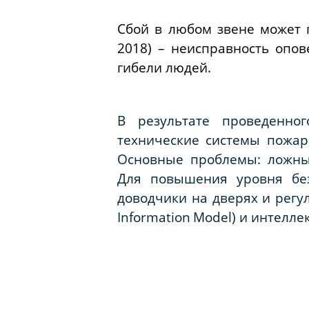
Сбой в любом звене может 
2018) – неисправность опо
гибели людей.
В результате проведенно
технические системы пожар
Основные проблемы: ложны
Для повышения уровня без
доводчики на дверях и регу
Information
Model
) и интелл