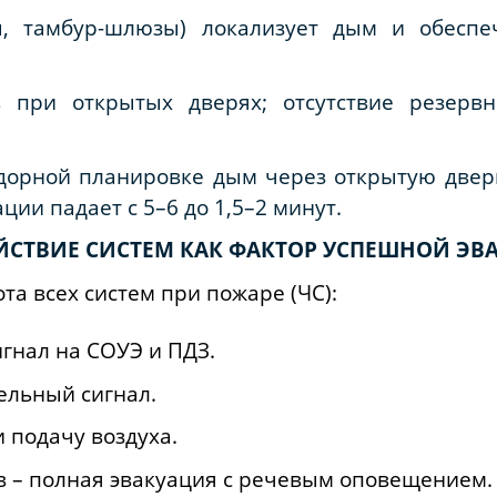
ы, тамбур-шлюзы) локализует дым и обеспе
ь при открытых дверях; отсутствие резервн
дорной планировке дым через открытую дверь
ции падает с 5–6 до 1,5–2 минут.
СТВИЕ СИСТЕМ КАК ФАКТОР УСПЕШНОЙ ЭВ
а всех систем при пожаре (ЧС):
гнал на СОУЭ и ПДЗ.
ельный сигнал.
 подачу воздуха.
в – полная эвакуация с речевым оповещением.