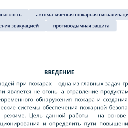
опасность
автоматическая пожарная сигнализац
ения эвакуацией
противодымная защита
ВВЕДЕНИЕ
юдей при пожарах – одна из главных задач г
и является не огонь, а отравление продуктам
евременного обнаружения пожара и создания
ческие системы обеспечения пожарной безопа
м режиме. Цель данной работы – на основе 
ционирования и определить пути повышени