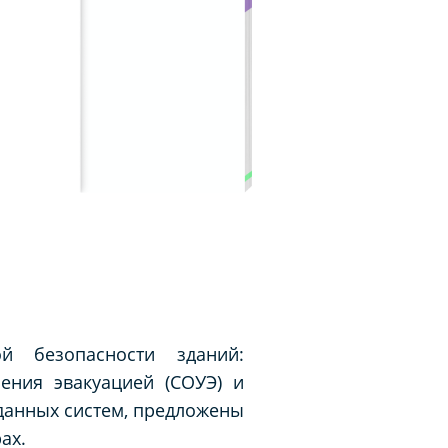
й безопасности зданий:
ения эвакуацией (СОУЭ) и
данных систем, предложены
ах.