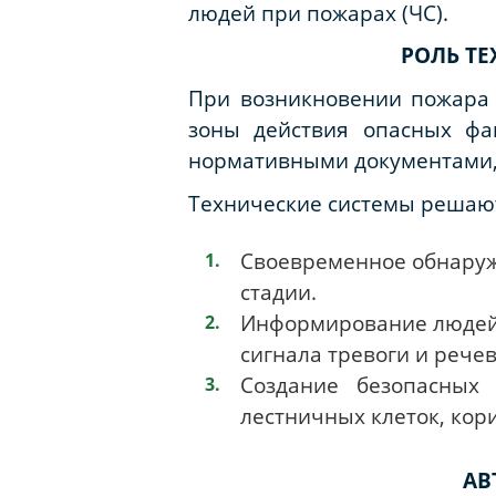
людей при пожарах (ЧС).
РОЛЬ Т
При возникновении пожара 
зоны действия опасных фа
нормативными документами, в
Технические системы решают
Своевременное обнаруж
стадии.
Информирование людей 
сигнала тревоги и рече
Создание безопасных
лестничных клеток, кор
АВ