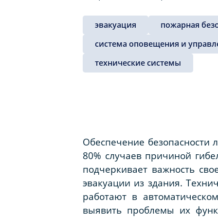
эвакуация
пожарная без
система оповещения и управл
технические системы
Обеспечение безопасности л
80% случаев причиной гибел
подчеркивает важность сво
эвакуации из здания. Техни
работают в автоматическо
выявить проблемы их функ