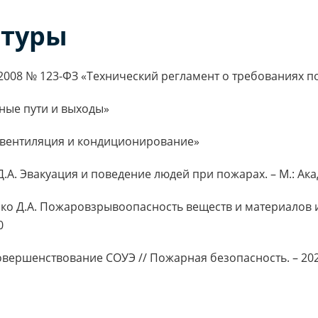
атуры
.2008 № 123-ФЗ «Технический регламент о требованиях 
ные пути и выходы»
, вентиляция и кондиционирование»
.А. Эвакуация и поведение людей при пожарах. – М.: Ак
ко Д.А. Пожаровзрывоопасность веществ и материалов и 
0
овершенствование СОУЭ // Пожарная безопасность. – 2023.