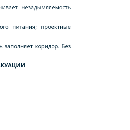
чивает незадымляемость
ого питания; проектные
 заполняет коридор. Без
АКУАЦИИ