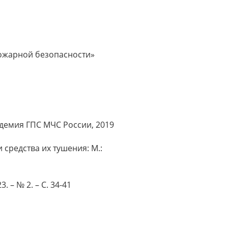
пожарной безопасности»
адемия ГПС МЧС России, 2019
средства их тушения: М.:
 – № 2. – С. 34-41