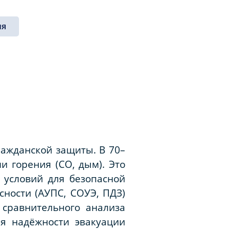
ия
ражданской защиты. В 70–
и горения (CO, дым). Это
 условий для безопасной
сности (АУПС, СОУЭ, ПДЗ)
сравнительного анализа
я надёжности эвакуации