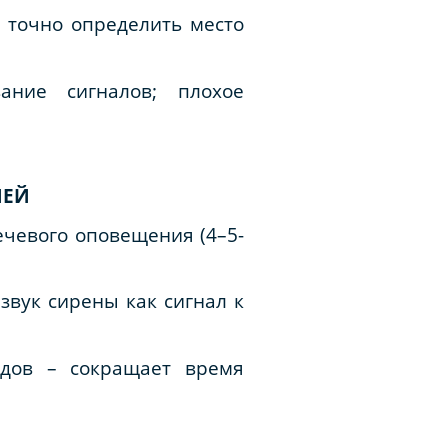
 точно определить место
ание сигналов; плохое
ИЕЙ
ечевого оповещения (4–5-
звук сирены как сигнал к
одов – сокращает время