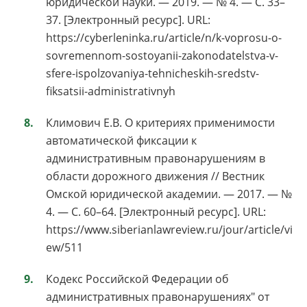
юридической науки. — 2019. — № 4. — С. 33–
37. [Электронный ресурс]. URL:
https://cyberleninka.ru/article/n/k-voprosu-o-
sovremennom-sostoyanii-zakonodatelstva-v-
sfere-ispolzovaniya-tehnicheskih-sredstv-
fiksatsii-administrativnyh
Климович Е.В. О критериях применимости
автоматической фиксации к
административным правонарушениям в
области дорожного движения // Вестник
Омской юридической академии. — 2017. — №
4. — С. 60–64. [Электронный ресурс]. URL:
https://www.siberianlawreview.ru/jour/article/vi
ew/511
Кодекс Российской Федерации об
административных правонарушениях" от