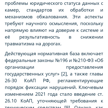
проблемы юридического статуса данных с
камер, стандартов их обработки и
механизмов обжалования. Эти аспекты
требуют научного осмысления, поскольку
напрямую влияют на доверие к системе и
её результативность в снижении
травматизма на дорогах.
Действующая нормативная база включает
федеральные законы №196 и №210-ФЗ «Об
организации предоставления
государственных услуг» [2], а также главы
26-30 КоАП РФ, регламентирующие
порядок фиксации нарушений. Ключевым
изменением 2021 года стало введение ст.
26.10 КоАП, уточняющей требования к
техническим средствам [9]. Однако, как