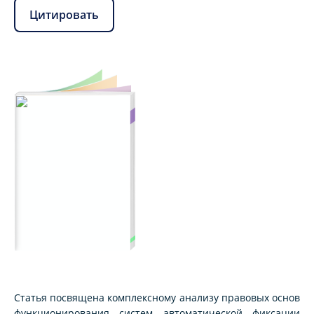
Цитировать
Статья посвящена комплексному анализу правовых основ
функционирования систем автоматической фиксации