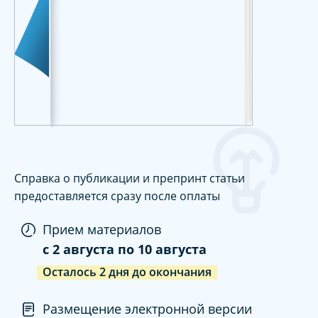
Справка о публикации и препринт статьи
предоставляется сразу после оплаты
Прием материалов
c
2 августа
по
10 августа
Осталось
2
дня
до окончания
Размещение электронной версии