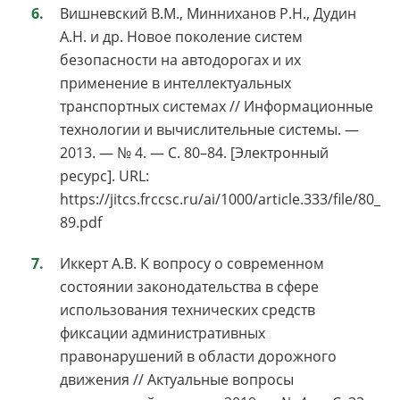
Вишневский В.М., Минниханов Р.Н., Дудин
А.Н. и др. Новое поколение систем
безопасности на автодорогах и их
применение в интеллектуальных
транспортных системах // Информационные
технологии и вычислительные системы. —
2013. — № 4. — С. 80–84. [Электронный
ресурс]. URL:
https://jitcs.frccsc.ru/ai/1000/article.333/file/80_
89.pdf
Иккерт А.В. К вопросу о современном
состоянии законодательства в сфере
использования технических средств
фиксации административных
правонарушений в области дорожного
движения // Актуальные вопросы