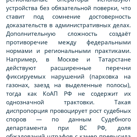
устройства без обязательной поверки, что
ставит под сомнение достоверность
доказательств в административных делах.
Дополнительную сложность создаёт
противоречие между федеральными
нормами и региональными практиками.
Например, в Москве и Татарстане
действуют расширенные перечни
фиксируемых нарушений (парковка на
газонах, заезд на выделенные полосы),
тогда как КоАП РФ не содержит их
однозначной трактовки. Такая
диспропорция провоцирует рост судебных
споров — по данным Судебного
департамента при ВС РФ, доля
обжалований штрафов с камер превысила