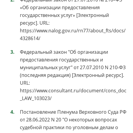
«Об организации предоставления
государственных услуг» [Электронный
ресурс]. URL:
https://www.nalog.gov.ru/rn77/about_fts/docs/
4328614/
Федеральный закон "Об организации
предоставления государственных и
муниципальных услуг" от 27.07.2010 N 210-ФЗ
(последняя редакция) [Электронный ресурс].
URL:
https://www.consultant.ru/document/cons_doc
_LAW_103023/
Постановление Пленума Верховного Суда РФ
от 28.06.2022 N 20 "О некоторых вопросах
судебной практики по уголовным делам о