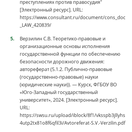
преступлениях против правосудия"
[Электронный ресурс]. URL:
https://www.consultant.ru/document/cons_doc
_LAW_420839/
Верзилин С.В. Теоретико-правовые и
организационные основы исполнения
государственной функции по обеспечению
безопасности дорожного движения:
автореферат (5.1.2. Публично-правовые
(государственно-правовые) науки
(юридические науки)). — Курск, ФГБОУ ВО
«Юго-Западный государственный
университет», 2024. [Электронный ресурс].
URL:
https://swsu.ru/upload/iblock/8f1/vksspb3jllyhs
4utp2tx81o8f6qfil3i/Avtoreferat-S.V.-Verzilin.pdf