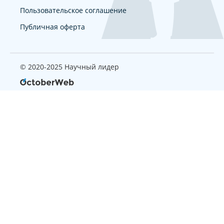
Пользовательское соглашение
Публичная оферта
© 2020-2025 Научный лидер
Страница, которую вы ищите
не найдена