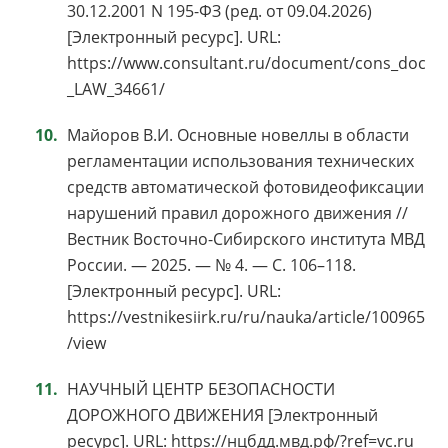
30.12.2001 N 195-ФЗ (ред. от 09.04.2026)
[Электронный ресурс]. URL:
https://www.consultant.ru/document/cons_doc
_LAW_34661/
Майоров В.И. Основные новеллы в области
регламентации использования технических
средств автоматической фотовидеофиксации
нарушений правил дорожного движения //
Вестник Восточно-Сибирского института МВД
России. — 2025. — № 4. — С. 106–118.
[Электронный ресурс]. URL:
https://vestnikesiirk.ru/ru/nauka/article/100965
/view
НАУЧНЫЙ ЦЕНТР БЕЗОПАСНОСТИ
ДОРОЖНОГО ДВИЖЕНИЯ [Электронный
ресурс]. URL: https://нцбдд.мвд.рф/?ref=vc.ru