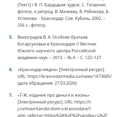
[Текст] / В. П. Бардадым: худож. С. Татарник;
фотогр. и репрод. В. Малеева, В. Рябикова, Б.
Устинова. - Краснодар: Сов. Кубань, 2002. –
256 с.: фотогр.
Виноградов В. А. Особняк братьев
Богарсуковых в Краснодаре // Вестник
Южного научного центра Российской
академии наук. – 2013. – № 4. – С. 122–127
«Краснодар-медиа» [Электронный ресурс].
URL: https://krasnodarmedia.su/news/1673685/
(дата обращения: 27.03.2026)
«Т-Ж: издание про деньги и жизнь»
[Электронный ресурс]. URL: https://t-
j.ru/mavritanskii-dom-v-krasnodare/?
utm_referrer=https%3A%2F%2Fyandex.ru%2F