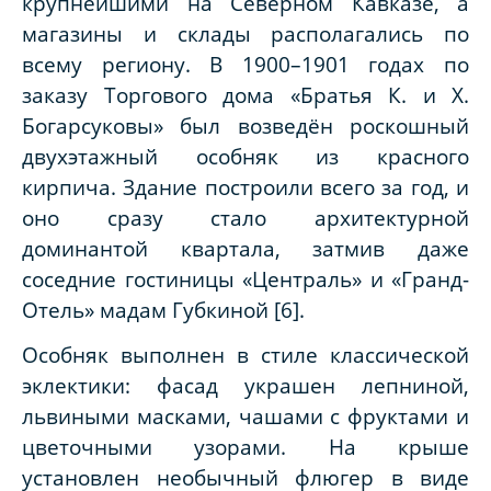
крупнейшими на Северном Кавказе, а
магазины и склады располагались по
всему региону. В 1900–1901 годах по
заказу Торгового дома «Братья К. и Х.
Богарсуковы» был возведён роскошный
двухэтажный особняк из красного
кирпича. Здание построили всего за год, и
оно сразу стало архитектурной
доминантой квартала, затмив даже
соседние гостиницы «Централь» и «Гранд-
Отель» мадам Губкиной [6].
Особняк выполнен в стиле классической
эклектики: фасад украшен лепниной,
львиными масками, чашами с фруктами и
цветочными узорами. На крыше
установлен необычный флюгер в виде