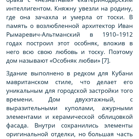
интеллигентом. Княжну увезли на родину,
где она зачахла и умерла от тоски. В
память о возлюбленной архитектор Иван
Рымаревич-Альтманский в 1910–1912
годах построил этот особняк, вложив в
него всю свою любовь и тоску. Поэтому
дом называют «Особняк любви» [7].
Здание выполнено в редком для Кубани
мавританском стиле, что делает его
уникальным для городской застройки того
времени. Дом двухэтажный, с
выразительными куполами, ажурными
элементами и керамической облицовкой
фасада. Внутри сохранились элементы
оригинальной отделки, но большая часть