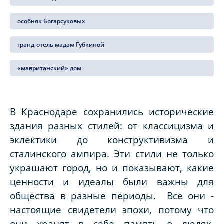
особняк Богарсуковых
гранд-отель мадам Губкиной
«мавританский» дом
В Краснодаре сохранились исторические
здания разных стилей: от классицизма и
эклектики до конструктивизма и
сталинского ампира. Эти стили не только
украшают город, но и показывают, какие
ценности и идеалы были важны для
общества в разные периоды. Все они -
настоящие свидетели эпохи, потому что
они хранят в себе память о людях,