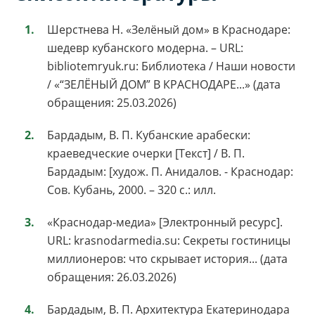
Шерстнева Н. «Зелёный дом» в Краснодаре:
шедевр кубанского модерна. – URL:
bibliotemryuk.ru: Библиотека / Наши новости
/ «“ЗЕЛЁНЫЙ ДОМ” В КРАСНОДАРЕ...» (дата
обращения: 25.03.2026)
Бардадым, В. П. Кубанские арабески:
краеведческие очерки [Текст] / В. П.
Бардадым: [худож. П. Анидалов. - Краснодар:
Сов. Кубань, 2000. – 320 с.: илл.
«Краснодар-медиа» [Электронный ресурс].
URL: krasnodarmedia.su: Секреты гостиницы
миллионеров: что скрывает история... (дата
обращения: 26.03.2026)
Бардадым, В. П. Архитектура Екатеринодара