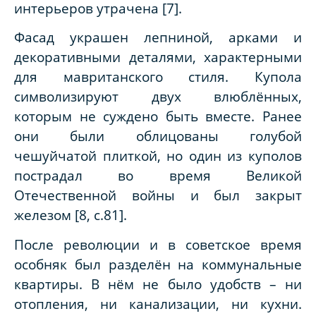
интерьеров утрачена [7].
Фасад украшен лепниной, арками и
декоративными деталями, характерными
для мавританского стиля. Купола
символизируют двух влюблённых,
которым не суждено быть вместе. Ранее
они были облицованы голубой
чешуйчатой плиткой, но один из куполов
пострадал во время Великой
Отечественной войны и был закрыт
железом [8, с.81].
После революции и в советское время
особняк был разделён на коммунальные
квартиры. В нём не было удобств – ни
отопления, ни канализации, ни кухни.