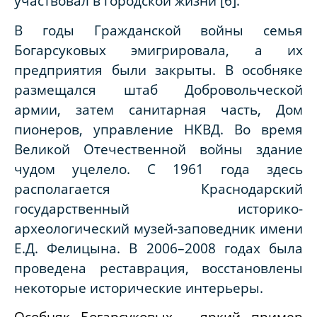
участвовал в городской жизни [6].
В годы Гражданской войны семья
Богарсуковых эмигрировала, а их
предприятия были закрыты. В особняке
размещался штаб Добровольческой
армии, затем санитарная часть, Дом
пионеров, управление НКВД. Во время
Великой Отечественной войны здание
чудом уцелело. С 1961 года здесь
располагается Краснодарский
государственный историко-
археологический музей-заповедник имени
Е.Д. Фелицына. В 2006–2008 годах была
проведена реставрация, восстановлены
некоторые исторические интерьеры.
Особняк Богарсуковых – яркий пример