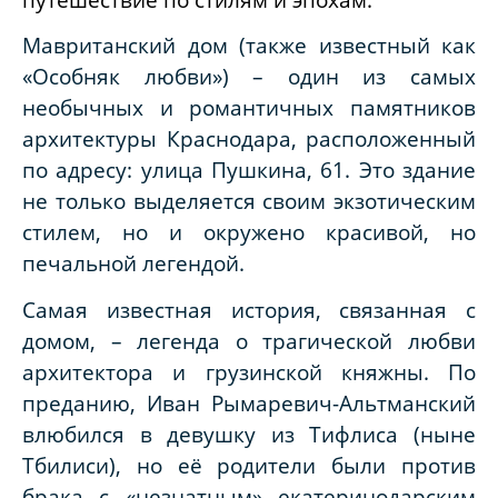
Мавританский дом (также известный как
«Особняк любви») – один из самых
необычных и романтичных памятников
архитектуры Краснодара, расположенный
по адресу: улица Пушкина, 61. Это здание
не только выделяется своим экзотическим
стилем, но и окружено красивой, но
печальной легендой.
Самая известная история, связанная с
домом, – легенда о трагической любви
архитектора и грузинской княжны. По
преданию, Иван Рымаревич-Альтманский
влюбился в девушку из Тифлиса (ныне
Тбилиси), но её родители были против
брака с «незнатным» екатеринодарским