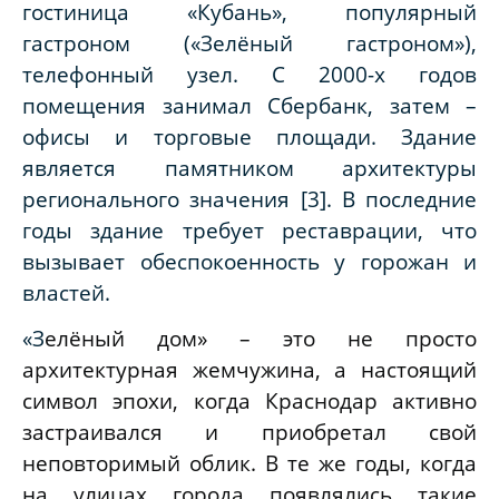
гостиница «Кубань», популярный
гастроном («Зелёный гастроном»),
телефонный узел. С 2000-х годов
помещения занимал Сбербанк, затем –
офисы и торговые площади. Здание
является памятником архитектуры
регионального значения [3].
В последние
годы здание требует реставрации, что
вызывает обеспокоенность у горожан и
властей.
«З
елёный дом» – это не просто
архитектурная жемчужина, а настоящий
символ эпохи, когда Краснодар активно
застраивался и приобретал свой
неповторимый облик. В те же годы, когда
на улицах города появлялись такие