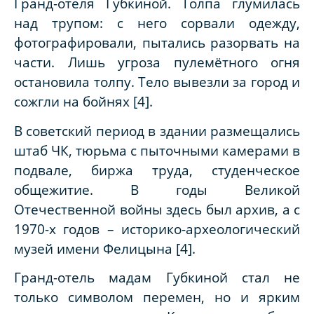
Гранд-отеля Губкиной. Толпа глумилась
над трупом: с него сорвали одежду,
фотографировали, пытались разорвать на
части. Лишь угроза пулемётного огня
остановила толпу. Тело вывезли за город и
сожгли на бойнях [4].
В советский период в здании размещались
штаб ЧК, тюрьма с пыточными камерами в
подвале, биржа труда, студенческое
общежитие. В годы Великой
Отечественной войны здесь был архив, а с
1970-х годов – историко-археологический
музей имени Фелицына [4].
Гранд-отель мадам Губкиной стал не
только символом перемен, но и ярким