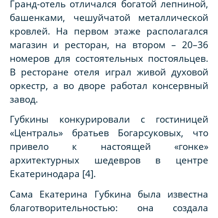
Гранд-отель отличался богатой лепниной,
башенками, чешуйчатой металлической
кровлей. На первом этаже располагался
магазин и ресторан, на втором – 20–36
номеров для состоятельных постояльцев.
В ресторане отеля играл живой духовой
оркестр, а во дворе работал консервный
завод.
Губкины конкурировали с гостиницей
«Централь» братьев Богарсуковых, что
привело к настоящей «гонке»
архитектурных шедевров в центре
Екатеринодара [4].
Сама Екатерина Губкина была известна
благотворительностью: она создала