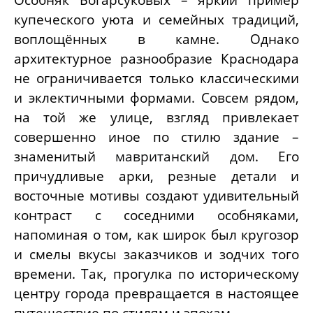
купеческого уюта и семейных традиций,
воплощённых в камне. Однако
архитектурное разнообразие Краснодара
не ограничивается только классическими
и эклектичными формами. Совсем рядом,
на той же улице, взгляд привлекает
совершенно иное по стилю здание –
знаменитый
мавританский дом
. Его
причудливые арки, резные детали и
восточные мотивы создают удивительный
контраст с соседними особняками,
напоминая о том, как широк был кругозор
и смелы вкусы заказчиков и зодчих того
времени. Так, прогулка по историческому
центру города превращается в настоящее
путешествие по стилям и эпохам.