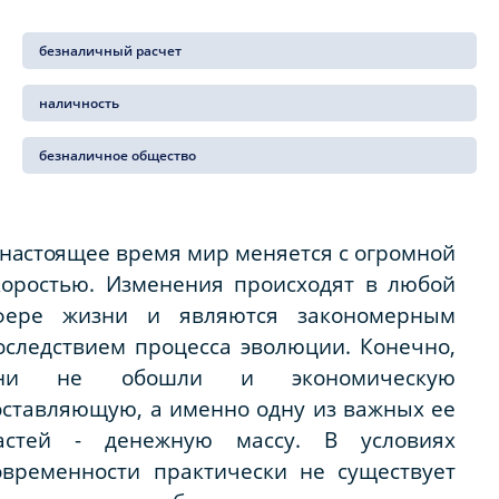
безналичный расчет
наличность
безналичное общество
 настоящее
время мир меняется с огромной
коростью. Изменения происходят в любой
фере жизни и являются закономерным
оследствием процесса эволюции. Конечно,
ни не обошли и экономическую
оставляющую, а именно одну из важных ее
астей - денежную массу. В условиях
овременности практически не существует