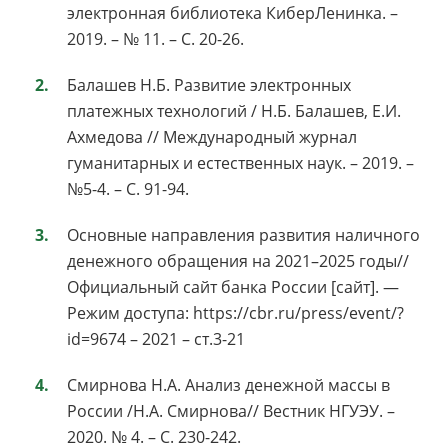
электронная библиотека КиберЛенинка. –
2019. – № 11. – С. 20-26.
Балашев Н.Б. Развитие электронных
платежных технологий / Н.Б. Балашев, Е.И.
Ахмедова // Международный журнал
гуманитарных и естественных наук. – 2019. –
№5-4. – С. 91-94.
Основные направления развития наличного
денежного обращения на 2021–2025 годы//
Официальный сайт банка России [сайт]. —
Режим доступа: https://cbr.ru/press/event/?
id=9674 – 2021 – ст.3-21
Смирнова Н.А. Анализ денежной массы в
России /Н.А. Смирнова// Вестник НГУЭУ. –
2020. № 4. – С. 230-242.