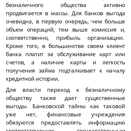
безналичного общества активно
продвигается в массы. Для банков выгода
очевидна, в первую очередь, чем больше
объем операций, тем выше комиссия и,
соответственно, прибыль организации.
Кроме того, в большинстве своем клиент
банка платит за обслуживание карт или
счетов, а наличие карты и легкость
получения займа подталкивает к началу
кредитной истории.
Для власти переход к безналичному
обществу также дает существенные
выгоды. Банковской тайны как таковой
уже нет, финансовые учреждения
обязуются предоставлять информацию
соответствующих государственным