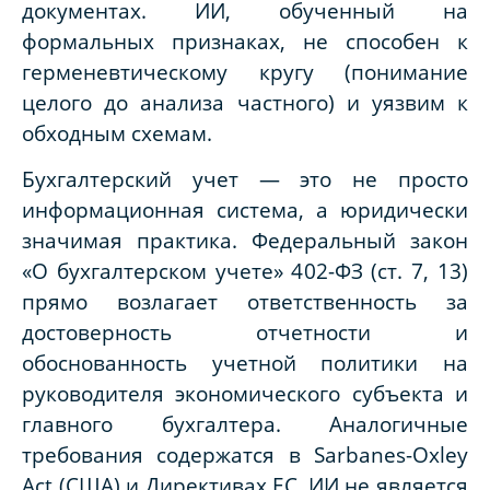
документах. ИИ, обученный на
формальных признаках, не способен к
герменевтическому кругу (понимание
целого до анализа частного) и уязвим к
обходным схемам.
Бухгалтерский учет — это не просто
информационная система, а юридически
значимая практика. Федеральный закон
«О бухгалтерском учете» 402-ФЗ (ст. 7, 13)
прямо возлагает ответственность за
достоверность отчетности и
обоснованность учетной политики на
руководителя экономического субъекта и
главного бухгалтера. Аналогичные
требования содержатся в Sarbanes-Oxley
Act (США) и Директивах ЕС.
ИИ не является