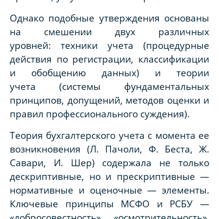
Однако подобные утверждения основаны
на смешении двух различных
уровней:
техники учета
(процедурные
действия по регистрации, классификации
и обобщению данных) и
теории
учета
(системы фундаментальных
принципов, допущений, методов оценки и
правил профессионального суждения).
Теория бухгалтерского учета с момента ее
возникновения (Л. Пачоли, Ф. Беста, Ж.
Савари, И. Шер) содержала не только
дескриптивные, но и прескриптивные —
нормативные и оценочные — элементы.
Ключевые принципы МСФО и РСБУ —
«добросовестность», «осмотрительность»,