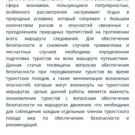
сфера экономики, пользующаяся популярностью,
особенного рассмотрения заслуживает отдых в
природных условиях, который сопряжен с большим
количеством рисков и опасностей связанных с
преодолением природных препятствий на протяжении
всего маршрута следования. Для обеспечения
безопасности и снижения случаев травматизма и
несчастных случаев необходима определенная
подготовка туристов на всем маршруте путешествия.
Данная статья посвящена вопросам обеспечения
безопасности при передвижении туристов во время
туристских походов, а также минимизации возможных
опасностей, которые могут возникнуть на туристских
маршрутах. Целью данной работы является важность
ознакомления туристов с вопросами обеспечения
безопасности на маршрутах движения, что необходимо
для соблюдения каждым отдельным членом туристского
похода мер по обеспечению безопасности и
рекомендаций.