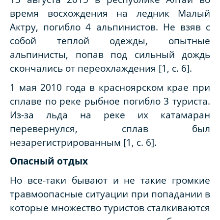
время восхождения на ледник Малый
Актру, погибло 4 альпинистов. Не взяв с
собой теплой одежды, опытные
альпинисты, попав под сильный дождь
скончались от переохлаждения [1,
c
. 6].
1 мая 2010 года в красноярском крае при
сплаве по реке рыбное погибло 3 туриста.
Из-за льда на реке их катамаран
перевернулся, сплав был
незарегистрированным [1,
c
. 6].
Опасный отдых
Но все-таки бывают и не такие громкие
травмоопасные ситуации при попадании в
которые множество туристов сталкиваются