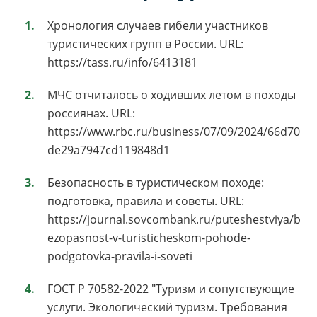
Хронология случаев гибели участников
туристических групп в России. URL:
https://tass.ru/info/6413181
МЧС отчиталось о ходивших летом в походы
россиянах. URL:
https://www.rbc.ru/business/07/09/2024/66d70
de29a7947cd119848d1
Безопасность в туристическом походе:
подготовка, правила и советы. URL:
https://journal.sovcombank.ru/puteshestviya/b
ezopasnost-v-turisticheskom-pohode-
podgotovka-pravila-i-soveti
ГОСТ Р 70582-2022 "Туризм и сопутствующие
услуги. Экологический туризм. Требования