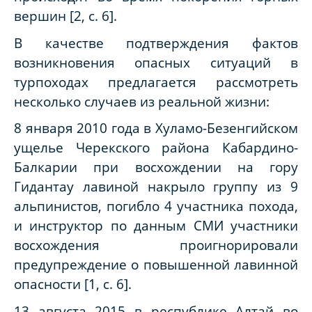
вершин [2, с. 6].
В качестве подтверждения фактов
возникновения опасных ситуаций в
турпоходах предлагается рассмотреть
несколько случаев из реальной жизни:
8 января 2010 года в Хуламо-Безенгийском
ущелье Черекского района Кабардино-
Балкарии при восхождении на гору
Гидантау лавиной накрыло группу из 9
альпинистов, погибло 4 участника похода,
и инструктор по данным СМИ участники
восхождения проигнорировали
предупреждение о повышенной лавинной
опасности [1,
c
. 6].
13 августа 2015 в республике Алтай во