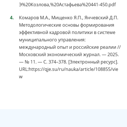
Э%20Козлова,%20Астафьева%20441-450.pdf
Комаров М.А., Мищенко Я.П., Янчевский Д.П.
Методологические основы формирования
эффективной кадровой политики в системе
муниципального управления:
международный опыт и российские реалии //
Московский экономический журнал. — 2025.
— № 11. — С. 374–378. [Электронный ресурс].
URL:https://qje.su/ru/nauka/article/108855/vie
w