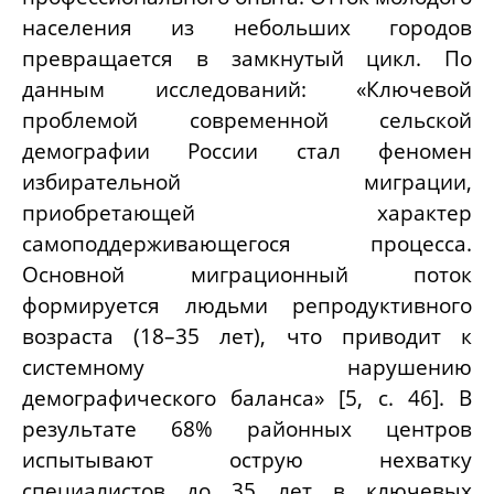
населения из небольших городов
превращается в замкнутый цикл. По
данным исследований: «Ключевой
проблемой современной сельской
демографии России стал феномен
избирательной миграции,
приобретающей характер
самоподдерживающегося процесса.
Основной миграционный поток
формируется людьми репродуктивного
возраста (18–35 лет), что приводит к
системному нарушению
демографического баланса» [5, c. 46]. В
результате 68% районных центров
испытывают острую нехватку
специалистов до 35 лет в ключевых