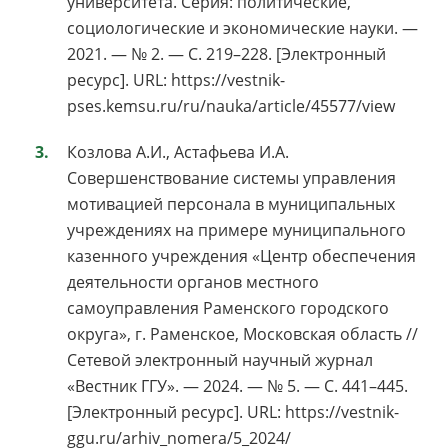
университета. Серия: политические,
социологические и экономические науки. —
2021. — № 2. — С. 219–228. [Электронный
ресурс]. URL: https://vestnik-
pses.kemsu.ru/ru/nauka/article/45577/view
Козлова А.И., Астафьева И.А.
Совершенствование системы управления
мотивацией персонала в муниципальных
учреждениях на примере муниципального
казенного учреждения «Центр обеспечения
деятельности органов местного
самоуправления Раменского городского
округа», г. Раменское, Московская область //
Сетевой электронный научный журнал
«Вестник ГГУ». — 2024. — № 5. — С. 441–445.
[Электронный ресурс]. URL: https://vestnik-
ggu.ru/arhiv_nomera/5_2024/