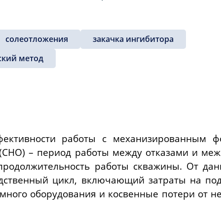
солеотложения
закачка ингибитора
ский метод
ективности работы с механизированным ф
 (СНО) – период работы между отказами и ме
продолжительность работы скважины. От дан
одственный цикл, включающий затраты на по
много оборудования и косвенные потери от н