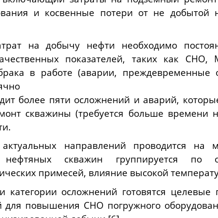
ования и косвенные потери от не добытой 
трат на добычу нефти необходимо постоя
ачественных показателей, таких как СНО, 
рака в работе (аварии, преждевременные о
сячно
дит более пяти осложнений и аварий, которы
монт скважины (требуется больше времени 
ти.
актуальных направлений проводится на м
нефтяных скважин группируется по ос
ческих примесей, влияние высокой температуры
 и категории осложнений готовятся целевые
 для повышения СНО погружного оборудован