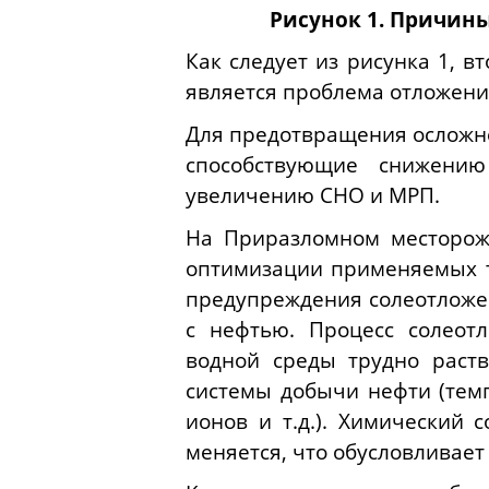
Рисунок 1. Причин
Как следует из рисунка 1, 
является проблема отложени
Для предотвращения осложне
способствующие снижению
увеличению СНО и МРП.
На Приразломном месторожд
оптимизации применяемых т
предупреждения солеотложен
с нефтью. Процесс солеот
водной среды трудно раст
системы добычи нефти (тем
ионов и т.д.). Химический
меняется, что обусловливает