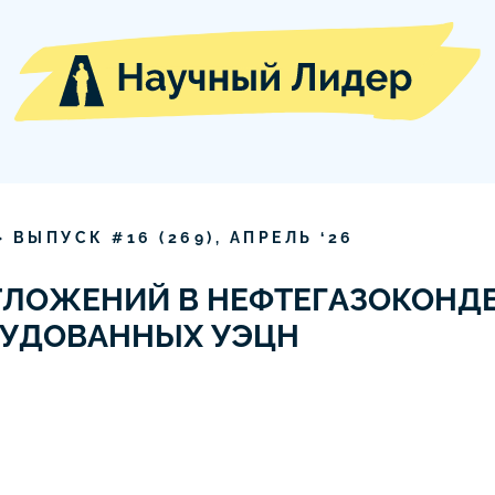
» ВЫПУСК #
16
(
269
),
АПРЕЛЬ
‘
26
ТЛОЖЕНИЙ В НЕФТЕГАЗОКОНД
РУДОВАННЫХ УЭЦН