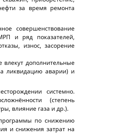
нефти за время ремонта
нное совершенствование
МРП и ряд показателей,
тказы, износ, засорение
е влекут дополнительные
на ликвидацию аварии) и
есторождении системно.
ложнённости (степень
, влияние газа и др.).
 программы по снижению
ия и снижения затрат на