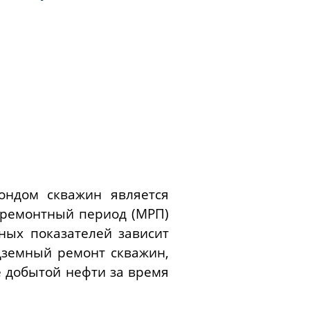
ондом скважин является
жремонтный период (МРП)
ных показателей зависит
дземный ремонт скважин,
е добытой нефти за время