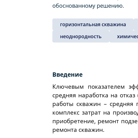
обоснованному решению.
горизонтальная скважина
неоднородность
химиче
Введение
Ключевым показателем эфф
средняя наработка на отказ
работы скважин – средняя 
комплекс затрат на произв
приобретение, ремонт подзе
ремонта скважин.