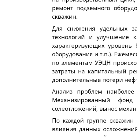
ремонт подземного оборуд
скважин.
Для снижения удельных за
технологий и улучшение к
характеризующих уровень б
оборудования и т.п.). Ежеме
по элементам УЭЦН происхо
затраты на капитальный ре
дополнительные потери неф
Анализ проблем наиболее 
Механизированный фонд 
солеотложений, вынос механи
По каждой группе скважин
влияния данных осложнений