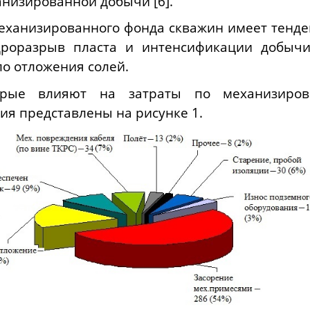
низированной добычи [6].
еханизированного фонда скважин имеет тенде
дроразрыв пласта и интенсификации добычи)
о отложения солей.
орые влияют на затраты по механизиров
я представлены на рисунке 1.