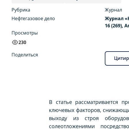
Рубрика
Журнал
Нефтегазовое дело
Журнал «
16 (269), 
Просмотры
230
Поделиться
Цитир
В статье рассматривается п
ключевых факторов, снижающи
выходу из строя оборудо
солеотложениями посредст