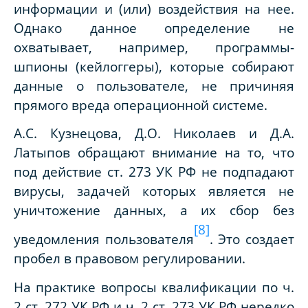
информации и (или) воздействия на нее.
Однако данное определение не
охватывает, например, программы-
шпионы (кейлоггеры), которые собирают
данные о пользователе, не причиняя
прямого вреда операционной системе.
А.С. Кузнецова, Д.О. Николаев и Д.А.
Латыпов обращают внимание на то, что
под действие ст. 273 УК РФ не подпадают
вирусы, задачей которых является не
уничтожение данных, а их сбор без
[8]
уведомления пользователя
. Это создает
пробел в правовом регулировании.
На практике вопросы квалификации по ч.
2 ст. 272 УК РФ и ч. 2 ст. 273 УК РФ нередко