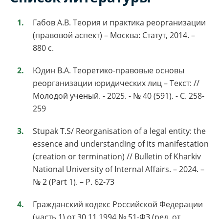
Габов А.В. Теория и практика реорганизации
(правовой аспект) – Москва: Статут, 2014. –
880 с.
Юдин В.А. Теоретико-правовые основы
реорганизации юридических лиц – Текст: //
Молодой ученый. - 2025. - № 40 (591). - С. 258-
259
Stupak T.S/ Reorganisation of a legal entity: the
essence and understanding of its manifestation
(creation or termination) // Bulletin of Kharkiv
National University of Internal Affairs. – 2024. –
№ 2 (Part 1). – P. 62-73
Гражданский кодекс Российской Федерации
(часть 1) от 30.11.1994 № 51-ФЗ (ред. от