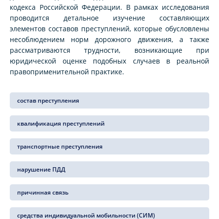
кодекса Российской Федерации. В рамках исследования
проводится детальное изучение составляющих
элементов составов преступлений, которые обусловлены
несоблюдением норм дорожного движения, а также
рассматриваются трудности, возникающие при
юридической оценке подобных случаев в реальной
правоприменительной практике.
состав преступления
квалификация преступлений
транспортные преступления
нарушение ПДД
причинная связь
средства индивидуальной мобильности (СИМ)