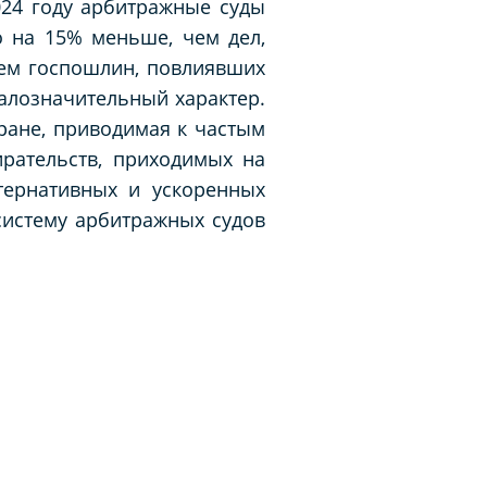
024 году арбитражные суды
о на 15% меньше, чем дел,
ием госпошлин, повлиявших
алозначительный характер.
ране, приводимая к частым
ирательств, приходимых на
тернативных и ускоренных
систему арбитражных судов