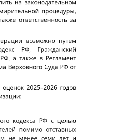
пить на законодательном
мирительной процедуры,
также ответственность за
дерации возможно путем
декс РФ, Гражданский
РФ, а также в Регламент
а Верховного Суда РФ от
 оценок 2025–2026 годов
изации:
ного кодекса РФ с целью
телей помимо отставных
ем не менее семи лет и