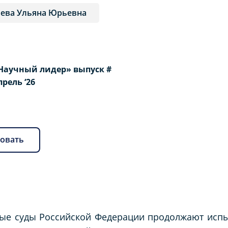
ева Ульяна Юрьевна
Научный лидер» выпуск #
Апрель ‘26
овать
ые суды Российской Федерации продолжают испы