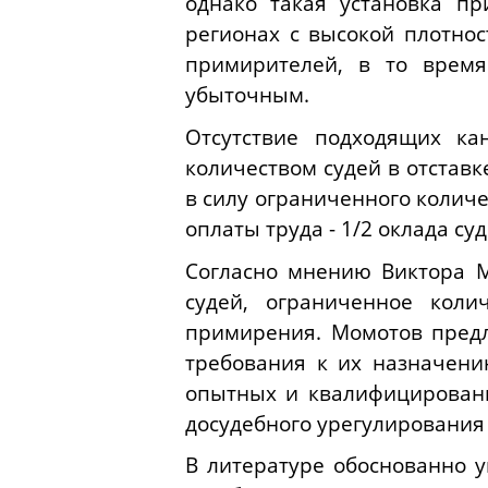
однако такая установка п
регионах с высокой плотнос
примирителей, в то время
убыточным.
Отсутствие подходящих ка
количеством судей в отстав
в силу ограниченного количес
оплаты труда - 1/2 оклада су
Согласно мнению Виктора М
судей, ограниченное коли
примирения. Момотов предл
требования к их назначению
опытных и квалифицирован
досудебного урегулирования 
В литературе обоснованно 