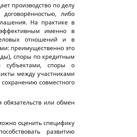
ает производство по делу
 договорённостью, либо
глашения. На практике в
 эффективным именно в
деловых отношений и в
ми: преимущественно это
яды), споры по кредитным
и субъектами, споры о
ликты между участниками
 сохранению совместного
я обязательств или обмен
 можно оценить специфику
особствовать развитию