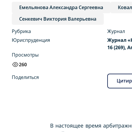
Емельянова Александра Сергеевна
Ковал
Сенкевич Виктория Валерьевна
Рубрика
Журнал
Юриспруденция
Журнал «
16 (269), 
Просмотры
260
Поделиться
Цитир
В настоящее время арбитражн