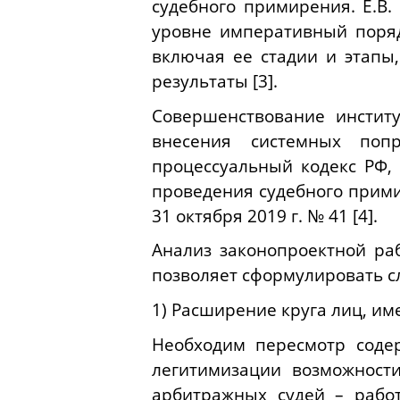
судебного примирения. Е.В.
уровне императивный поря
включая ее стадии и этапы,
результаты [3].
Совершенствование инстит
внесения системных поп
процессуальный кодекс РФ, 
проведения судебного прим
31 октября 2019 г. № 41 [4].
Анализ законопроектной ра
позволяет сформулировать 
1) Расширение круга лиц, и
Необходим пересмотр содер
легитимизации возможност
арбитражных судей – рабо