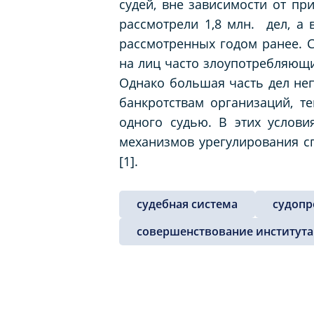
судей, вне зависимости от п
рассмотрели 1,8 млн. дел, а 
рассмотренных годом ранее. 
на лиц часто злоупотребляющ
Однако большая часть дел неп
банкротствам организаций, т
одного судью. В этих услови
механизмов урегулирования сп
[1].
судебная система
судопр
совершенствование института