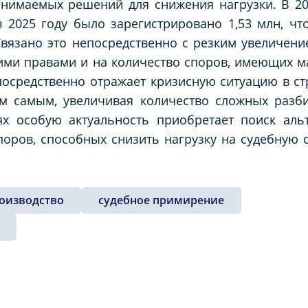
ринимаемых решений для снижения нагрузки. В 2
в 2025 году было зарегистрировано 1,53 млн, чт
Связано это непосредственно с резким увеличен
ими правами и на количество споров, имеющих м
осредственно отражает кризисную ситуацию в ст
ем самым, увеличивая количество сложных разб
ях особую актуальность приобретает поиск аль
оров, способных снизить нагрузку на судебную 
оизводство
судебное примирение