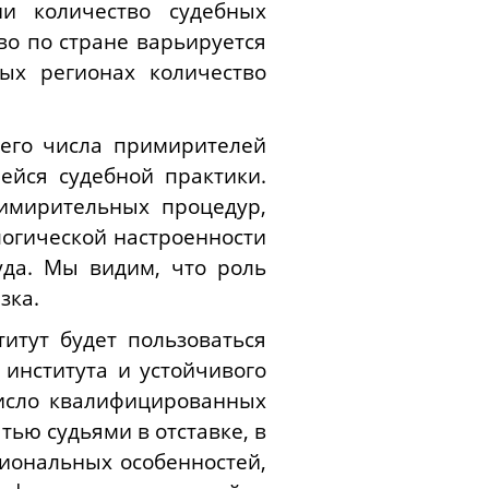
и количество судебных
о по стране варьируется
ых регионах количество
его числа примирителей
ейся судебной практики.
имирительных процедур,
ологической настроенности
уда. Мы видим, что роль
зка.
итут будет пользоваться
института и устойчивого
исло квалифицированных
ью судьями в отставке, в
гиональных особенностей,