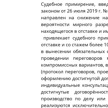
Судебное примирение, вве
законом от 26 июля 2019 г. №
направлен на снижение на
вероятности мирного разр
находящегося в отставке и и
привлекает судебного при
отставке и со стажем более 1
в вынесении обязательных 
проведении переговоров 
компромиссных вариантов, 
(протокол переговоров, про
оформлению достигнутой дог
индивидуальные консультац
достигнутые договорённо
производство по делу или
реализуются исключительн