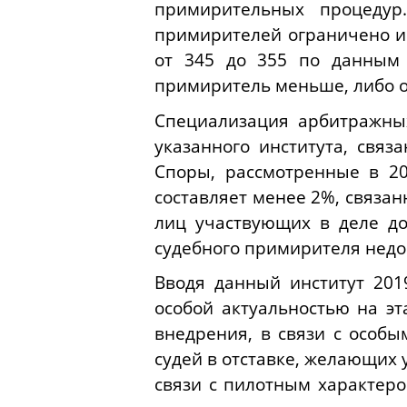
примирительных процедур
примирителей ограничено и 
от 345 до 355 по данным 
примиритель меньше, либо о
Специализация арбитражны
указанного института, свя
Споры, рассмотренные в 2
составляет менее 2%, связан
лиц участвующих в деле до
судебного примирителя недо
Вводя данный институт 2019
особой актуальностью на эт
внедрения, в связи с особы
судей в отставке, желающих 
связи с пилотным характеро