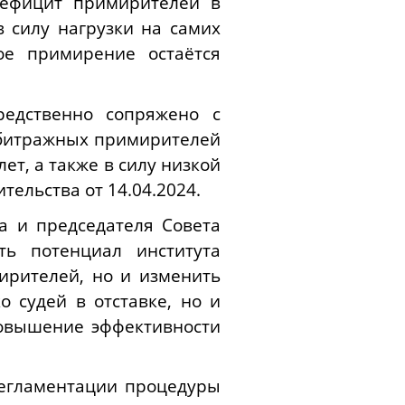
дефицит примирителей в
 силу нагрузки на самих
ое примирение остаётся
редственно сопряжено с
арбитражных примирителей
ет, а также в силу низкой
тельства от 14.04.2024.
а и председателя Совета
ть потенциал института
ирителей, но и изменить
 судей в отставке, но и
овышение эффективности
регламентации процедуры