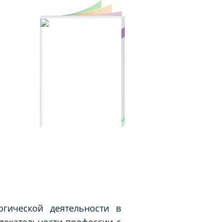
огической деятельности в
лекательности профессии с