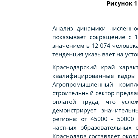
Рисунок 1
Анализ динамики численно
показывает сокращение с 12
значением в 12 074 человека
тенденция указывает на уст
Краснодарский край харак
квалифицированные кадры 
Агропромышленный комплек
строительный сектор предла
оплатой труда, что усло
демонстрирует значительн
региона: от 45000 – 50000
частных образовательных 
Краснодара составляет окол