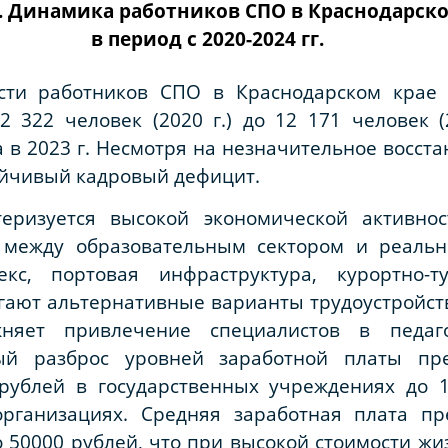
. Динамика работников СПО в Краснодарск
в период с 2020-2024 гг.
сти работников СПО в Краснодарском крае з
 322 человек (2020 г.) до 12 171 человек (
 в 2023 г. Несмотря на незначительное восста
ойчивый кадровый дефицит.
теризуется высокой экономической активно
между образовательным сектором и реальн
с, портовая инфраструктура, курортно-т
гают альтернативные варианты трудоустройст
жняет привлечение специалистов в педаго
ый разброс уровней заработной платы пр
 рублей в государственных учреждениях до
организациях. Средняя заработная плата пр
о 50000 рублей, что при высокой стоимости ж