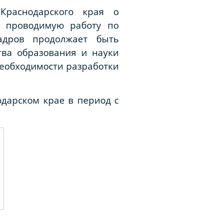
Краснодарского края о
а проводимую работу по
адров продолжает быть
тва образования и науки
необходимости разработки
дарском крае в период с