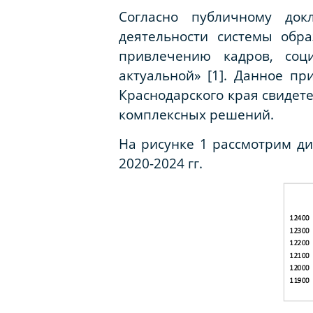
Согласно публичному док
деятельности системы обр
привлечению кадров, соц
актуальной» [1]. Данное п
Краснодарского края свидет
комплексных решений.
На рисунке 1 рассмотрим д
2020-2024 гг.