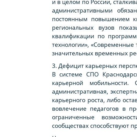
и в целом по России, сталк
административными обязан
постоянным повышением кв
региональных вузов показ
квалификации по программ
технологии», «Современные 
значительных временных рес
3. Дефицит карьерных персп
В системе СПО Краснодарс
карьерной мобильности. О
административная, экспертн
карьерного роста, либо ост
вовлечение педагогов в п
ограниченные возможнос
сообществах способствуют п