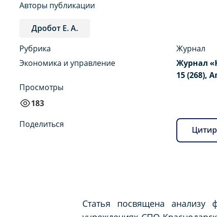
Авторы публикации
Дробот Е. А.
Рубрика
Журнал
Экономика и управление
Журнал «
15 (268), 
Просмотры
183
Поделиться
Цитир
Статья посвящена анализу ф
учреждениях СПО Краснодарск