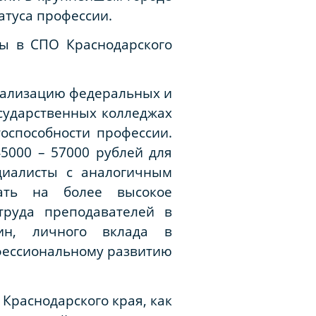
атуса профессии.
ы в СПО Краснодарского
еализацию федеральных и
сударственных колледжах
оспособности профессии.
5000 – 57000 рублей для
циалисты с аналогичным
ать на более высокое
труда преподавателей в
ин, личного вклада в
фессиональному развитию
Краснодарского края, как