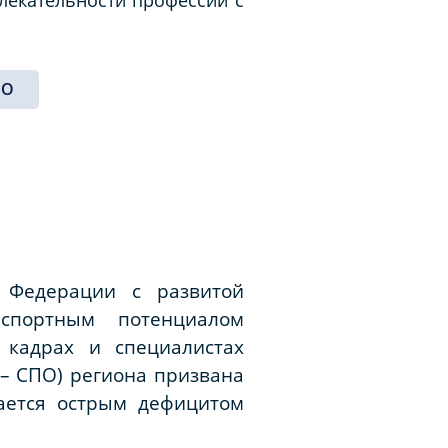
ПО
 Федерации с развитой
нспортным потенциалом
кадрах и специалистах
 – СПО) региона призвана
вается острым дефицитом