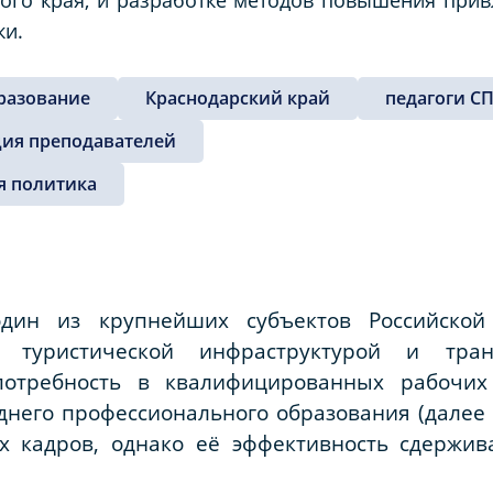
ки.
разование
Краснодарский край
педагоги С
ия преподавателей
я политика
один из крупнейших субъектов Российской
, туристической инфраструктурой и тра
отребность в квалифицированных рабочих 
еднего профессионального образования (далее
их кадров, однако её эффективность сдержи