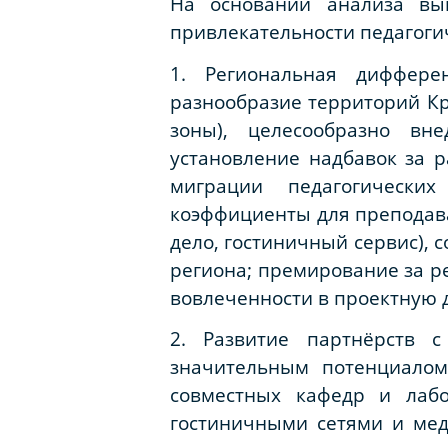
На основании анализа вы
привлекательности педагоги
1. Региональная диффере
разнообразие территорий Кр
зоны), целесообразно вн
установление надбавок за р
миграции педагогически
коэффициенты для преподава
дело, гостиничный сервис),
региона; премирование за р
вовлеченности в проектную 
2. Развитие партнёрств с
значительным потенциалом
совместных кафедр и лабо
гостиничными сетями и мед