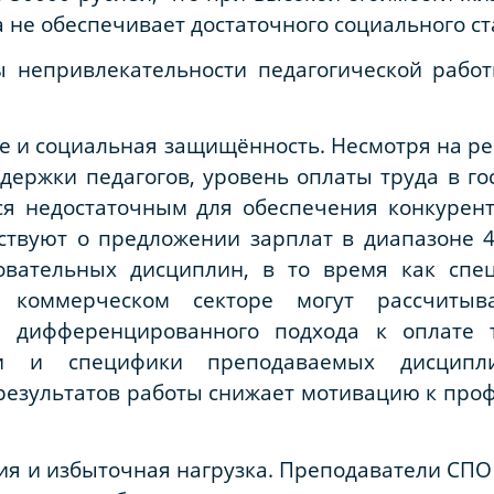
не обеспечивает достаточного социального ст
 непривлекательности педагогической работ
е и социальная защищённость. Несмотря на р
ержки педагогов, уровень оплаты труда в го
ся недостаточным для обеспечения конкурент
ствуют о предложении зарплат в диапазоне 4
овательных дисциплин, в то время как спе
 коммерческом секторе могут рассчитыв
ие дифференцированного подхода к оплате 
ти и специфики преподаваемых дисципл
результатов работы снижает мотивацию к про
ия и избыточная нагрузка. Преподаватели СПО 