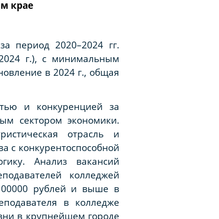
ом крае
а период 2020–2024 гг.
2024 г.), с минимальным
новление в 2024 г., общая
стью и конкуренцией за
ым сектором экономики.
уристическая отрасль и
ва с конкурентоспособной
гику. Анализ вакансий
еподавателей колледжей
 100000 рублей и выше в
еподавателя в колледже
изни в крупнейшем городе