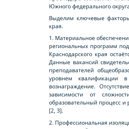
Южного федерального округа 
Выделим ключевые факторы
края.
1. Материальное обеспечени
региональных программ подд
Краснодарского края остаёт
Данные вакансий свидетель
преподавателей общеобраз
уровнем квалификации в
вознаграждение. Отсутств
зависимости от сложнос
образовательный процесс и 
[2, 3].
2. Профессиональная изоляц