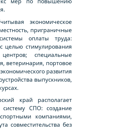
лекс мер по повышению
я.
читывая экономическое
 местность, приграничные
системы оплаты труда:
 с целью стимулирования
центров; специальные
, ветеринария, портовое
 экономического развития
оустройства выпускников,
курсах.
рский край располагает
 систему СПО: создание
нспортными компаниями,
та совместительства без