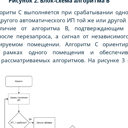
Рисунок 2. Блок-схема алгоритма
B
алгоритм С выполняется при срабатывании одн
угого автоматического ИП той же или другой
личие от алгоритма В, подтверждающим 
осле перезапроса, а сигнал от независимог
лируемом помещении. Алгоритм С ориентир
в рамках одного помещения и обеспечив
рассматриваемых алгоритмов. На рисунке 3 