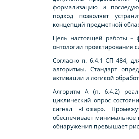
формализацию и последую
подход позволяет устрани
концепций предметной облас
Цель настоящей работы – ф
онтологии проектирования си
Согласно п. 6.4.1 СП 484, 
алгоритмы. Стандарт опре
активации и логикой обрабо
Алгоритм А (п. 6.4.2) реа
циклический опрос состоян
сигнал «Пожар». Промежу
обеспечивает минимальное в
обнаружения превышает риск