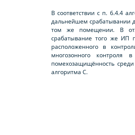
В соответствии с п. 6.4.4 
дальнейшем срабатывании др
том же помещении. В от
срабатывание того же ИП п
расположенного в контро
многозонного контроля 
помехозащищённость среди 
алгоритма
C
.