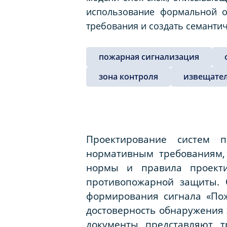
использование формальной о
требования и создать семанти
пожарная сигнализация
зона контроля
извещате
Проектирование систем п
нормативным требованиям, 
нормы и правила проекти
противопожарной защиты. 
формирования сигнала «По
достоверность обнаружения 
документы представляют т