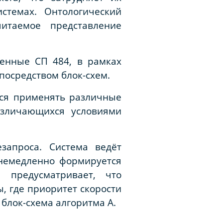
темах. Онтологический
читаемое представление
ленные СП 484, в рамках
посредством блок-схем.
тся применять различные
азличающихся условиями
езапроса. Система ведёт
 немедленно формируется
 предусматривает, что
, где приоритет скорости
блок-схема алгоритма А.