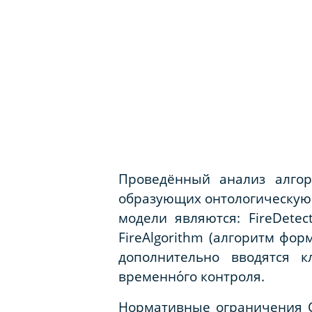
Проведённый анализ алгор
образующих онтологическую
модели являются:
FireDetec
FireAlgorithm
(алгоритм форм
дополнительно вводятся 
временно́го контроля.
Нормативные ограничения С