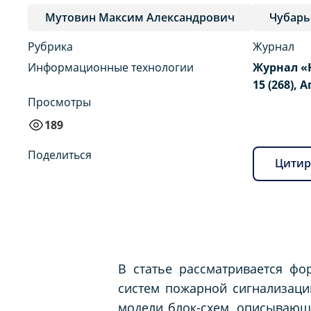
Мутовин Максим Александрович
Чубарь
Рубрика
Журнал
Информационные технологии
Журнал «
15 (268), 
Просмотры
189
Поделиться
Цитир
В статье рассматривается ф
систем пожарной сигнализации
модели блок-схем, описывающи