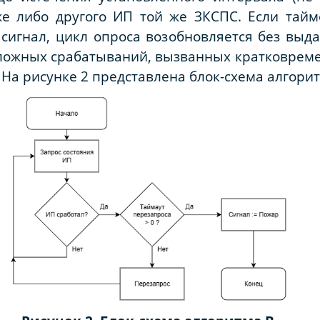
же либо другого ИП той же ЗКСПС. Если тайм
игнал, цикл опроса возобновляется без выда
 ложных срабатываний, вызванных кратковрем
На рисунке 2 представлена блок-схема алгорит