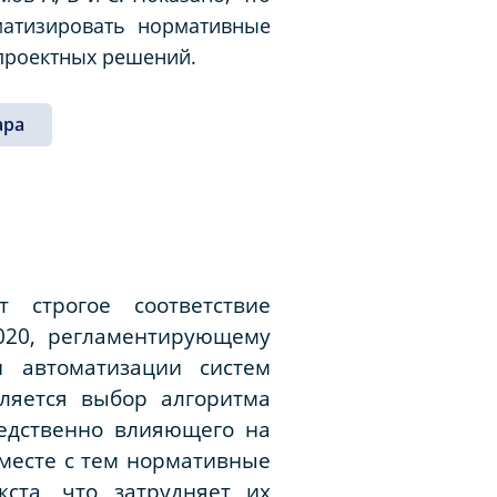
матизировать нормативные
 проектных решений.
ара
 строгое соответствие
2020, регламентирующему
 автоматизации систем
ляется выбор алгоритма
едственно влияющего на
месте с тем нормативные
ста, что затрудняет их