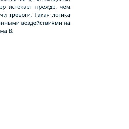
ер истекает прежде, чем
чи тревоги. Такая логика
енными воздействиями на
ма В.