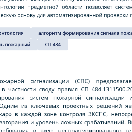
нтологии предметной области позволяет систе
ческую основу для автоматизированной проверки
онтология
алгоритм формирования сигнала пож
ль пожарный
СП 484
ожарной сигнализации (СПС) предполагает
в частности своду правил СП 484.1311500.
рования систем пожарной сигнализации и
Одним из ключевых проектных решений яв
жар» в каждой зоне контроля ЗКСПС, непоср
загорания и уровень ложных срабатываний. В
ребования в виде неструктурированного тек