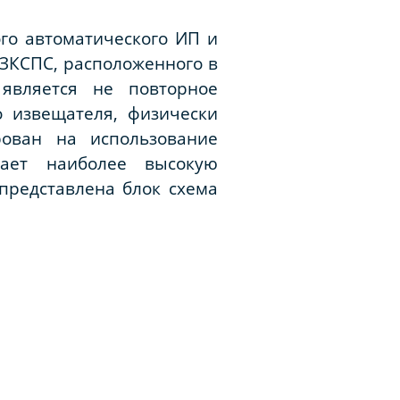
ого автоматического ИП и
 ЗКСПС, расположенного в
является не повторное
о извещателя, физически
ован на использование
ает наиболее высокую
представлена блок схема