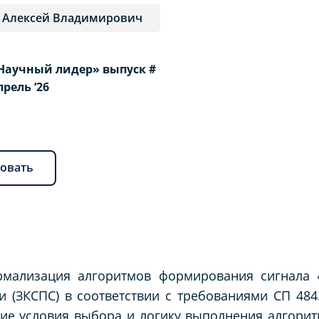
 Алексей Владимирович
Научный лидер» выпуск #
Апрель ‘26
овать
ормализация алгоритмов формирования сигнала 
 (ЗКСПС) в соответствии с требованиями СП 484
е условия выбора и логику выполнения алгоритмо