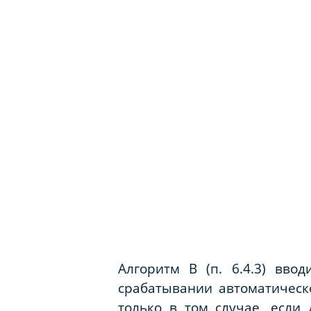
Алгоритм В (п. 6.4.3) вво
срабатывании автоматическ
только в том случае, если 