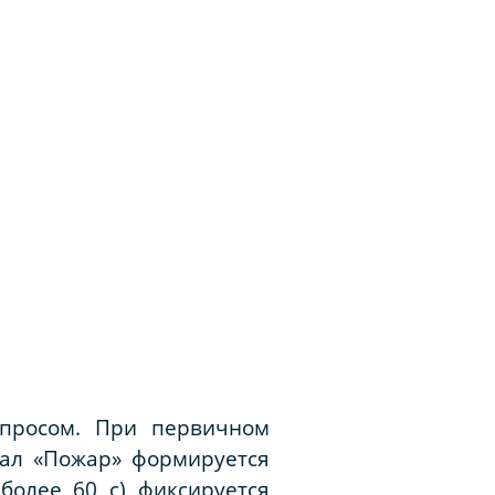
запросом. При первичном
нал «Пожар» формируется
более 60 с) фиксируется