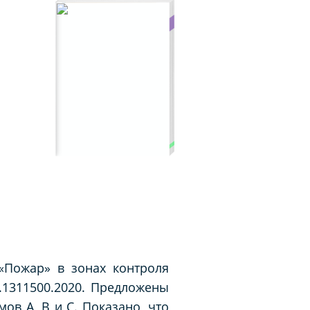
«Пожар» в зонах контроля
.1311500.2020. Предложены
в А, В и С. Показано, что