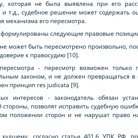
лу, которая не была выявлена при его рас
 и т.д., судебное решение может содержать о
я механизма его пересмотра.
сформулированы следующие
правовые позици
не может быть пересмотрено произвольно, по
доверие к правосудию [10].
пересмотра - пересмотр возможен только 
льным законом, и не должен превращаться 
н принцип res judicata [9].
ых интересов - законодатель обязан уста
 стороны, позволят исправить судебную ошибку,
ом положении сторон и не нарушат право н
худшему, согласно статьи 401.6 УПК РФ, пр