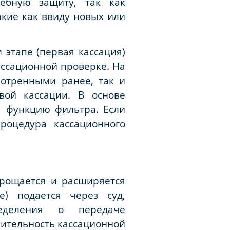
ебную защиту, так как
кие как ввиду новых или
 этапе (первая кассация)
ассационной проверке. На
мотренными ранее, так и
вой кассации. В основе
я функцию фильтра. Если
роцедура кассационного
рощается и расширяется
е) подается через суд,
еделения о передаче
чительность кассационной