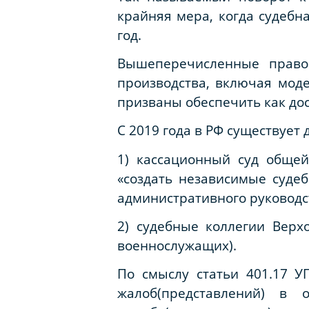
крайняя мера, когда судебн
год.
Вышеперечисленные правов
производства, включая мод
призваны обеспечить как дос
С 2019 года в РФ существует 
1) кассационный суд обще
«создать независимые суде
административного руководства
2) судебные коллегии Верх
военнослужащих).
По смыслу статьи 401.17 У
жалоб(представлений) в