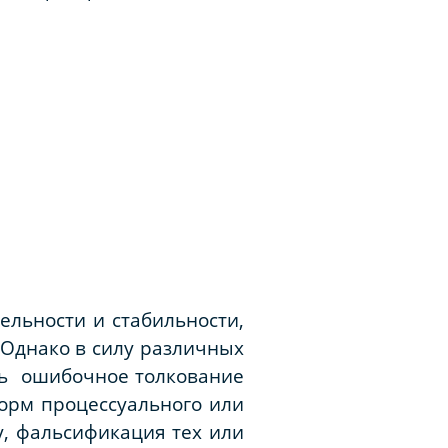
ельности и стабильности,
 Однако в силу различных
сть ошибочное толкование
норм процессуального или
у, фальсификация тех или