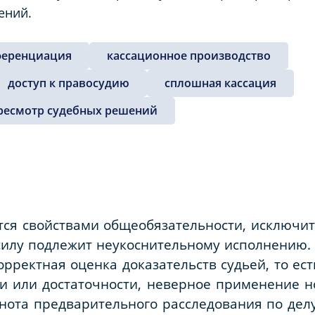
ений.
еренциация
кассационное производство
доступ к правосудию
сплошная кассация
ресмотр судебных решений
тся свойствами общеобязательности, исключит
силу подлежит неукоснительному исполнению.
корректная оценка доказательств судьей, то е
ти или достаточности, неверное применение 
нота предварительного расследования по дел