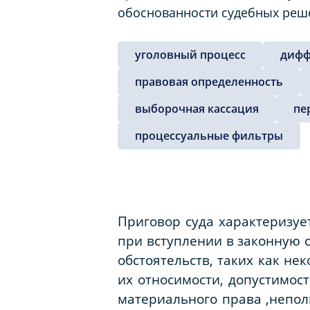
обоснованности судебных реш
уголовный процесс
дифф
правовая определенность
выборочная кассация
пе
процессуальные фильтры
Приговор суда характеризуе
при вступлении в законную 
обстоятельств, таких как не
их относимости, допустимос
материального права ,непол