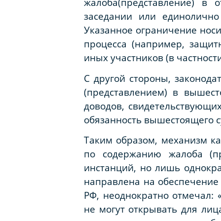
жалоба(представление) в 
заседании или единолично
Указанное ограничение носи
процесса (например, защит
иных участников (в частности
С другой стороны, законод
(представлением) в вышес
доводов, свидетельствующи
обязанность вышестоящего су
Таким образом, механизм ка
по содержанию жалоба (п
инстанций, но лишь однокра
направлена на обеспечение 
РФ, неоднократно отмечал
:
не могут открывать для лиц