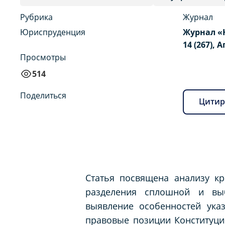
Рубрика
Журнал
Юриспруденция
Журнал «
14 (267), 
Просмотры
514
Поделиться
Цитир
Статья посвящена анализу кр
разделения сплошной и выб
выявление особенностей ука
правовые позиции Конституци