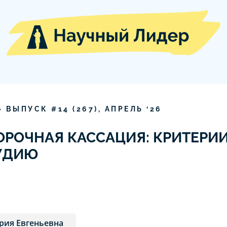
» ВЫПУСК #
14
(
267
),
АПРЕЛЬ
‘
26
РОЧНАЯ КАССАЦИЯ: КРИТЕРИИ
СУДИЮ
рия Евгеньевна