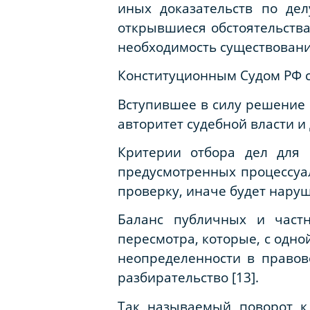
иных доказательств по де
открывшиеся обстоятельства
необходимость существовани
Конституционны
м
Суд
ом
РФ
Вступившее в силу решение 
авторитет судебной власти и 
Критерии отбора дел для 
предусмотренных процессуа
проверку, иначе будет наруше
Баланс публичных и частн
пересмотра, которые, с одной
неопределенности в правов
разбирательство [13].
Так называемый поворот к 