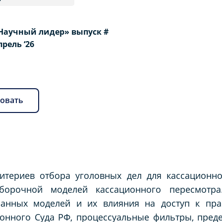
Научный лидер» выпуск #
Апрель ‘26
овать
итериев отбора уголовных дел для кассационно
орочной моделей кассационного пересмотра
занных моделей и их влияния на доступ к пра
онного Суда РФ, процессуальные фильтры, пред