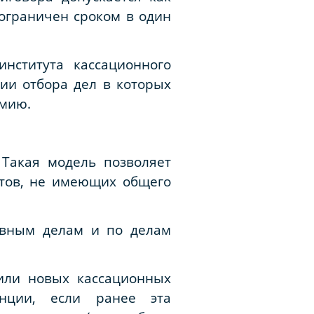
 ограничен сроком в один
нститута кассационного
ии отбора дел в которых
омию.
Такая модель позволяет
ктов, не имеющих общего
ловным делам и по делам
 или новых кассационных
нции, если ранее эта