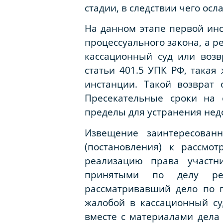
стадии, в следствии чего осл
На данном этапе первой ин
процессуального закона, а 
кассационный суд или возв
статьи 401.5 УПК РФ, такая
инстанции. Такой возврат
Пресекательные сроки на 
пределы для устранения нед
Извещение заинтересова
(постановления) к рассмо
реализацию права участн
принятыми по делу реш
рассматривавший дело по п
жалобой в кассационный су
вместе с материалами дела 