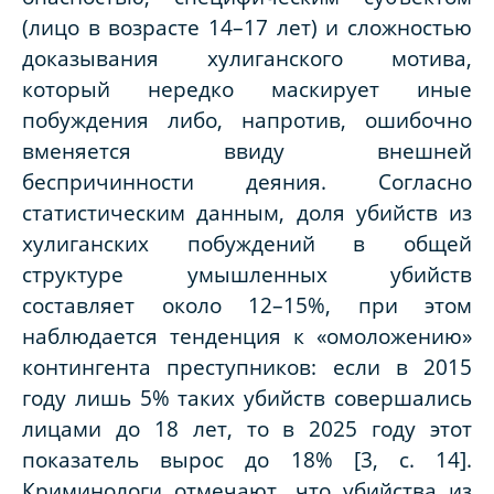
(лицо в возрасте 14–17 лет) и сложностью
доказывания хулиганского мотива,
который нередко маскирует иные
побуждения либо, напротив, ошибочно
вменяется ввиду внешней
беспричинности деяния. Согласно
статистическим данным, доля убийств из
хулиганских побуждений в общей
структуре умышленных убийств
составляет около 12–15%, при этом
наблюдается тенденция к «омоложению»
контингента преступников: если в 2015
году лишь 5% таких убийств совершались
лицами до 18 лет, то в 2025 году этот
показатель вырос до 18% [3, с. 14].
Криминологи отмечают, что убийства из