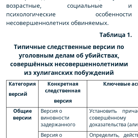
возрастные, социальные и
психологические особенности
несовершеннолетних обвиняемых.
Таблица 1.
Типичные следственные версии по
уголовным делам об убийствах,
совершённых несовершеннолетними
из хулиганских побуждений
Категория
Конкретная
Ключевые ас
следственная
версий
версия
Общие
Версия о
Установить прича
версии
виновности
совершённому 
задержанного
доказательства (али
Версия о
Определить, дейс