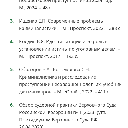
подростковой преступности» за 2024 год. –
М., 2024. – 48 с.
Ищенко Е.П. Современные проблемы
криминалистики. – М.: Проспект, 2022. – 288 с.
Колдин В.Я. Идентификация и ее роль в
установлении истины по уголовным делам. –
М.: Проспект, 2017. – 192 с.
Образцов В.А., Богомолова С.Н.
Криминалистика и расследование
преступлений несовершеннолетних: учебник
для магистров. – М.: Юрайт, 2022. – 411 с.
Обзор судебной практики Верховного Суда
Российской Федерации № 1 (2023) (утв.
Президиумом Верховного Суда РФ
26.04.2023)