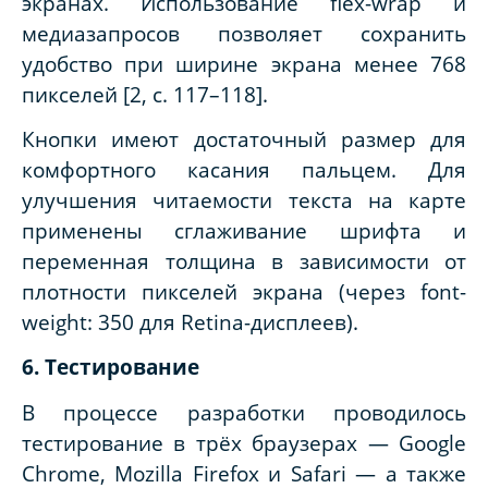
экранах. Использование flex-wrap и
медиазапросов позволяет сохранить
удобство при ширине экрана менее 768
пикселей [2, с. 117–118].
Кнопки имеют достаточный размер для
комфортного касания пальцем. Для
улучшения читаемости текста на карте
применены сглаживание шрифта и
переменная толщина в зависимости от
плотности пикселей экрана (через font-
weight: 350 для Retina-дисплеев).
6. Тестирование
В процессе разработки проводилось
тестирование в трёх браузерах — Google
Chrome, Mozilla Firefox и Safari — а также