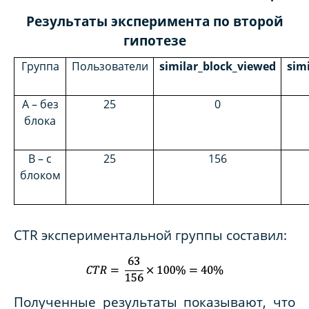
Результаты эксперимента по второй
гипотезе
Группа
Пользователи
similar_block_viewed
sim
A – без
25
0
блока
В – с
25
156
блоком
CTR экспериментальной группы составил:
Полученные результаты показывают, что