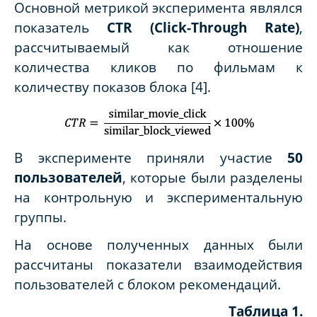
Основной метрикой эксперимента являлся
показатель
CTR (Click-Through Rate)
,
рассчитываемый как отношение
количества кликов по фильмам к
количеству показов блока [4].
В эксперименте приняли участие
50
пользователей
, которые были разделены
на контрольную и экспериментальную
группы.
На основе полученных данных были
рассчитаны показатели взаимодействия
пользователей с блоком рекомендаций.
Таблица 1.