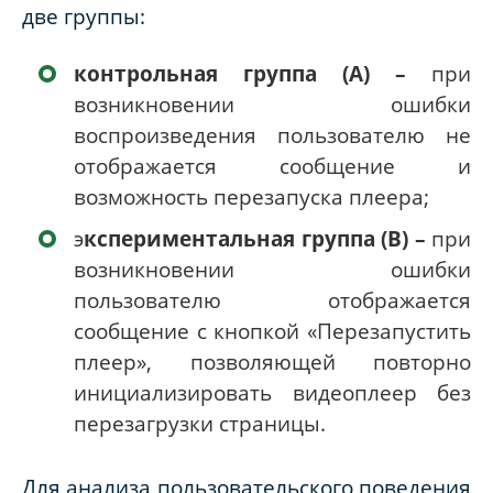
две группы:
контрольная группа (A) –
при
возникновении ошибки
воспроизведения пользователю не
отображается сообщение и
возможность перезапуска плеера;
э
кспериментальная группа (B) –
при
возникновении ошибки
пользователю отображается
сообщение с кнопкой «Перезапустить
плеер», позволяющей повторно
инициализировать видеоплеер без
перезагрузки страницы.
Для анализа пользовательского поведения