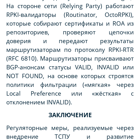
На стороне сети (Relying Party) работают
RPKI-валидаторы (Routinator, OctoRPKI),
которые собирают сертификаты и ROA из
репозиториев, проверяют цепочки
доверия и передают результаты
маршрутизаторам по протоколу RPKI-RTR
(RFC 6810). Маршрутизаторы присваивают
BGP-анонсам статусы VALID, INVALID или
NOT FOUND, на основе которых строятся
политики фильтрации («мягкая» через
Local Preference или «жёсткая» с
отклонением INVALID).
ЗАКЛЮЧЕНИЕ
Регуляторные меры, реализуемые через
внедрение ТСПУ и развитие