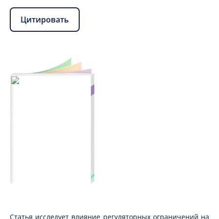
Цитировать
Статья исследует влияние регуляторных ограничений на