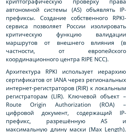
криптографическую проверку права
автономной системы (AS) объявлять IP-
префиксы. Создание собственного RPKI-
сервиса позволяет России изолировать
критическую функцию валидации
маршрутов от внешнего влияния (в
частности, от европейского
координационного центра RIPE NCC).
Архитектура RPKI использует иерархию
сертификатов от IANA через региональных
интернет-регистраторов (RIR) к локальным
регистраторам (LIR). Ключевой объект –
Route Origin Authorization (ROA) –
цифровой документ, содержащий IP-
префикс, разрешённую AS и
максимальную длину маски (Max Length).