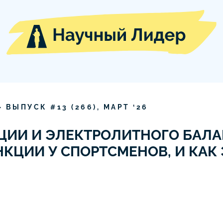
» ВЫПУСК #
13
(
266
),
МАРТ
‘
26
ЦИИ И ЭЛЕКТРОЛИТНОГО БАЛА
КЦИИ У СПОРТСМЕНОВ, И КАК 