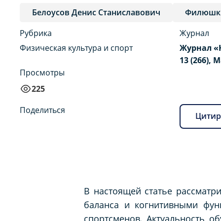
Белоусов Денис Станиславович
Филюшки
Рубрика
Журнал
Физическая культура и спорт
Журнал «
13 (266), 
Просмотры
225
Поделиться
Цитир
В настоящей статье рассматри
баланса и когнитивными функ
спортсменов. Актуальность о