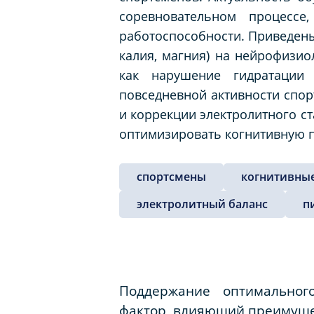
соревновательном процессе
работоспособности. Приведены
калия, магния) на нейрофизио
как нарушение гидратации
повседневной активности спо
и коррекции электролитного ст
оптимизировать когнитивную 
спортсмены
когнитивны
электролитный баланс
п
Поддержание оптимального
фактор, влияющий преимущес