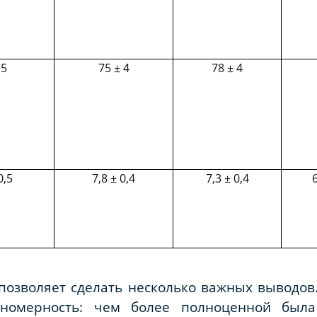
 5
75 ± 4
78 ± 4
0,5
7,8 ± 0,4
7,3 ± 0,4
6
озволяет сделать несколько важных выводов.
ономерность: чем более полноценной была