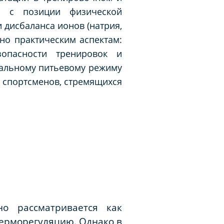
шь с позиции физической
 дисбаланса ионов (натрия,
но практическим аспектам:
опасности тренировок и
уальному питьевому режиму
х спортсменов, стремящихся
но рассматривается как
ерморегуляцию. Однако в