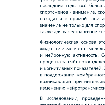
последние годы всё больш
спортсменов - внимание, ск
находятся в прямой зависи
значение не только для спор
также для качества жизни сп
Физиологическая основа эт
жидкости изменяет осмоляльн
и нейронную активность. С
процента за счёт потоотдел
и когнитивных показателей. 
в поддержании мембранного
возникающий при интенсив
изменению нейротрансмисси
В исследовании, проведен
стратегий гидратации на ко