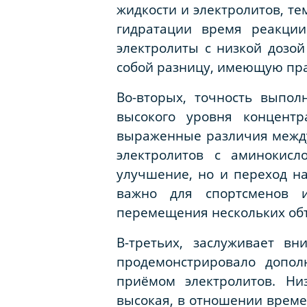
жидкости и электролитов, т
гидратации время реакции
электролиты с низкой дозой
собой разницу, имеющую пра
Во-вторых, точность выпол
высокого уровня концент
выраженные различия между 
электролитов с аминокисл
улучшение, но и переход на
важно для спортсменов и
перемещения нескольких объ
В-третьих, заслуживает в
продемонстрировало допо
приёмом электролитов. Н
высокая, в отношении време