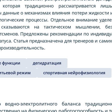
, которая традиционно рассматривается ли
 данные о механизмах влияния потери жидкости и
логические процессы. Отдельное внимание уделе
 сказываются на тактическом мышлении, без
ртсменов. Предложены рекомендации по индивид
атуса. Статья предназначена для тренеров и сами
производительность.
е функции
дегидратация
итьевой режим
спортивная нейрофизиология
 водно-электролитного баланса традицион
твенно на физическую работоспособность и т