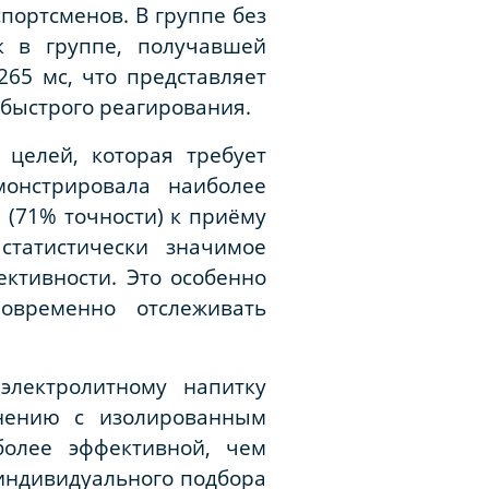
портсменов. В группе без
к в группе, получавшей
265 мс, что представляет
быстрого реагирования.
 целей, которая требует
онстрировала наиболее
 (71% точности) к приёму
статистически значимое
ктивности. Это особенно
овременно отслеживать
электролитному напитку
нению с изолированным
олее эффективной, чем
 индивидуального подбора