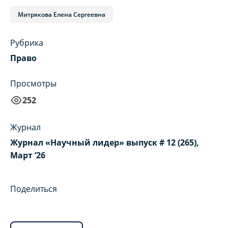
Митрякова Елена Сергеевна
Рубрика
Право
Просмотры
252
Журнал
Журнал «Научный лидер» выпуск # 12 (265),
Март ‘26
Поделиться