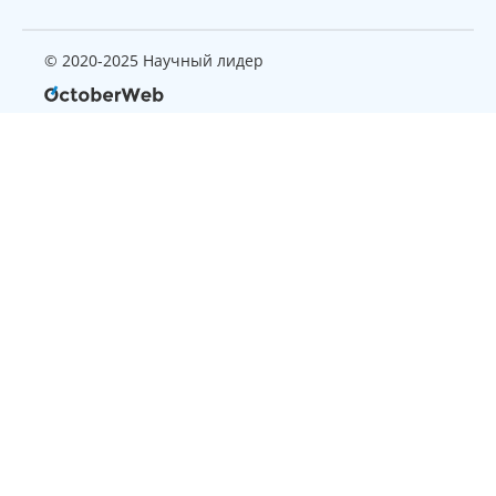
© 2020-2025 Научный лидер
Страница, которую вы ищите
не найдена
Вернуться на главную