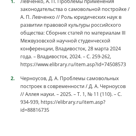
Левченко, А. П. Проблемы применения
законодательства о самовольной постройке /
А. П. Левченко // Роль юридических наук в
развитии правовой культуры российского
общества: Сборник статей по материалам III
Межвузовской научной студенческой
конференции, Владивосток, 28 марта 2024
года. – Владивосток, 2024. – С. 259-262,
https://www.elibrary.ru/item.asp?id=74508573
Черноусов, Д. А. Проблемы самовольных
построек в современности / Д. А. Черноусов
// Аллея науки. – 2025. – Т. 1, № 11 (110). – С.
934-939, https://elibrary.ru/item.asp?
id=88816735