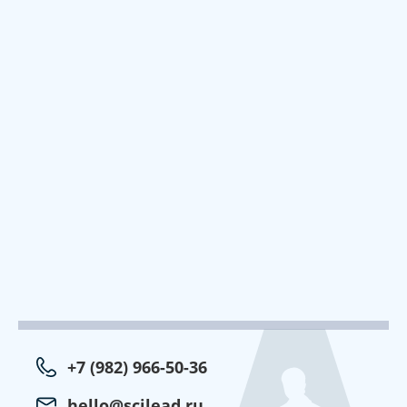
+7 (982) 966-50-36
hello@scilead.ru