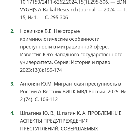
10.17150/2411-6262.2024.15(1).295-306. — EDN
VYGHJS // Baikal Research Journal. — 2024. — Т.
15, № 1. — С. 295-306
Новичков В.Е. Некоторые
криминологические особенности
преступности в миграционной сфере.
Известия Юго-Западного государственного
университета. Серия: История и право.
2023;13(6):159-174
Антонян Ю.М. Мигрантская преступность в
России // Вестник ВИПК МВД России. 2025. №
2 (74). С. 106-112
Шпагина Ю. В., Шпагин К. А. ПРОБЛЕМНЫЕ
АСПЕКТЫ ПРЕДУПРЕЖДЕНИЯ
ПРЕСТУПЛЕНИЙ, СОВЕРШАЕМЫХ