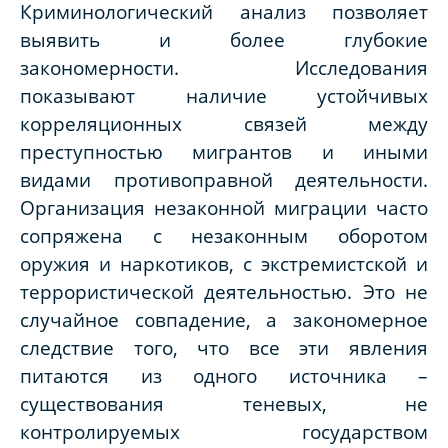
Криминологический анализ позволяет
выявить и более глубокие
закономерности. Исследования
показывают наличие устойчивых
корреляционных связей между
преступностью мигрантов и иными
видами противоправной деятельности.
Организация незаконной миграции часто
сопряжена с незаконным оборотом
оружия и наркотиков, с экстремистской и
террористической деятельностью. Это не
случайное совпадение, а закономерное
следствие того, что все эти явления
питаются из одного источника –
существования теневых, не
контролируемых государством