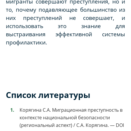
мигранты совершают преступления, но и
то, почему подавляющее большинство из
них преступлений не совершает, и
использовать это знание для
выстраивания эффективной системы
профилактики.
Список литературы
Корягина С.А. Миграционная преступность в
контексте национальной безопасности
(региональный аспект) / С.А. Корягина. — DOI