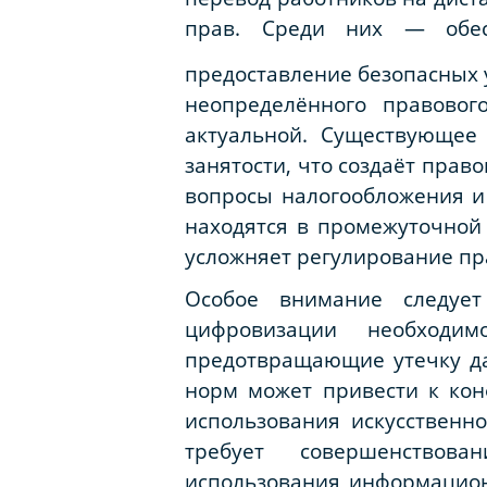
прав. Среди них — обес
предоставление безопасных 
неопределённого правовог
актуальной. Существующее
занятости, что создаёт пра
вопросы налогообложения и 
находятся в промежуточной
усложняет регулирование пра
Особое внимание следует
цифровизации необходи
предотвращающие утечку да
норм может привести к кон
использования искусствен
требует совершенствова
использования информацион