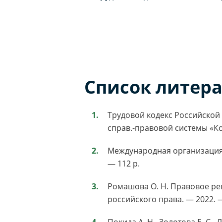
Список литер
Трудовой кодекс Российской Ф
справ.-правовой системы «К
Международная организация т
— 112 p.
Ромашова О. Н. Правовое ре
российского права. — 2022. —