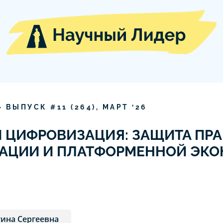
» ВЫПУСК #
11
(
264
),
МАРТ
‘
26
И ЦИФРОВИЗАЦИЯ: ЗАЩИТА ПРА
ЗАЦИИ И ПЛАТФОРМЕННОЙ ЭК
тина Сергеевна