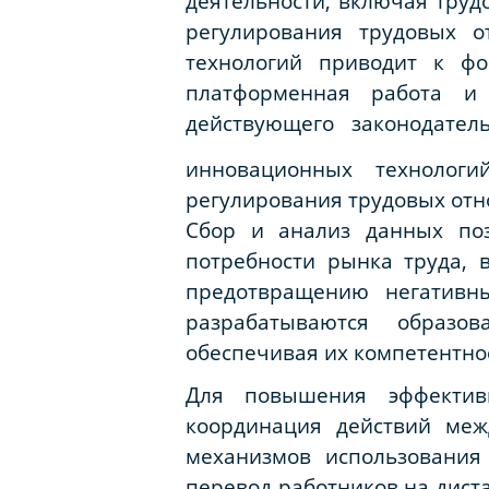
деятельности, включая труд
регулирования трудовых 
технологий приводит к фо
платформенная работа и 
действующего законодате
инновационных технологи
регулирования трудовых отн
Сбор и анализ данных поз
потребности рынка труда,
предотвращению негативны
разрабатываются образо
обеспечивая их компетентнос
Для повышения эффективн
координация действий меж
механизмов использования
перевод работников на дист