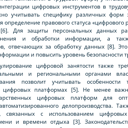
нтеграции цифровых инструментов в трудову
лжно учитывать специфику различных форм з
 определение правового статуса «цифрового 
[6]. Для защиты персональных данных ра
ранения и обработки информации, а так
в, отвечающих за обработку данных [8]. Это
формации и повысить уровень безопасности т
улирование цифровой занятости также тре
альными и региональными органами влас
ования позволит учитывать особенности
 цифровых платформах [5]. Не менее важ
ударственных цифровых платформ для оп
автоматизированного делопроизводства. Так
к, связанных с использованием цифровых 
мени и времени отдыха [3]. Законодательст