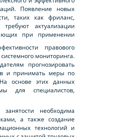
плексного и эффективного
аций. Появление новых
ти, таких как фриланс,
 требуют актуализации
кающих при применении
ективности правового
 системного мониторинга.
дателям прогнозировать
ов и принимать меры по
 На основе этих данных
мы для специалистов,
 занятости необходима
ками, а также создание
мационных технологий и
анных с защитой трудовых