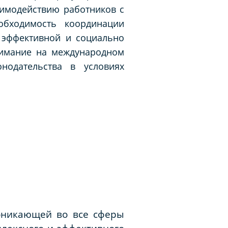
аимодействию работников с
обходимость координации
, эффективной и социально
нимание на международном
нодательства в условиях
оникающей во все сферы