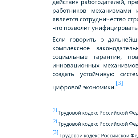
действия работодателей, пр
работников механизмами и
является сотрудничество стр
что позволит унифицировать 
Если говорить о дальнейш
комплексное законодател
социальные гарантии, по
инновационных механизмов 
создать устойчивую сист
[3]
цифровой экономики.
[1]
Трудовой кодекс Российской Феде
[2]
Трудовой кодекс Российской Феде
[3]
Трудовой кодекс Российской Феде