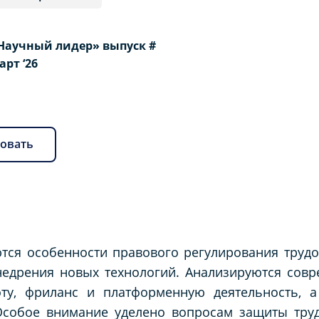
Научный лидер» выпуск #
Март ‘26
овать
ются особенности правового регулирования труд
едрения новых технологий. Анализируются совр
ту, фриланс и платформенную деятельность, 
Особое внимание уделено вопросам защиты труд