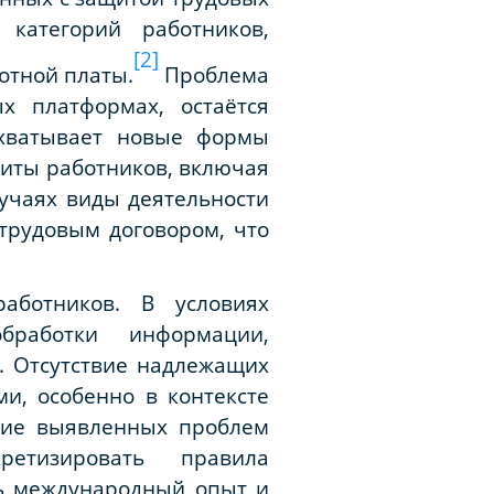
категорий работников,
[2]
отной платы.
Проблема
х платформах, остаётся
охватывает новые формы
щиты работников, включая
лучаях виды деятельности
трудовым договором, что
аботников. В условиях
бработки информации,
. Отсутствие надлежащих
и, особенно в контексте
ние выявленных проблем
ретизировать правила
ть международный опыт и