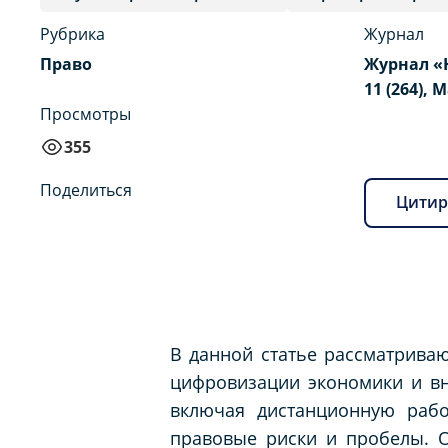
Рубрика
Журнал
Право
Журнал «
11 (264), 
Просмотры
355
Поделиться
Цитир
В данной статье рассматрива
цифровизации экономики и вн
включая дистанционную рабо
правовые риски и пробелы. 