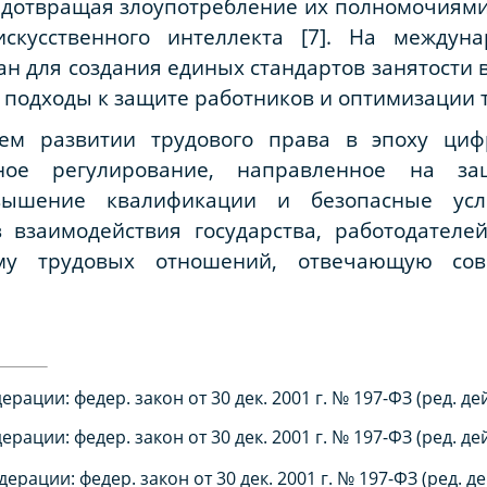
едотвращая злоупотребление их полномочиями
скусственного интеллекта [7]. На между
ан для создания единых стандартов занятости 
подходы к защите работников и оптимизации тр
ем развитии трудового права в эпоху циф
ьное регулирование, направленное на за
вышение квалификации и безопасные усл
взаимодействия государства, работодателе
ему трудовых отношений, отвечающую со
рации: федер. закон от 30 дек. 2001 г. № 197-ФЗ (ред. д
рации: федер. закон от 30 дек. 2001 г. № 197-ФЗ (ред. д
рации: федер. закон от 30 дек. 2001 г. № 197-ФЗ (ред. 