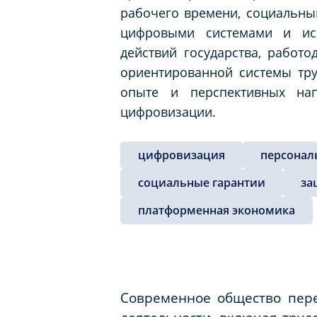
рабочего времени, социальны
цифровыми системами и иск
действий государства, работ
ориентированной системы тр
опыте и перспективных нап
цифровизации.
цифровизация
персонал
социальные гарантии
за
платформенная экономика
Современное общество пер