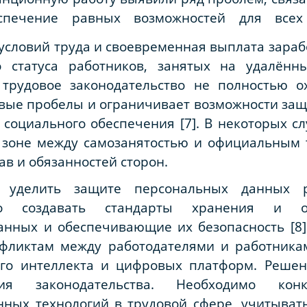
печение равных возможностей для всех 
условий труда и своевременная выплата зараб
о статуса работников, занятых на удалённы
 трудовое законодательство не полностью 
вовые пробелы и ограничивает возможности за
социального обеспечения [7]. В некоторых с
 зоне между самозанятостью и официальным 
в и обязанностей сторон.
 уделить защите персональных данных р
мо создавать стандарты хранения и о
нных и обеспечивающие их безопасность [8]
фликтам между работодателями и работникам
ного интеллекта и цифровых платформ. Реше
ния законодательства. Необходимо конк
ных технологий в трудовой сфере, учитыва