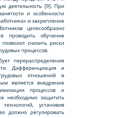
ю деятельность [9]. При
анятости и особенности
работника» и закрепление
ботников целесообразно
же проводить обучение
 позволит снизить риски
рудовых процессов.
бует перераспределения
ти. Дифференциация и
 трудовых отношений в
ным является внедрение
тимизации процессов и
же необходимо защитить
технологий, установив
во должно регулировать