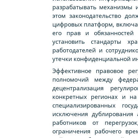
разрабатывать механизмы и
этом законодательство до
цифровых платформ, включая
его прав и обязанностей 
установить стандарты х
работодателей и сотруднико
утечки конфиденциальной ин
Эффективное правовое рег
полномочий между федер
децентрализация регулир
конкретных регионах и на
специализированных гос
исключения дублирования 
работников от перегрузо
ограничения рабочего вре