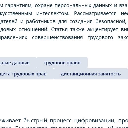
м гарантиям, охране персональных данных и вз
усственным интеллектом. Рассматривается не
одателей и работников для создания безопасной
удовых отношений. Статья также акцентирует в
равлениях совершенствования трудового зако
ьные данные
трудовое право
щита трудовых прав
дистанционная занятость
еживает быстрый процесс цифровизации, пр