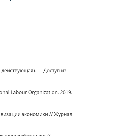
. действующая). — Доступ из
al Labour Organization, 2019.
овизации экономики // Журнал