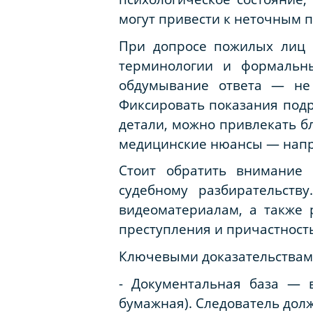
могут привести к неточным 
При допросе пожилых лиц 
терминологии и формальны
обдумывание ответа — не 
Фиксировать показания подр
детали, можно привлекать б
медицинские нюансы — напри
Стоит обратить внимание
судебному разбирательств
видеоматериалам, а также 
преступления и причастност
Ключевыми доказательствам
- Документальная база — в
бумажная). Следователь долж