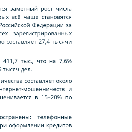
ся заметный рост числа
рых всё чаще становятся
Российской Федерации за
ех зарегистрированных
о составляет 27,4 тысячи
411,7 тыс., что на 7,6%
 тысяч дел.
ичества составляет около
нтернет-мошенничеств и
ценивается в 15–20% по
странены: телефонные
при оформлении кредитов