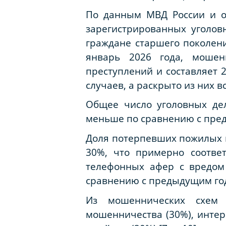
По данным МВД России и о
зарегистрированных уголов
граждане старшего поколени
январь 2026 года, мошен
преступлений и составляет 
случаев, а раскрыто из них вс
Общее число уголовных дел
меньше по сравнению с пред
Доля потерпевших пожилых г
30%, что примерно соотве
телефонных афер с вредом
сравнению с предыдущим го
Из мошеннических схем 
мошенничества (30%), инте