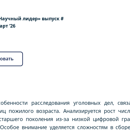
Научный лидер» выпуск #
Март ‘26
овать
собенности расследования уголовных дел, свя
ц пожилого возраста. Анализируется рост числ
старшего поколения из-за низкой цифровой гра
Особое внимание уделяется сложностям в сборе