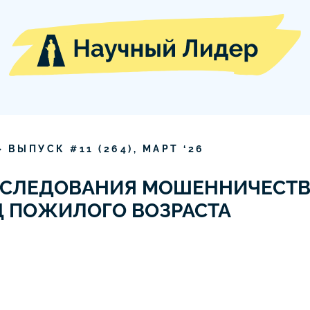
» ВЫПУСК #
11
(
264
),
МАРТ
‘
26
ССЛЕДОВАНИЯ МОШЕННИЧЕСТВ
Ц ПОЖИЛОГО ВОЗРАСТА