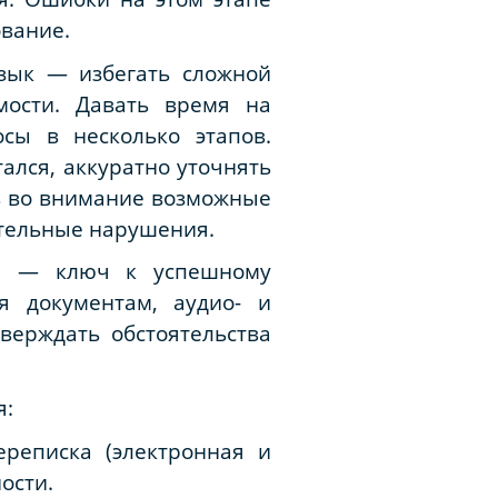
ование.
зык — избегать сложной
мости. Давать время на
сы в несколько этапов.
ался, аккуратно уточнять
ь во внимание возможные
ительные нарушения.
ва — ключ к успешному
я документам, аудио- и
верждать обстоятельства
я:
ереписка (электронная и
ости.