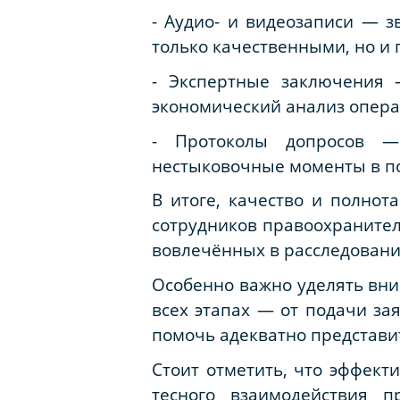
- Аудио- и видеозаписи — 
только качественными, но и
- Экспертные заключения 
экономический анализ опера
- Протоколы допросов —
нестыковочные моменты в пока
В итоге, качество и полнот
сотрудников правоохранител
вовлечённых в расследовани
Особенно важно уделять вни
всех этапах — от подачи за
помочь адекватно представи
Стоит отметить, что эффек
тесного взаимодействия 