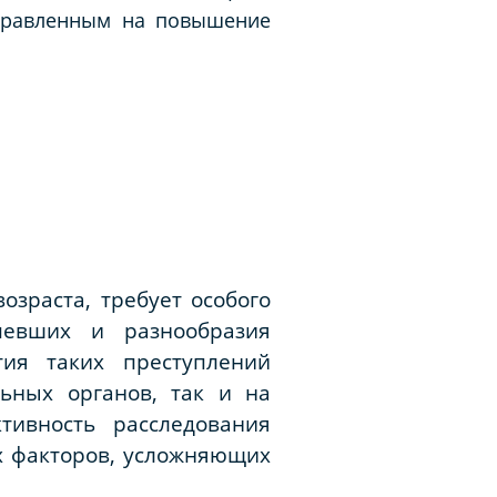
аправленным на повышение
зраста, требует особого
певших и разнообразия
ия таких преступлений
ьных органов, так и на
тивность расследования
х факторов, усложняющих