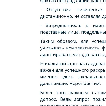
фактов пострадавшие дают 
- Отсутствие физических
дистанционно, не оставляя д
- Затруднённость в иден
подставные лица, поддельные
Таким образом, для успе
учитывать комплексность ф
адаптировать методы рассле
Начальный этап расследова
важен для успешного раскры
именно здесь закладывает
дальнейших мероприятий.
Более того, важным этапо
допрос. Ведь допрос пожи
психологическое состояние