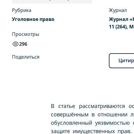
Рубрика
Журнал
Уголовное право
Журнал «
11 (264), 
Просмотры
296
Поделиться
Цитир
В статье рассматриваются о
совершённым в отношении ли
обусловленный уязвимостью 
защите имущественных прав. 