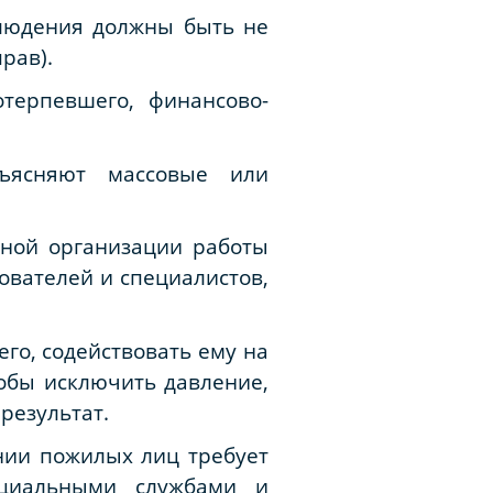
блюдения должны быть не
рав).
терпевшего, финансово-
ъясняют массовые или
ьной организации работы
ователей и специалистов,
го, содействовать ему на
тобы исключить давление,
результат.
нии пожилых лиц требует
оциальными службами и