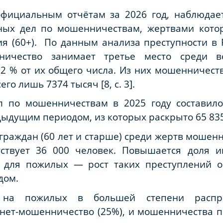
фициальным отчётам за 2026 год, наблюдает
ных дел по мошенничествам, жертвами кото
я (60+). По данным анализа преступности в 
ничество занимает третье место среди вс
22 % от их общего числа. Из них мошенничеств
его лишь 7374 тысяч [8, с. 3].
 по мошенничествам в 2025 году составило 
ыдущим периодом, из которых раскрыто 65 835
раждан (60 лет и старше) среди жертв мошенн
тствует 36 000 человек. Повышается доля и
 для пожилых — рост таких преступлений о
дом.
на пожилых в большей степени распро
рнет-мошенничество (25%), и мошенничества 