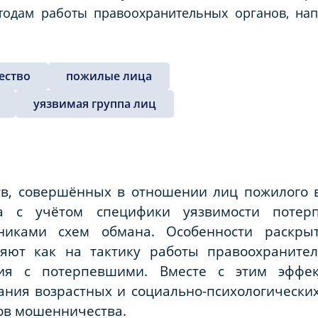
тодам работы правоохранительных органов, н
.
ество
пожилые лица
уязвимая группа лиц
в, совершённых в отношении лиц пожилого во
да с учётом специфики уязвимости потер
никами схем обмана. Особенности раскрыт
яют как на тактику работы правоохранител
ия с потерпевшими. Вместе с этим эффек
ания возрастных и социально-психологически
ов мошенничества.