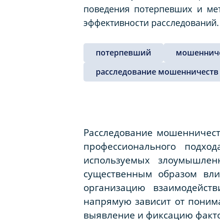
поведения потерпевших и ме
эффективности расследований
потерпевший
мошеннич
расследование мошенничеств
Расследование мошенничест
профессионального подхо
используемых злоумышлен
существенным образом вли
организацию взаимодейств
напрямую зависит от поним
выявление и фиксацию факт