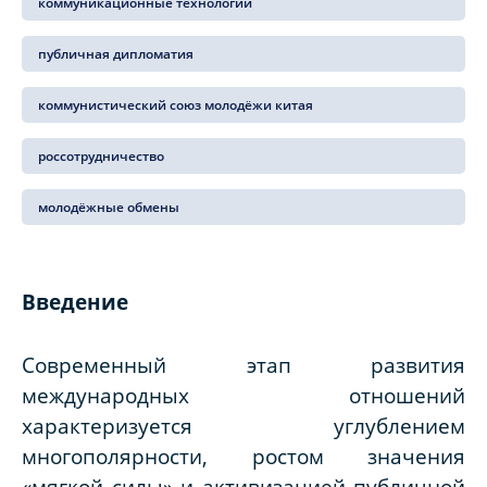
коммуникационные технологии
публичная дипломатия
коммунистический союз молодёжи китая
россотрудничество
молодёжные обмены
Введение
Современный этап развития
международных отношений
характеризуется углублением
многополярности, ростом значения
«мягкой силы» и активизацией публичной