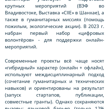
крупных мероприятий (ВЭФ во
Владивостоке, Выставка «CIIE» в Шанхае), а
также в гуманитарных миссиях (помощь
пожилым, экологические акции). В 2023 г.
набран первый набор «цифровых
волонтёров» - для поддержки онлайн-
мероприятий.
Современные проекты всё чаще носят
«гибридный» характер (онлайн + офлайн),
используют междисциплинарный подход
(сочетание гуманитарных и технических
навыков) и ориентированы на результат
(запуск стартапов, публикации,
совместные гранты). Однако сохраняются
вызовы: языковой барьер (только 12%