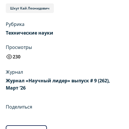
Шкут Кай Леонидович
Рубрика
Технические науки
Просмотры
230
Журнал
Журнал «Научный лидер» выпуск # 9 (262),
Март ‘26
Поделиться