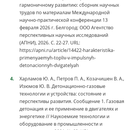
гармоничному развитию: сборник научных
трудов по материалам Международной
научно-практической конференции 13
февраля 2026 г. Белгород: ООО Агентство
перспективных научных исследований
(АПНИ), 2026. С. 22-27. URL:
https://apni.ru/article/14422-harakteristika-
primenyaemyh-topliv-v-impulsnyh-
detonacionnyh-dvigatelyah
Харламов Ю. А., Петров П. А., Козачишен В. А.,
Изюмов Ю. В. Детонационно-газовые
технологии и устройства: состояние и
перспективы развития. Сообщение 1. Газовая
детонация и ее применение в двигателях и
энергетике // Наукоемкие технологии и
оборудование в промышленности и