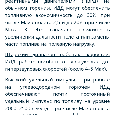
реактивными двигателями (ПВРД) на
обычном горении, ИДД могут обеспечить
топливную экономичность до 30% при
числе Маха полёта 2,5 и до 20% при числе
Маха 3. Это означает возможность
увеличения дальности полёта или замены
части топлива на полезную нагрузку.
Широкий диапазон рабочих скоростей.
ИДД работоспособны от дозвуковых до
гиперзвуковых скоростей (около 4–5 Мах).
Высокий удельный импульс.
При работе
на углеводородном горючем ИДД
обеспечивают почти постоянный
удельный импульс по топливу на уровне
2000–2500 секунд. При числе Маха полёта