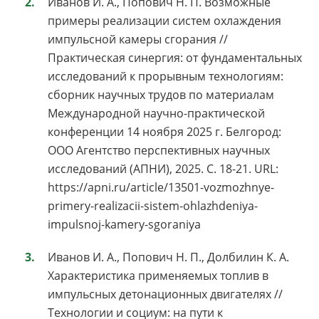
Иванов И. А., Попович Н. П. Возможные
примеры реализации систем охлаждения
импульсной камеры сгорания //
Практическая синергия: от фундаментальных
исследований к прорывным технологиям:
сборник научных трудов по материалам
Международной научно-практической
конференции 14 ноября 2025 г. Белгород:
ООО Агентство перспективных научных
исследований (АПНИ), 2025. С. 18-21. URL:
https://apni.ru/article/13501-vozmozhnye-
primery-realizacii-sistem-ohlazhdeniya-
impulsnoj-kamery-sgoraniya
Иванов И. А., Попович Н. П., Долбилин К. А.
Характеристика применяемых топлив в
импульсных детонационных двигателях //
Технологии и социум: на пути к