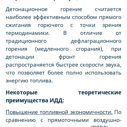
Детонационное горение считается
наиболее эффективным способом прямого
сжигания горючего с точки зрения
термодинамики. В отличие от
традиционного дефлаграционного
горения (медленного сгорания), при
детонации фронт горения
распространяется быстрее скорости звука,
что позволяет более полно использовать
энергию топлива.
Некоторые теоретические
преимущества ИДД:
Повышение топливной экономичности.
По
сравнению с прямоточными воздушно-