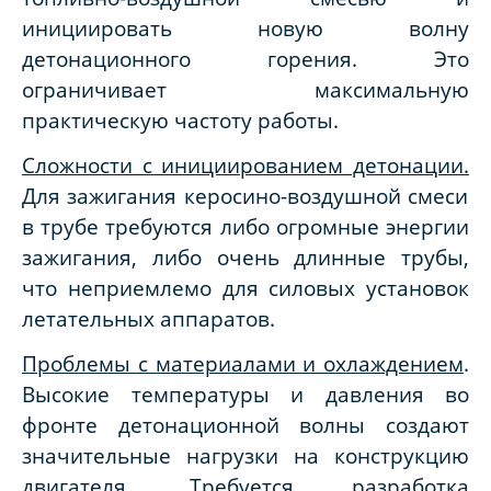
инициировать новую волну
детонационного горения. Это
ограничивает максимальную
практическую частоту работы.
Сложности с инициированием детонации.
Для зажигания керосино-воздушной смеси
в трубе требуются либо огромные энергии
зажигания, либо очень длинные трубы,
что неприемлемо для силовых установок
летательных аппаратов.
Проблемы с материалами и охлаждением
.
Высокие температуры и давления во
фронте детонационной волны создают
значительные нагрузки на конструкцию
двигателя. Требуется разработка