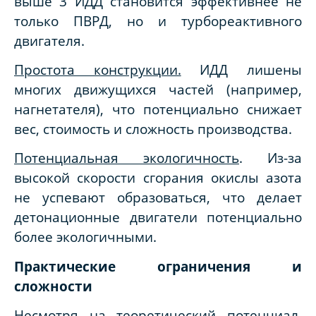
выше 3 ИДД становится эффективнее не
только ПВРД, но и турбореактивного
двигателя.
Простота конструкции.
ИДД лишены
многих движущихся частей (например,
нагнетателя), что потенциально снижает
вес, стоимость и сложность производства.
Потенциальная экологичность
. Из-за
высокой скорости сгорания окислы азота
не успевают образоваться, что делает
детонационные двигатели потенциально
более экологичными.
Практические ограничения и
сложности
Несмотря на теоретический потенциал,