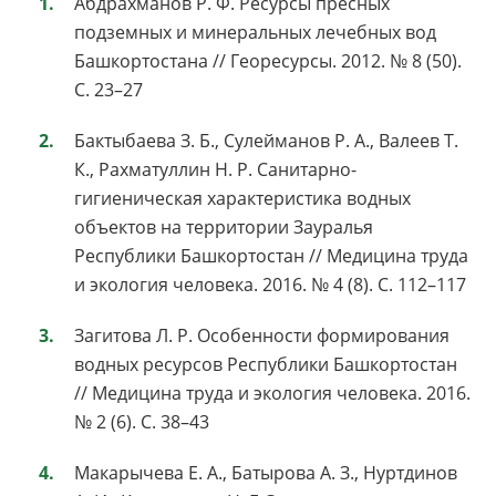
Абдрахманов Р. Ф. Ресурсы пресных
подземных и минеральных лечебных вод
Башкортостана // Георесурсы. 2012. № 8 (50).
С. 23–27
Бактыбаева З. Б., Сулейманов Р. А., Валеев Т.
К., Рахматуллин Н. Р. Санитарно-
гигиеническая характеристика водных
объектов на территории Зауралья
Республики Башкортостан // Медицина труда
и экология человека. 2016. № 4 (8). С. 112–117
Загитова Л. Р. Особенности формирования
водных ресурсов Республики Башкортостан
// Медицина труда и экология человека. 2016.
№ 2 (6). С. 38–43
Макарычева Е. А., Батырова А. З., Нуртдинов