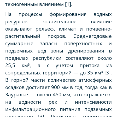
техногенным влиянием [1].
На процессы формирования водных
ресурсов значительное влияние
оказывают рельеф, климат и почвенно-
растительный покров. Среднегодовые
суммарные запасы поверхностных и
подземных вод зоны дренирования в
пределах республики составляют около
25,5 км³, а с учетом притока из
сопредельных территорий — до 35 км³ [3].
В горной части количество атмосферных
осадков достигает 900 мм в год, тогда как в
Зауралье — около 450 мм, что отражается
на водности рек и интенсивности
инфильтрационного питания подземных
горизонтов [3]. Лесистость территории