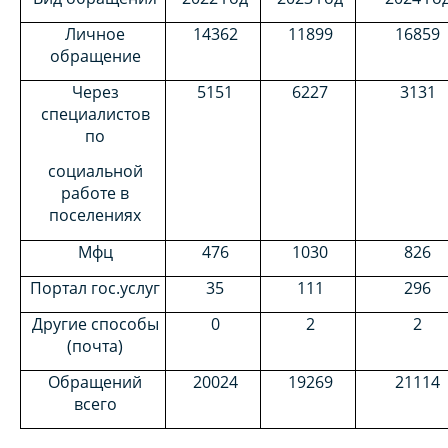
Личное
14362
11899
16859
обращение
Через
5151
6227
3131
специалистов
по
социальной
работе в
поселениях
Мфц
476
1030
826
Портал гос.услуг
35
111
296
Другие способы
0
2
2
(почта)
Обращений
20024
19269
21114
всего