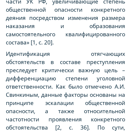
части УК РФ, увеличивающие степень
общественной опасности конкретного
деяния посредством изменения размера
наказания и образования
самостоятельного квалифицированного
состава» [1,
c
. 20].
Идентификация отягчающих
обстоятельств в составе преступления
преследует критически важную цель –
дифференциацию степени уголовной
ответственности. Как было отмечено А.И.
Свинкиным, данные факторы основаны на
принципе эскалации общественной
опасности, а также относительной
частотности проявления конкретного
обстоятельства [2,
c
. 36]. По сути,