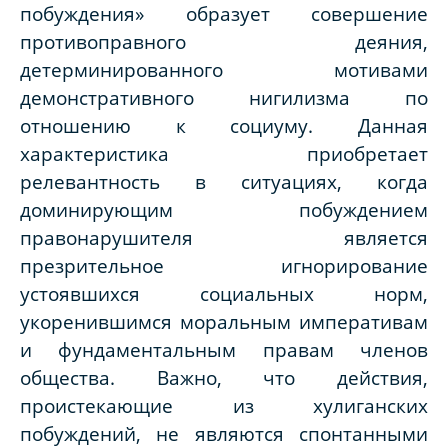
побуждения» образует совершение
противоправного деяния,
детерминированного мотивами
демонстративного нигилизма по
отношению к социуму. Данная
характеристика приобретает
релевантность в ситуациях, когда
доминирующим побуждением
правонарушителя является
презрительное игнорирование
устоявшихся социальных норм,
укоренившимся моральным императивам
и фундаментальным правам членов
общества. Важно, что действия,
проистекающие из хулиганских
побуждений, не являются спонтанными