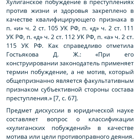
Хулиганское побуждение в преступлениях
против жизни и здоровья закреплено в
качестве квалифицирующего признака в
п. «и» ч. 2 ст. 105 УК РФ, п. «д» ч. 2 ст. 111
УК РФ, п. «д» ч. 2 ст. 112 УК РФ, п. «а» ч. 2 ст.
115 УК РФ. Как справедливо отметила
Гостьякова Д. Ж.: «При его
конструировании законодатель применяет
термин побуждение, а не мотив, который
общепризнанно является факультативным
признаком субъективной стороны состава
преступления.» [7,
c
. 67].
Предмет дискуссии в юридической науке
составляет вопрос о классификации
«хулиганских побуждений» в качестве
мотива или цели противоправного деяния.