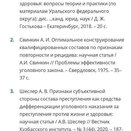
здоровья: вопросы теории и практики (по
материалам Уральского федерального
округа): дис. ...канд. юрид. наук / Д. Ж.
Гостькова – Екатеринбург, 2018. – 20 с.
Свинкин А. И. Оптимальное конструирование
квалифицированных составов по признакам
повторности и рецидива: научная статья /
А.И. Свинкин // Проблемы эффективности
уголовного закона. – Свердловск, 1975. – 35–
37 с.
Шеслер А. В. Признаки субъективной
стороны состава преступления как средства
дифференциации уголовного наказания за
преступления против жизни и здоровья:
научная статья / А.В. Шеслер // Вестник
Кузбасского института. – № 3 (44), 2020. – 187-