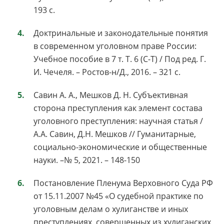
193 с.
Доктринальные и законодательные понятия
в современном уголовном праве России:
Учебное пособие в 7 т. Т. 6 (С-Т) / Под ред. Г.
И. Чечеля. – Ростов-н/Д., 2016. – 321 с.
Савин А. А., Мешков Д. Н. Субъективная
сторона преступления как элемент состава
уголовного преступления: научная статья /
А.А. Савин, Д.Н. Мешков // Гуманитарные,
социально-экономические и общественные
науки. –№ 5, 2021. – 148-150
Постановление Пленума Верховного Суда РФ
от 15.11.2007 №45 «О судебной практике по
уголовным делам о хулиганстве и иных
преступлениях, совершенных из хулиганских