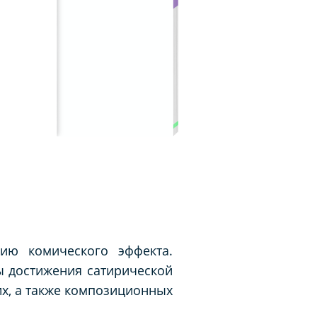
ию комического эффекта.
ы достижения сатирической
их, а также композиционных