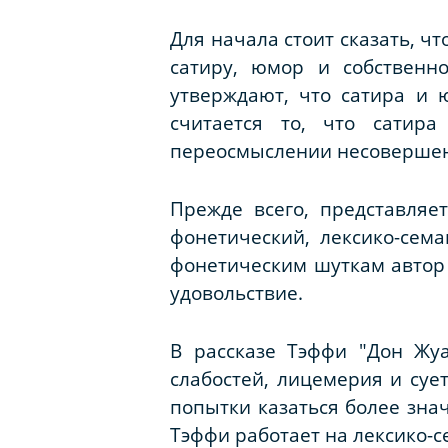
Для начала стоит сказать, ч
сатиру, юмор и собственно
утверждают, что сатира и 
считается то, что сатир
переосмыслении несовершенс
Прежде всего, представляе
фонетический, лексико-сема
фонетическим шуткам автор 
удовольствие.
В рассказе Тэффи "Дон Жу
слабостей, лицемерия и суе
попытки казаться более зна
Тэффи работает на лексико-