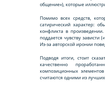
общение»), которые иллюстр
Помимо всех средств, кото
сатирический характер: о
конфликта в произведении.
поддается чувству зависти (
Из-за авторской иронии пове
Подводя итоги, стоит сказа
качественно проработан
композиционных элементов 
считаются одними из лучших 