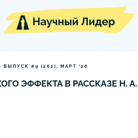
» ВЫПУСК #
9
(
262
),
МАРТ
‘
26
ГО ЭФФЕКТА В РАССКАЗЕ Н. А