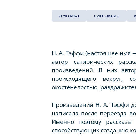
лексика
синтаксис
Н. А. Тэффи (настоящее имя 
автор сатирических расс
произведений. В них авто
происходящего вокруг, с
окостенелостью, раздражитель
Произведения Н. А. Тэффи д
написала после переезда в
Именно поэтому рассказы
способствующих созданию ко