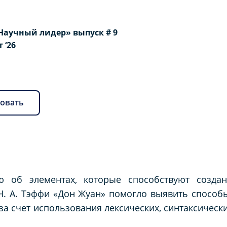
Научный лидер» выпуск # 9
т ‘26
овать
 об элементах, которые способствуют создан
Н. А. Тэффи «Дон Жуан» помогло выявить способ
за счет использования лексических, синтаксическ