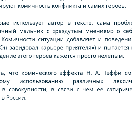
ируют комичность конфликта и самих героев.
рые использует автор в тексте, сама проб
бычный мальчик с «раздутым мнением» о себ
 Комичности ситуации добавляет и поведени
«Он завидовал карьере приятеля») и пытается 
дение этого героев кажется просто нелепым.
ть, что комического эффекта Н. А. Тэффи см
ному использованию различных лексичес
в совокупности, в связи с чем ее сатирич
в России.