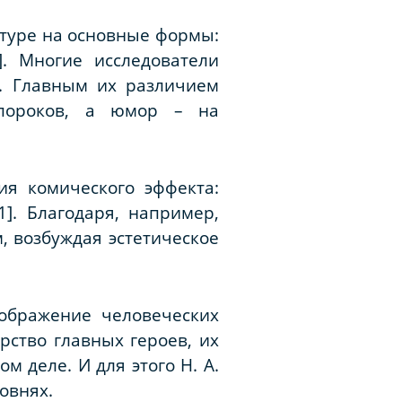
ратуре на основные формы:
]. Многие исследователи
е. Главным их различием
 пороков, а юмор – на
ия комического эффекта:
1]. Благодаря, например,
, возбуждая эстетическое
ображение человеческих
рство главных героев, их
 деле. И для этого Н. А.
овнях.