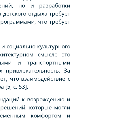
ений, но и разработки
 детского отдыха требует
рограммами, что требует
 и социально-культурного
хитектурном смысле это
ными и транспортными
 привлекательность. За
ет, что взаимодействие с
5, с. 53].
ендаций к возрождению и
 решений, которые могли
временным комфортом и