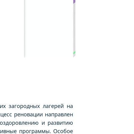
их загородных лагерей на
оцесс реновации направлен
 оздоровлению и развитию
ртивные программы. Особое