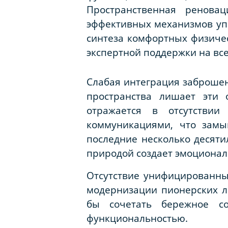
Пространственная ренова
эффективных механизмов упр
синтеза комфортных физичес
экспертной поддержки на все
Слабая интеграция заброшен
пространства лишает эти 
отражается в отсутстви
коммуникациями, что замы
последние несколько десяти
природой создает эмоциональ
Отсутствие унифицированны
модернизации пионерских л
бы сочетать бережное с
функциональностью.