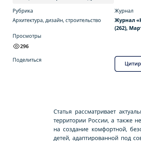
Рубрика
Журнал
Архитектура, дизайн, строительство
Журнал «
(262), Мар
Просмотры
296
Поделиться
Цитир
Статья рассматривает актуал
территории России, а также 
на создание комфортной, бе
детей, адаптированной под с