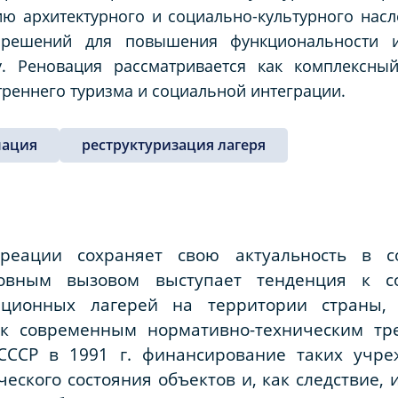
ю архитектурного и социально-культурного насл
 решений для повышения функциональности и
у. Реновация рассматривается как комплексны
треннего туризма и социальной интеграции.
мация
реструктуризация лагеря
креации сохраняет свою актуальность в 
новным вызовом выступает тенденция к с
ационных лагерей на территории страны, 
 к современным нормативно-техническим тр
СССР в 1991 г. финансирование таких учре
еского состояния объектов и, как следствие, 