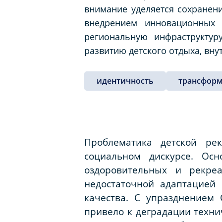
внимание уделяется сохранени
внедрением инновационных
региональную инфраструктур
развитию детского отдыха, вну
идентичность
трансфор
Проблематика детской ре
социальном дискурсе. Ос
оздоровительных и рекре
недостаточной адаптацией
качества. С упразднением 
привело к деградации технич