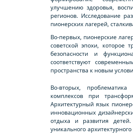
улучшению здоровья, восп
регионов. Исследование ра
пионерских лагерей, сталкив
Во-первых, пионерские лаге
советской эпохи, которое 
безопасности и функцио
соответствуют современны
пространства к новым услов
Во-вторых, проблематика
комплексов при трансфор
Архитектурный язык пионерс
инновационных дизайнерски
отдыха и развития детей.
уникального архитектурного