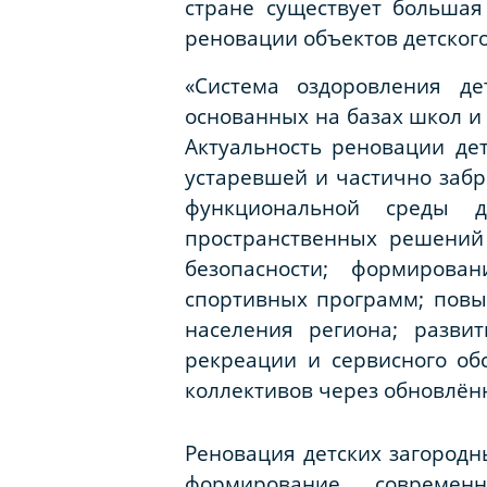
стране существует большая
реновации объектов детского
«Система оздоровления де
основанных на базах школ и 
Актуальность реновации де
устаревшей и частично забр
функциональной среды д
пространственных решений
безопасности; формирова
спортивных программ; повы
населения региона; разви
рекреации и сервисного об
коллективов через обновлён
Реновация детских загородн
формирование современно