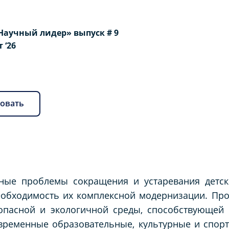
Научный лидер» выпуск # 9
т ‘26
овать
ьные проблемы сокращения и устаревания детск
необходимость их комплексной модернизации. Пр
зопасной и экологичной среды, способствующей
овременные образовательные, культурные и спо