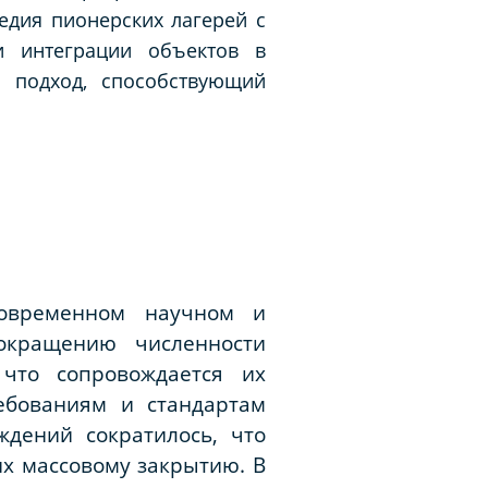
едия пионерских лагерей с
 интеграции объектов в
й подход, способствующий
современном научном и
окращению численности
что сопровождается их
ебованиям и стандартам
ждений сократилось, что
их массовому закрытию. В