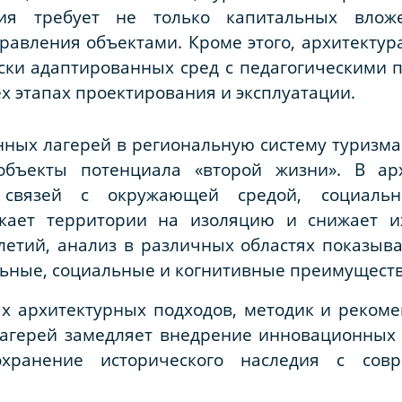
ция требует не только капитальных влож
авления объектами. Кроме этого, архитектура
ки адаптированных сред с педагогическими п
х этапах проектирования и эксплуатации.
ных лагерей в региональную систему туризма
объекты потенциала «второй жизни». В ар
и связей с окружающей средой, социаль
кает территории на изоляцию и снижает их
летий, анализ в различных областях показыва
ные, социальные и когнитивные преимущества [
х архитектурных подходов, методик и реком
агерей замедляет внедрение инновационных
охранение исторического наследия с со