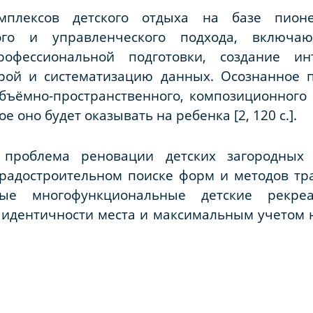
мплексов детского отдыха на базе пионе
ного и управленческого подхода, включаю
рофессиональной подготовки, создание и
рой и систематизацию данных. Осознанное 
ъёмно-пространственного, композиционного 
е оно будет оказывать на ребенка [2, 120 с.].
 проблема реновации детских загородных 
градостроительном поиске форм и методов т
ные многофункциональные детские рекре
идентичности места и максимальным учетом 