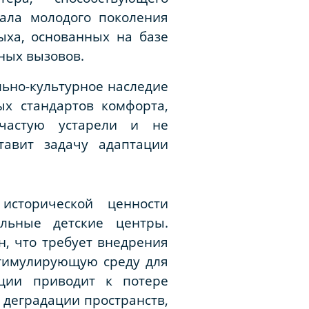
ала молодого поколения
ыха, основанных на базе
ных вызовов.
льно-культурное наследие
ых стандартов комфорта,
ачастую устарели и не
тавит задачу адаптации
исторической ценности
льные детские центры.
, что требует внедрения
стимулирующую среду для
ации приводит к потере
 деградации пространств,