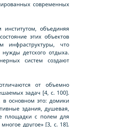
птированных современных
 институтом, объединяя
состояние этих объектов
м инфраструктуры, что
 нужды детского отдыха.
енерных систем создают
отличаются от объемно
аемых задач [4, с. 100].
 в основном это: домики
ативные здания, душевая,
ые площадки с полем для
ногое другое» [3, с. 18].