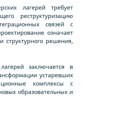
рских лагерей требует
щего реструктуризацию
нтеграционных связей с
проектирование означает
и структурного решения,
лагерей заключается в
рансформации устаревших
ационные комплексы с
новых образовательных и