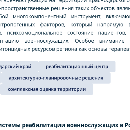
пространственные решения таких объектов являю
обой многокомпонентный инструмент, включа
нтропогенных факторов, который напрямую в
в, психоэмоциональное состояние пациентов,
тацию военнослужащих. Особое внимание у
итонцидных ресурсов региона как основы терапев
дарский край
реабилитационный центр
архитектурно-планировочные решения
комплексная оценка территории
системы реабилитации военнослужащих в Р