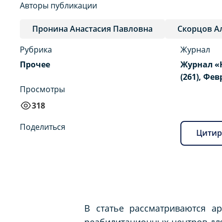
Авторы публикации
Пронина Анастасия Павловна
Скорцов А
Рубрика
Журнал
Прочее
Журнал «
(261), Фев
Просмотры
318
Поделиться
Цитир
В статье рассматриваются а
реабилитационных центров для