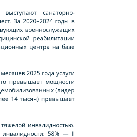
 выступают санаторно-
ст. За 2020–2024 годы в
ствующих военнослужащих
едицинской реабилитации
ационных центра на базе
месяцев 2025 года услуги
что превышает мощности
 демобилизованных (лидер
олее 14 тысяч) превышает
 тяжелой инвалидностью.
 инвалидности: 58% — II