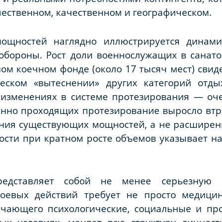
ественном, качественном и географическом.
ощностей наглядно иллюстрируется динамик
бороны. Рост доли военнослужащих в санатор
ом коечном фонде (около 17 тысяч мест) свид
ческом «вытеснении» других категорий отды
 изменениях в системе протезирования — оче
енно проходящих протезирование выросло втрое
ния существующих мощностей, а не расширен
ости при кратном росте объемов указывает на
редставляет собой не менее серьезную 
оевых действий требует не просто медицин
ючающего психологические, социальные и пр