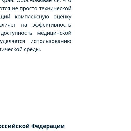
тся не просто технической
ющий комплексную оценку
лияет на эффективность
 доступность медицинской
деляется использованию
тической среды.
оссийской Федерации