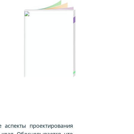
е аспекты проектирования
края. Обосновывается, что