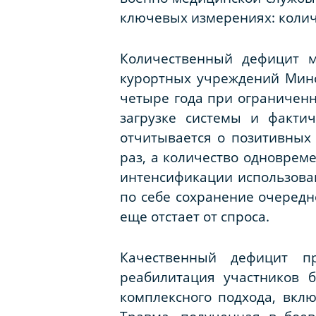
ключевых измерениях: колич
Количественный дефицит м
курортных учреждений Мино
четыре года при ограниченн
загрузке системы и факти
отчитывается о позитивных
раз, а количество одноврем
интенсификации использова
по себе сохранение очередн
еще отстает от спроса.
Качественный дефицит п
реабилитация участников б
комплексного подхода, вкл