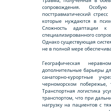
Травма, полученная в боев
сопровождения. Особую
посттравматический стресс
которые нуждаются в псих
Сложность адаптации к
специализированного сопров
Однако существующая систе
не в полной мере обеспечива
Географическая неравн
дополнительные барьеры дл
санаторно-курортные уч
черноморском побережье, 
Транспортная логистика ус
транспортом, что при дальн
нагрузку на пациентов с тя