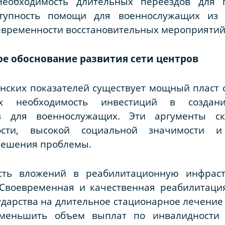
еобходимость длительных переездов для 
ступность помощи для военнослужащих из 
евременности восстановительных мероприятий
ое обоснование развития сети центров
нских показателей существует мощный пласт 
их необходимость инвестиций в создани
в для военнослужащих. Эти аргументы с
ости, высокой социальной значимости и
решения проблемы.
сть вложений в реабилитационную инфраст
Своевременная и качественная реабилитаци
ударства на длительное стационарное лечени
уменьшить объем выплат по инвалидности 