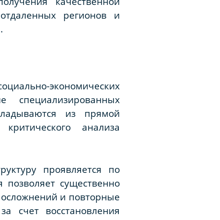
получения качественной
отдаленных регионов и
.
социально-экономических
е специализированных
кладываются из прямой
 критического анализа
руктуру проявляется по
я позволяет существенно
е осложнений и повторные
за счет восстановления