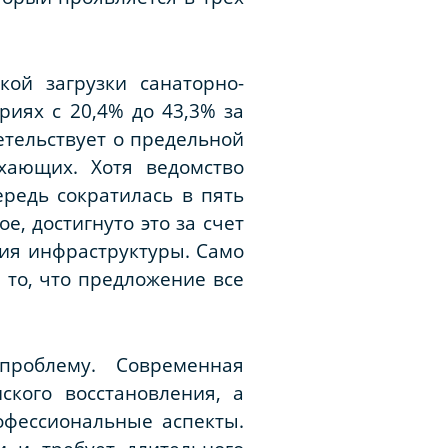
ой загрузки санаторно-
иях с 20,4% до 43,3% за
етельствует о предельной
хающих. Хотя ведомство
редь сократилась в пять
, достигнуто это за счет
ия инфраструктуры. Само
 то, что предложение все
проблему. Современная
ского восстановления, а
офессиональные аспекты.