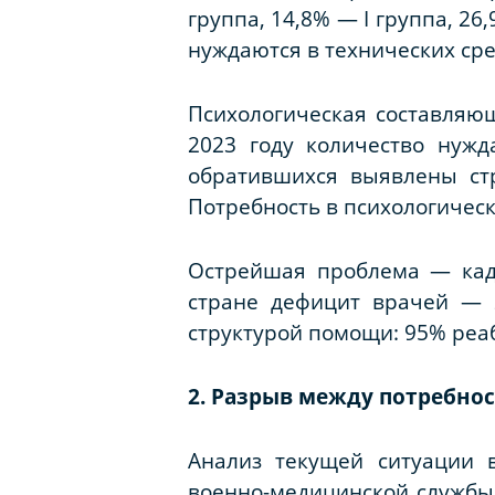
группа, 14,8% — I группа, 2
нуждаются в технических ср
Психологическая составляющ
2023 году количество нуж
обратившихся выявлены ст
Потребность в психологичес
Острейшая проблема — кадр
стране дефицит врачей — 2
структурой помощи: 95% реа
2. Разрыв между потребно
Анализ текущей ситуации 
военно-медицинской службы 