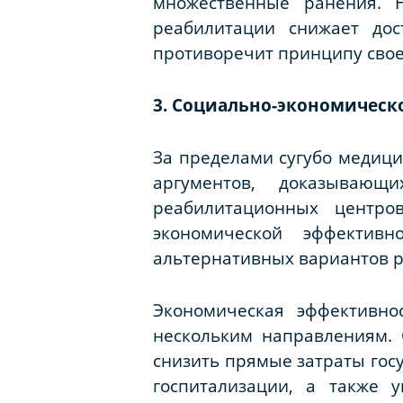
множественные ранения. Н
реабилитации снижает до
противоречит принципу сво
3. Социально-экономическ
За пределами сугубо медици
аргументов, доказывающ
реабилитационных центро
экономической эффективн
альтернативных вариантов 
Экономическая эффективно
нескольким направлениям. 
снизить прямые затраты гос
госпитализации, а также 