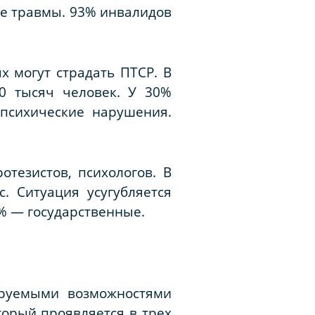
ные травмы. 93% инвалидов
 могут страдать ПТСР. В
0 тысяч человек. У 30%
психические нарушения.
тезистов, психологов. В
. Ситуация усугубляется
% — государственные.
ируемыми возможностями
орый проявляется в трех