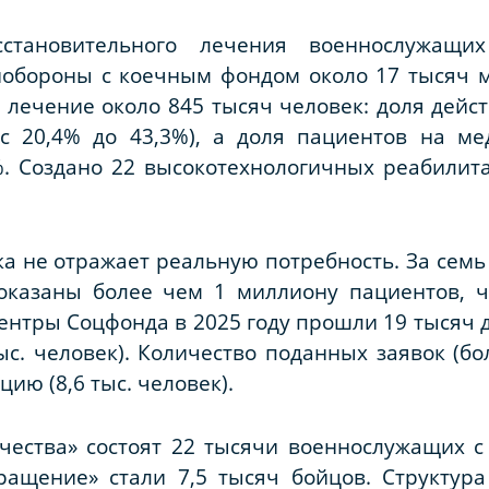
становительного лечения военнослужащих
обороны с коечным фондом около 17 тысяч ме
 лечение около 845 тысяч человек: доля дей
с 20,4% до 43,3%), а доля пациентов на м
%. Создано 22 высокотехнологичных реабилит
а не отражает реальную потребность. За семь 
 оказаны более чем 1 миллиону пациентов, 
центры Соцфонда в 2025 году прошли 19 тысяч
тыс. человек). Количество поданных заявок (б
ю (8,6 тыс. человек).
чества» состоят 22 тысячи военнослужащих с
ращение» стали 7,5 тысяч бойцов. Структура