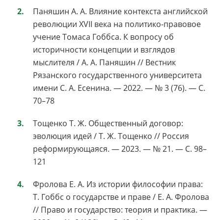
Паняшин А. А. Влияние контекста английской
революции XVII века на политико-правовое
учение Томаса Гоббса. К вопросу об
историчности концепции и взглядов
мыслителя / А. А. Паняшин // Вестник
Рязанского государственного университета
имени С. А. Есенина. — 2022. — № 3 (76). — С.
70–78
Тощенко Т. Ж. Общественный договор:
эволюция идей / Т. Ж. Тощенко // Россия
реформирующаяся. — 2023. — № 21. — С. 98–
121
Фролова Е. А. Из истории философии права:
Т. Гоббс о государстве и праве / Е. А. Фролова
// Право и государство: теория и практика. —