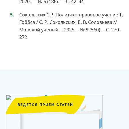
2020. — № 6 (186). — С. 42–44
Сокольских С.Р. Политико-правовое учение Т.
Гоббса / С. Р. Сокольских, В. В. Соловьева //
Молодой ученый. – 2025. – № 9 (560). – С. 270–
272
ВЕДЕТСЯ ПРИЕМ СТАТЕЙ