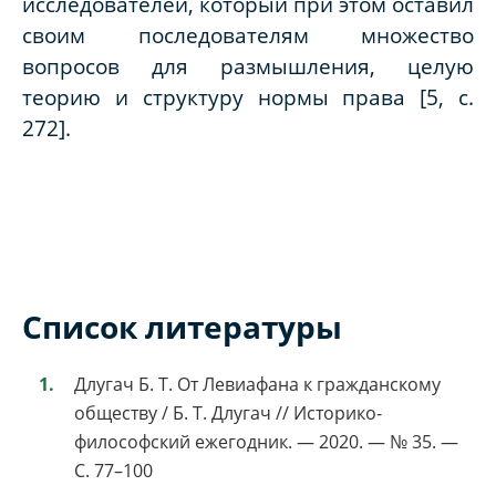
исследователей, который при этом оставил
своим последователям множество
вопросов для размышления, целую
теорию и структуру нормы права [5, с.
272].
Список литературы
Длугач Б. Т. От Левиафана к гражданскому
обществу / Б. Т. Длугач // Историко-
философский ежегодник. — 2020. — № 35. —
С. 77–100