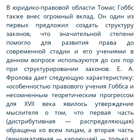
В юридико-правовой области Томас Гоббс
также внес огромный вклад. Он один из
первых предложил создать структуру
законов, что значительной степени
помогло для развития права до
современной стадии и его учениями в
данном вопросе используются до сих пор
при структурировании законов. Е. А.
Фролова дает следующую характеристику:
«особенностью правового учения Гоббса и
несомненным теоретическим прогрессом
для XVII века явилось утверждение
мыслителя о том, что первая часть
(дистрибутивная — распределяющая)
обращена ко всем лицам, а вторая часть
(виндикативная — карающая) — только к