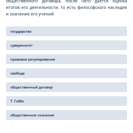
общественного договора, после чего дается оценка
итогов его деятельности, то есть философского наследия
и значение его учений.
государство
суверенитет
правовое регулирование
свобода
общественный договор
Т. Гоббс
общественное сознание