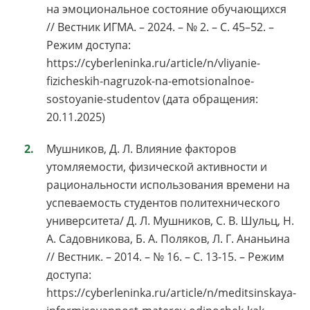
на эмоциональное состояние обучающихся
// Вестник ИГМА. – 2024. – № 2. – С. 45–52. –
Режим доступа:
https://cyberleninka.ru/article/n/vliyanie-
fizicheskih-nagruzok-na-emotsionalnoe-
sostoyanie-studentov (дата обращения:
20.11.2025)
Мушников, Д. Л. Влияние факторов
утомляемости, физической активности и
рациональности использования времени на
успеваемость студентов политехнического
университета/ Д. Л. Мушников, С. В. Шульц, Н.
А. Садовникова, Б. А. Поляков, Л. Г. Ананьина
// Вестник. – 2014. – № 16. – С. 13-15. – Режим
доступа:
https://cyberleninka.ru/article/n/meditsinskaya-