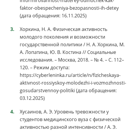
informirovannost-materey-odinochek-kak-
faktor-obespecheniya-bezopasnosti-ih-detey
(дата обращения: 16.11.2025)
Хоркина, Н. А. Физическая активность
молодого поколения и возможности
государственной политики / Н. А. Хоркина, М.
А. Лопатина, Ю. В. Костина // Социальные
исследования. – Москва, 2018. – № 4. – С. 112–
120. – Режим доступа:
https://cyberleninka.ru/article/n/fizicheskaya-
aktivnost-rossiyskoy-molodezhi-i-vozmozhnosti-
gosudarstvennoy-politiki (дата обращения:
03.12.2025)
Хусаинов, А. Э. Уровень тревожности у
студентов медицинского вуза с физической
активностью разной интенсивности / А. Э.