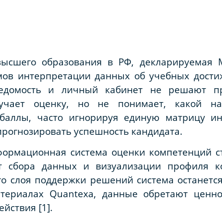
ысшего образования в РФ, декларируемая 
мов интерпретации данных об учебных дости
ведомость и личный кабинет не решают п
лучает оценку, но не понимает, какой на
баллы, часто игнорируя единую матрицу ин
прогнозировать успешность кандидата.
ормационная система оценки компетенций ст
нт сбора данных и визуализации профиля к
го слоя поддержки решений система останет
атериалах Quantexa, данные обретают ценно
йствия [1].