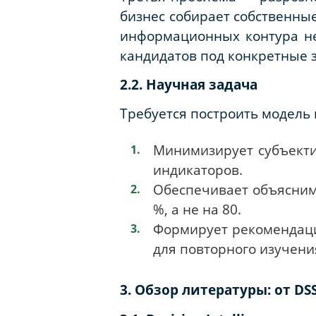
бизнес собирает собственны
информационных контура не
кандидатов под конкретные 
2.2. Научная задача
Требуется построить модель
Минимизирует субъекти
индикаторов.
Обеспечивает объясним
%, а не на 80.
Формирует рекомендаци
для повторного изучени
3. Обзор литературы: от DS