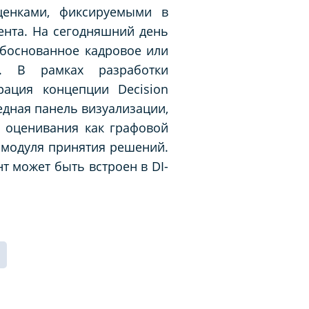
ценками, фиксируемыми в
ента. На сегодняшний день
обоснованное кадровое или
л. В рамках разработки
ация концепции Decision
едная панель визуализации,
 оценивания как графовой
 модуля принятия решений.
т может быть встроен в DI-