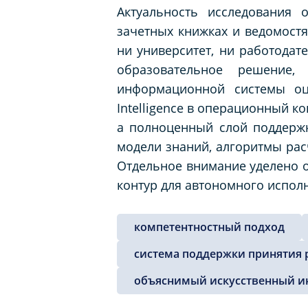
Актуальность исследования
зачетных книжках и ведомост
ни университет, ни работода
образовательное решение,
информационной системы оце
Intelligence в операционный к
а полноценный слой поддерж
модели знаний, алгоритмы рас
Отдельное внимание уделено о
контур для автономного испол
компетентностный подход
система поддержки принятия
объяснимый искусственный и