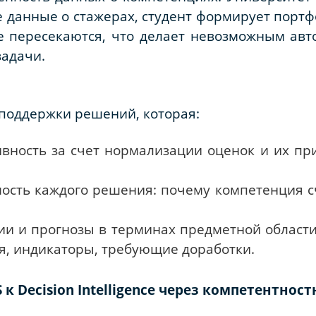
е данные о стажерах, студент формирует портф
 пересекаются, что делает невозможным ав
задачи.
 поддержки решений, которая:
вность за счет нормализации оценок и их пр
ость каждого решения: почему компетенция сч
и и прогнозы в терминах предметной области
я, индикаторы, требующие доработки.
S к Decision Intelligence через компетентно