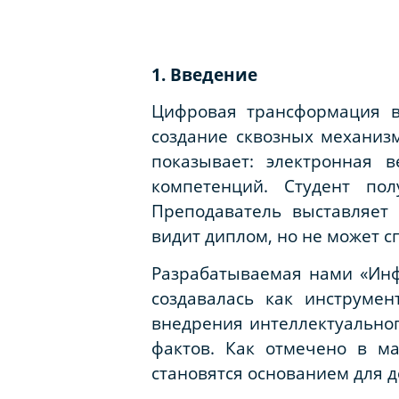
1. Введение
Цифровая трансформация в
создание сквозных механиз
показывает: электронная 
компетенций. Студент по
Преподаватель выставляет 
видит диплом, но не может с
Разрабатываемая нами «Инф
создавалась как инструме
внедрения интеллектуально
фактов. Как отмечено в м
становятся основанием для де