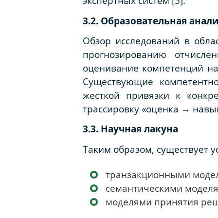
экспертных систем [5].
3.2. Образовательная ана
Обзор исследований в облас
прогнозированию отчислен
оценивание компетенций на
Существующие компетентн
жесткой привязки к конкр
трассировку «оценка → навы
3.3. Научная лакуна
Таким образом, существует 
транзакционными моде
семантическими моделя
моделями принятия реше