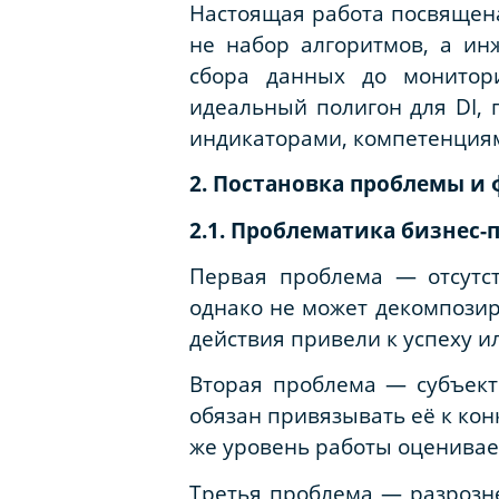
Настоящая работа посвящена 
не набор алгоритмов, а и
сбора данных до монитори
идеальный полигон для DI,
индикаторами, компетенция
2. Постановка проблемы и
2.1. Проблематика бизнес-
Первая проблема — отсутст
однако не может декомпозир
действия привели к успеху и
Вторая проблема — субъекти
обязан привязывать её к кон
же уровень работы оценивае
Третья проблема — разрозне