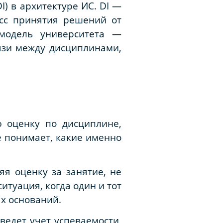
I) в архитектуре ИС. DI —
сс принятия решений от
 модель университета —
язи между дисциплинами,
ю оценку по дисциплине,
е понимает, какие именно
я оценку за занятие, не
итуация, когда один и тот
х оснований.
ведет учет успеваемости,