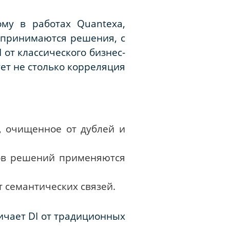
му в работах Quantexa,
ак принимаются решения, с
от классического бизнес-
ует не столько корреляция
, очищенное от дублей и
пов решений применяются
 семантических связей.
ичает DI от традиционных