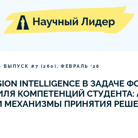
» ВЫПУСК #
7
(
260
),
ФЕВРАЛЬ
‘
26
ION INTELLIGENCE В ЗАДАЧЕ 
ЛЯ КОМПЕТЕНЦИЙ СТУДЕНТА: 
И МЕХАНИЗМЫ ПРИНЯТИЯ РЕШ