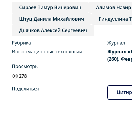
Сираев Тимур Винерович
Алимов Назир
Штуц Данила Михайлович
Гиндуллина 
Дьячков Алексей Сергеевич
Рубрика
Журнал
Информационные технологии
Журнал «
(260), Фев
Просмотры
278
Поделиться
Цитир