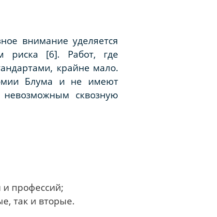
овное внимание уделяется
 риска [6]. Работ, где
андартами, крайне мало.
омии Блума и не имеют
т невозможным сквозную
 и профессий;
, так и вторые.