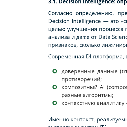
3.1. Decision Intelligence
Согласно определению, пр
Decision Intelligence — это
целью улучшения процесса пр
анализа и даже от Data Scie
признаков, сколько инжинири
Современная DI-платформа, 
доверенные данные (tr
противоречий;
композитный AI (compo
разные алгоритмы;
контекстную аналитику 
Именно контекст, реализуемы