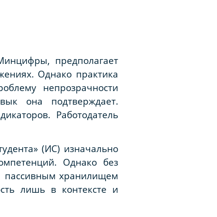
Минцифры, предполагает
жениях. Однако практика
роблему непрозрачности
вык она подтверждает.
дикаторов. Работодатель
удента» (ИС) изначально
омпетенций. Однако без
ся пассивным хранилищем
сть лишь в контексте и