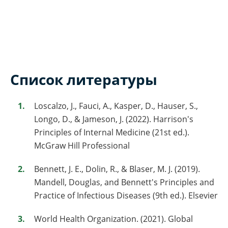
Список литературы
Loscalzo, J., Fauci, A., Kasper, D., Hauser, S.,
Longo, D., & Jameson, J. (2022). Harrison's
Principles of Internal Medicine (21st ed.).
McGraw Hill Professional
Bennett, J. E., Dolin, R., & Blaser, M. J. (2019).
Mandell, Douglas, and Bennett's Principles and
Practice of Infectious Diseases (9th ed.). Elsevier
World Health Organization. (2021). Global