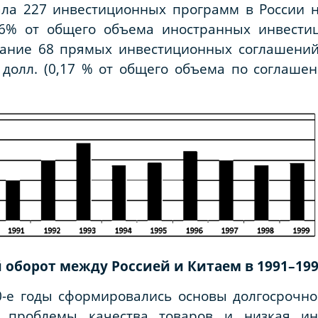
ала 227 инвестиционных программ в России 
 6% от общего объема иностранных инвести
вание 68 прямых инвестиционных соглашений
. долл. (0,17 % от общего объема по соглаш
 оборот между Россией и Китаем в 1991–1999 
0-е годы сформировались основы долгосрочно
 проблемы качества товаров и низкая ин