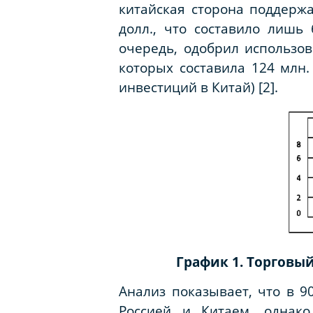
китайская сторона поддерж
долл., что составило лишь
очередь, одобрил использо
которых составила 124 млн
инвестиций в Китай) [2].
График 1. Торговый
Анализ показывает, что в 9
Россией и Китаем, однако