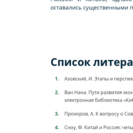
оставались существенными п
Список литер
Азовский, И. Этапы и перспек
Ван Нана. Пути развития эко
электронная библиотека «Кибе
Прохоров, А. К вопросу о Сов
Сноу, Ф. Китай и Россия: чет