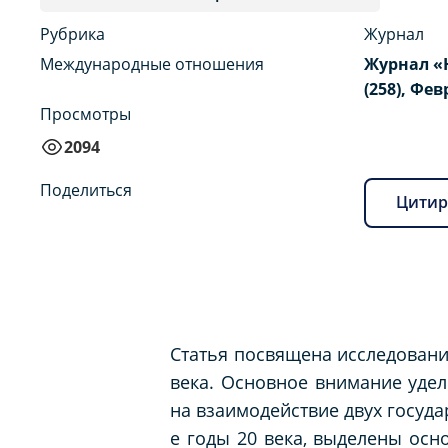
Рубрика
Журнал
Международные отношения
Журнал «
(258), Фев
Просмотры
2094
Поделиться
Цитир
Статья посвящена исследовани
века. Основное внимание уде
на взаимодействие двух госуда
е годы 20 века, выделены осн