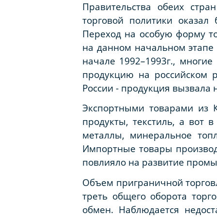
Правительства обеих стран
торговой политики оказал 
Переход на особую форму то
на данном начальном этапе 
начале 1992–1993г., многи
продукцию на российском р
России - продукция вызвала 
Экспортными товарами из 
продукты, текстиль, а вот 
металлы, минеральное топ
Импортные товары производс
повлияло на развитие промы
Объем приграничной торговл
треть общего оборота торг
обмен. Наблюдается недост