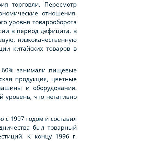
вия торговли. Пересмотр
кономические отношения.
ого уровня товарооборота
сии в период дефицита, в
евую, низкокачественную
ции китайских товаров в
е 60% занимали пищевые
еская продукция, цветные
машины и оборудования.
 уровень, что негативно
 с 1997 годом и составил
удничества был товарный
стиций. К концу 1996 г.