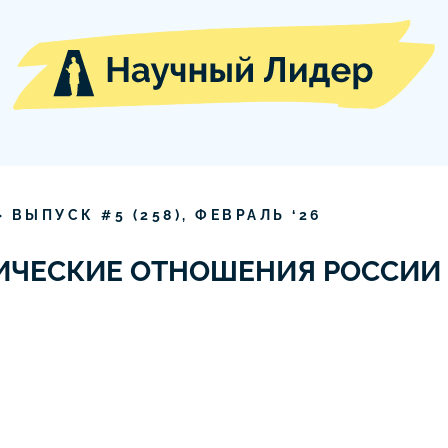
» ВЫПУСК #
5
(
258
),
ФЕВРАЛЬ
‘
26
ЧЕСКИЕ ОТНОШЕНИЯ РОССИИ И