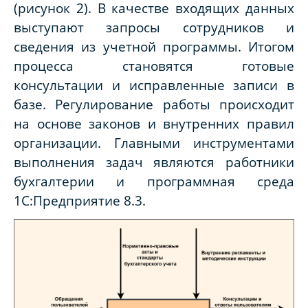
(рисунок 2). В качестве входящих данных
выступают запросы сотрудников и
сведения из учетной программы. Итогом
процесса становятся готовые
консультации и исправленные записи в
базе. Регулирование работы происходит
на основе законов и внутренних правил
организации. Главными инструментами
выполнения задач являются работники
бухгалтерии и программная среда
1С:Предприятие 8.3.