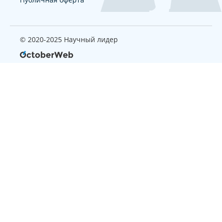
© 2020-2025 Научный лидер
Страница, которую вы ищите
не найдена
Вернуться на главную