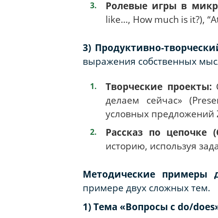
Ролевые игры в микр
like
…,
How
much
is
it
?), “
A
3) Продуктивно-творческий
выражения собственных мыс
Творческие проекты:
делаем сейчас» (
Prese
условных предложений
Рассказ по цепочке (
историю, используя за
Методические примеры д
примере двух сложных тем.
1) Тема «Вопросы с
do
/
does