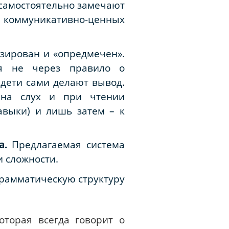
 самостоятельно замечают
в коммуникативно-ценных
зирован и «опредмечен».
ся не через правило о
е дети сами делают вывод.
 на слух и при чтении
авыки) и лишь затем – к
а.
Предлагаемая система
 сложности.
грамматическую структуру
которая всегда говорит о