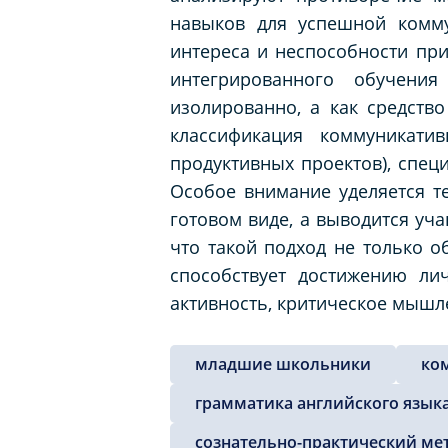
навыков для успешной комм
интереса и неспособности при
интегрированного обучени
изолированно, а как средств
классификация коммуникати
продуктивных проектов), спец
Особое внимание уделяется те
готовом виде, а выводится уч
что такой подход не только о
способствует достижению ли
активность, критическое мышл
младшие школьники
ко
грамматика английского язык
сознательно-практический ме