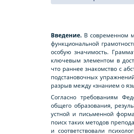
Введение.
В современном м
функциональной грамотност
особую значимость. Грамма
ключевым элементом в дост
что раннее знакомство с аб
подстановочных упражнений 
разрыв между «знанием о яз
Согласно требованиям Феде
общего образования, резул
устной и письменной форма
поиск таких методов препод
и соответствовали психоло