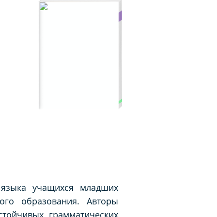
 языка учащихся младших
ного образования. Авторы
стойчивых грамматических