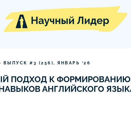
» ВЫПУСК #
3
(
256
),
ЯНВАРЬ
‘
26
Й ПОДХОД К ФОРМИРОВАНИЮ
НАВЫКОВ АНГЛИЙСКОГО ЯЗЫК