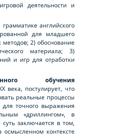
игровой деятельности и
 грамматике английского
ированной для младшего
 методов; 2) обоснование
ческого материала; 3)
ний и игр для отработки
ванного обучения
XX
века, постулирует, что
овать реальные процессы
с для точного выражения
льным «дриллингом», в
 суть заключается в том,
в осмысленном контексте