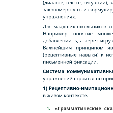
(диалоге, тексте, ситуации)
закономерность и формулир
упражнениях.
Для младших школьников эт
Например, понятие множе
добавлении -
s
, а через игру
Важнейшим принципом явл
(рецептивные навыки) к ис
письменной фиксации.
Система коммуникативных
упражнений строится по при
1) Рецептивно-имитационн
в живом контексте.
«Грамматические ска