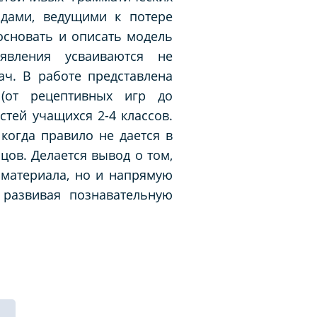
дами, ведущими к потере
основать и описать модель
явления усваиваются не
ач. В работе представлена
 (от рецептивных игр до
тей учащихся 2-4 классов.
когда правило не дается в
цов. Делается вывод о том,
 материала, но и напрямую
 развивая познавательную