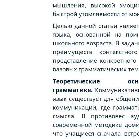
мышления, высокой эмоцио
быстрой утомляемости от мо
Целью данной статьи являет
языка, основанной на при
школьного возраста. В задач
преимуществ контекстног
представление конкретного
базовых грамматических тем
Теоретические осн
грамматике.
Коммуникатив
язык существует для общени
коммуникации, где граммат
смысла. В противовес ау
современной методике домин
что учащиеся сначала встр