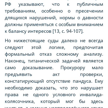
РФ указывают, что к публичным
требованиям, особенно о пресечении
длящихся нарушений, нормы о давности
должны применяться с особым вниманием
к балансу интересов [13, с. 94-107].
Но нижестоящие суды далеко не всегда
следуют этой логике, предпочитая
формальный отказ сложному анализу.
Наконец, титанической задачей является
само доказывание. Прокурору мало
предъявить акт проверки,
констатирующий отсутствие пандуса. Ему
необходимо доказать, что это нарушает
права не одного условного инвалида-
колясочника, который мог бы здесь
учиться, а именно неопределённого круга