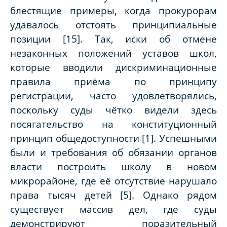
блестящие примеры, когда прокурорам
удавалось отстоять принципиальные
позиции [15]. Так, иски об отмене
незаконных положений уставов школ,
которые вводили дискриминационные
правила приёма по принципу
регистрации, часто удовлетворялись,
поскольку суды чётко видели здесь
посягательство на конституционный
принцип общедоступности [1]. Успешными
были и требования об обязании органов
власти построить школу в новом
микрорайоне, где её отсутствие нарушало
права тысяч детей [5]. Однако рядом
существует массив дел, где суды
демонстрируют поразительный