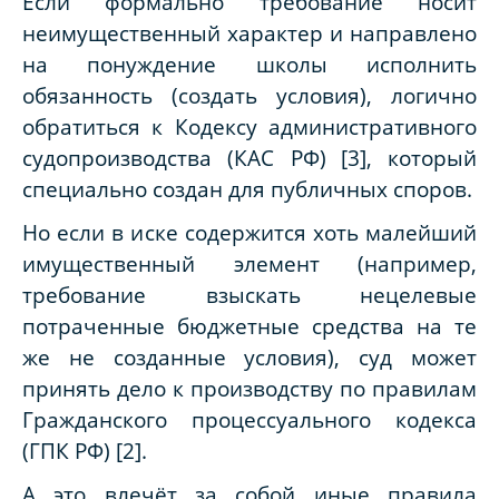
Если формально требование носит
неимущественный характер и направлено
на понуждение школы исполнить
обязанность (создать условия), логично
обратиться к Кодексу административного
судопроизводства (КАС РФ)
[3], который
специально создан для публичных споров.
Но если в иске содержится хоть малейший
имущественный элемент (например,
требование взыскать нецелевые
потраченные бюджетные средства на те
же не созданные условия), суд может
принять дело к производству по правилам
Гражданского процессуального кодекса
(ГПК РФ) [2].
А это влечёт за собой иные правила