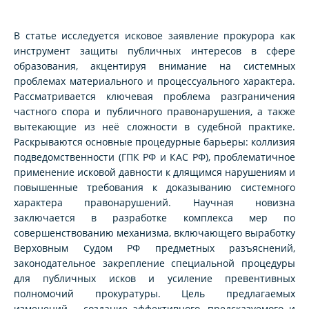
В статье исследуется исковое заявление прокурора как
инструмент защиты публичных интересов в сфере
образования, акцентируя внимание на системных
проблемах материального и процессуального характера.
Рассматривается ключевая проблема разграничения
частного спора и публичного правонарушения, а также
вытекающие из неё сложности в судебной практике.
Раскрываются основные процедурные барьеры: коллизия
подведомственности (ГПК РФ и КАС РФ), проблематичное
применение исковой давности к длящимся нарушениям и
повышенные требования к доказыванию системного
характера правонарушений. Научная новизна
заключается в разработке комплекса мер по
совершенствованию механизма, включающего выработку
Верховным Судом РФ предметных разъяснений,
законодательное закрепление специальной процедуры
для публичных исков и усиление превентивных
полномочий прокуратуры. Цель предлагаемых
изменений – создание эффективного, предсказуемого и