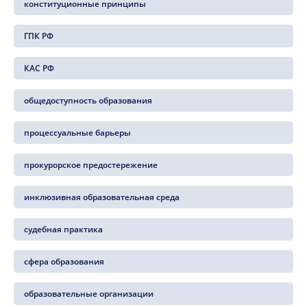
конституционные принципы
ГПК РФ
КАС РФ
общедоступность образования
процессуальные барьеры
прокурорское предостережение
инклюзивная образовательная среда
судебная практика
сфера образования
образовательные организации