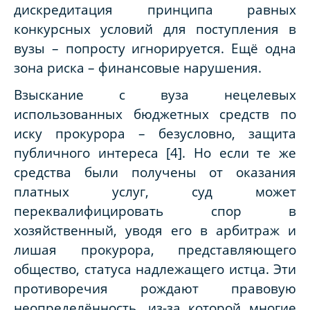
дискредитация принципа равных
конкурсных условий для поступления в
вузы – попросту игнорируется. Ещё одна
зона риска – финансовые нарушения.
Взыскание с вуза нецелевых
использованных бюджетных средств по
иску прокурора – безусловно, защита
публичного интереса [4]. Но если те же
средства были получены от оказания
платных услуг, суд может
переквалифицировать спор в
хозяйственный, уводя его в арбитраж и
лишая прокурора, представляющего
общество, статуса надлежащего истца. Эти
противоречия рождают правовую
неопределённость, из-за которой многие