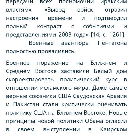
передачи всех полномочий иракским
властям». «Вывод войск отразил
настроения времени и подтвердил
полный контраст с событиями и
представлениями 2003 года» [14, с. 1261].
Военные авантюры Пентагона
полностью провалились.
Военное поражение на Ближнем и
Среднем Востоке заставили Белый дом
скорректировать политический курс в
отношении исламского мира. Даже самые
верные союзники США Саудовская Аравия
и Пакистан стали критически оценивать
политику США на Ближнем Востоке. Новые
принципы новой политики Обама огласил
в своем выступлении в Каирском