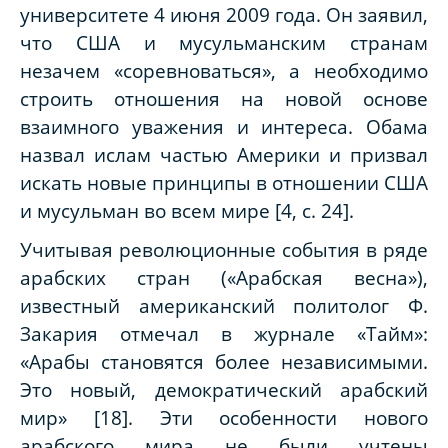
университете 4 июня 2009 года. Он заявил,
что США и мусульманским странам
незачем «соревноваться», а необходимо
строить отношения на новой основе
взаимного уважения и интереса. Обама
назвал ислам частью Америки и призвал
искать новые принципы в отношении США
и мусульман во всем мире [4, с. 24].
Учитывая революционные события в ряде
арабских стран («Арабская весна»),
известный американский политолог Ф.
Закария отмечал в журнале «Тайм»:
«Арабы становятся более независимыми.
Это новый, демократический арабский
мир» [18]. Эти особенности нового
арабского мира не были учтены