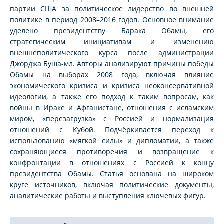
партии США за политическое лидерство во внешней
политике в период 2008–2016 годов. Основное внимание
уделено президентству Барака Обамы, его
стратегическим инициативам и изменению
внешнеполитического курса после администрации
Джорджа Буша-мл. Авторы анализируют причины победы
Обамы на выборах 2008 года, включая влияние
экономического кризиса и кризиса неоконсервативной
идеологии, а также его подход к таким вопросам, как
войны в Ираке и Афганистане, отношения с исламским
миром, «перезагрузка» с Россией и нормализация
отношений с Кубой. Подчёркивается переход к
использованию «мягкой силы» и дипломатии, а также
сохраняющиеся противоречия и возвращение к
конфронтации в отношениях с Россией к концу
президентства Обамы. Статья основана на широком
круге источников, включая политические документы,
аналитические работы и выступления ключевых фигур.