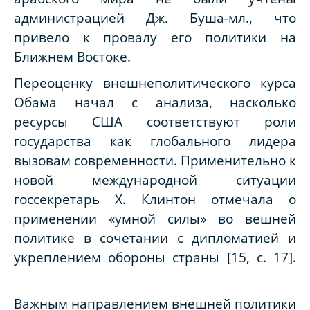
администрацией Дж. Буша-мл., что
привело к провалу его политики на
Ближнем Востоке.
Переоценку внешнеполитического курса
Обама начал с анализа, насколько
ресурсы США соответствуют роли
государства как глобального лидера
вызовам современности. Применительно к
новой международной ситуации
госсекретарь Х. Клинтон отмечала о
применении «умной силы» во вешней
политике в сочетании с дипломатией и
укреплением обороны страны [15, с. 17].
Важным направлением внешней политики