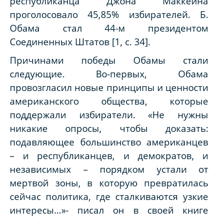
республиканца Джона Маккейна
проголосовало 45,85% избирателей. Б.
Обама стал 44-м президентом
Соединенных Штатов [1, с. 34].
Причинами победы Обамы стали
следующие. Во-первых, Обама
провозгласил новые принципы и ценности
американского общества, которые
поддержали избиратели. «Не нужны
никакие опросы, чтобы доказать:
подавляющее большинство американцев
– и республиканцев, и демократов, и
независимых – порядком устали от
мертвой зоны, в которую превратилась
сейчас политика, где сталкиваются узкие
интересы…»- писал он в своей книге