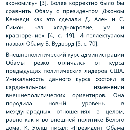
экономику» [3]. Более корректно было бы
сравнить Обаму с президентом Джоном
Кеннеди как это сделали Д. Ален и С.
Симон, «за хладнокровие, ум и
красноречие» [4, с. 19]. Интеллектуалом
назвал Обаму Б. Вудворд [5, с. 70].
Внешнеполитический курс администрации
Обамы резко отличался от курса
предыдущих политических лидеров США.
Уникальность данного курса состоял в
кардинальном изменении
внешнеполитических ориентиров. Она
породила новый уровень в
международных отношениях в целом,
равно как и во внешней политике Белого
дома. К. Уолш писал: «Президент Обама