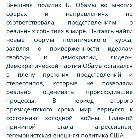
Внешняя политик Б. Обамы во многих
сферах и направлениях не
соответствовала представлениям о
реальных событиях в мире. Пытаясь найти
новые формы политического курса,
заявляя о приверженности идеалам
свободы и демократии, лидеры
Демократической партии Обама оставался
в плену прежних представлений и
стереотипов, которые не позволяли
реально оценивать происходившие
процессы. В период второго
президентского срока мир вернулся к
состоянию холодной войны. Главной
причиной стала агрессивная,
гегемонистская внешняя политика США.