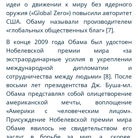
идеи о движении к миру без ядерного
оружия («
Global
Zero
») повысили авторитет
США. Обаму называли производителем
«глобальных общественных благ» [7].
В конце 2009 года Обама был удостоен
Нобелевской премии мира «за
экстраординарные усилия в укреплении
международной дипломатии и
сотрудничества между людьми» [8]. После
восьми лет президентства Дж. Буша-мл.
Обама представлял собой олицетворение
американской мечты, воплощение
«Америки с человеческим лицом».
Присуждение Нобелевской премии мира
Обаме явилось не свидетельством его
заслуг в борьбе за мир, а, скорее,