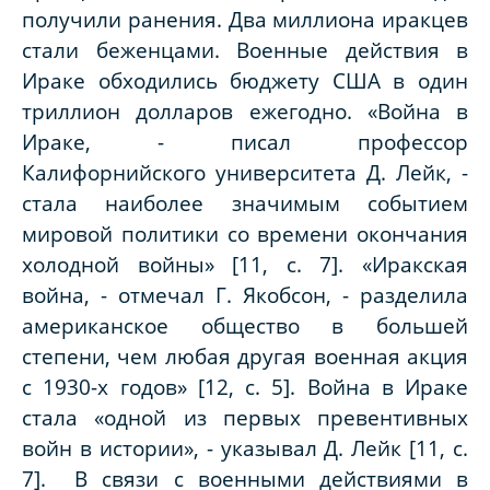
получили ранения. Два миллиона иракцев
стали беженцами. Военные действия в
Ираке обходились бюджету США в один
триллион долларов ежегодно. «Война в
Ираке, - писал профессор
Калифорнийского университета Д. Лейк, -
стала наиболее значимым событием
мировой политики со времени окончания
холодной войны» [11, с. 7]. «Иракская
война, - отмечал Г. Якобсон, - разделила
американское общество в большей
степени, чем любая другая военная акция
с 1930-х годов» [12, с. 5]. Война в Ираке
стала «одной из первых превентивных
войн в истории», - указывал Д. Лейк [11, с.
7]. В связи с военными действиями в