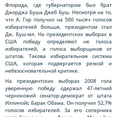
Флорида, где губернатором был брат
Джорджа Буша Джеб Буш. Несмотря на то,
что А. Гор получил на 500 тысяч голосов
избирателей больше, президентом стал
Дж. Буш-мл. На президентских выборах в
США победу определяют не голоса
избирателей, а голоса выборщиков от
штатов. Такова избирательная система
США, которая подвергается резкой и
небезосновательной критике.
На президентских выборах 2008 гола
уверенную победу одержал 47-летний
чернокожий сенатор-демократ от штата
Иллинойс Барак Обама. Он получил 52,7%
голосов избирателей. За его соперника