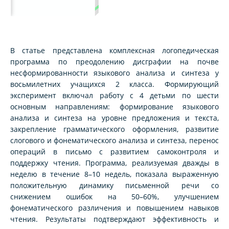
В статье представлена комплексная логопедическая
программа по преодолению дисграфии на почве
несформированности языкового анализа и синтеза у
восьмилетних учащихся 2 класса. Формирующий
эксперимент включал работу с 4 детьми по шести
основным направлениям: формирование языкового
анализа и синтеза на уровне предложения и текста,
закрепление грамматического оформления, развитие
слогового и фонематического анализа и синтеза, перенос
операций в письмо с развитием самоконтроля и
поддержку чтения. Программа, реализуемая дважды в
неделю в течение 8–10 недель, показала выраженную
положительную динамику письменной речи со
снижением ошибок на 50–60%, улучшением
фонематического различения и повышением навыков
чтения. Результаты подтверждают эффективность и