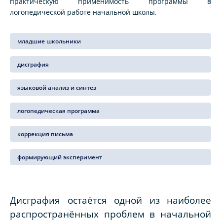
практическую применимость программы в
логопедической работе начальной школы.
младшие школьники
дисграфия
языковой анализ и синтез
логопедическая программа
коррекция письма
формирующий эксперимент
Дисграфия остаётся одной из наиболее
распространённых проблем в начальной