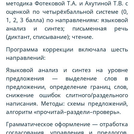
методика Фотековой Т.А. и Ахутиной Т.В. с
оценкой по четырёхбалльной системе (0,
1, 2, 3 балла) по направлениям: языковой
анализ и синтез; письменная речь
(диктант, списывание); чтение.
Программа коррекции включала шесть
направлений:
Языковой анализ и синтез на уровне
предложения — выделение слов в
предложении, определение границ слов,
снижение ошибок слитного/раздельного
написания. Методы: схемы предложений,
алгоритм «прочитай–раздели–проверь».
Грамматическое оформление — отработка
согласования, управления и предлогов.