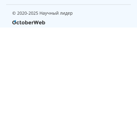
© 2020-2025 Научный лидер
Страница, которую вы ищите
не найдена
Вернуться на главную