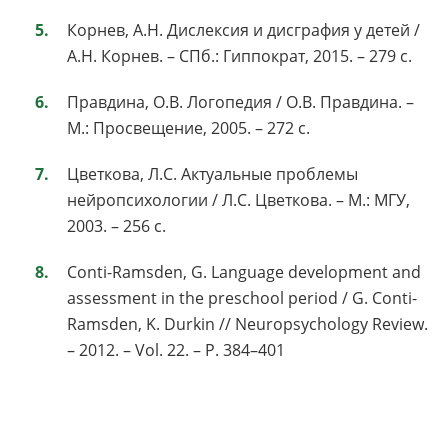
Корнев, А.Н. Дислексия и дисграфия у детей /
А.Н. Корнев. – СПб.: Гиппократ, 2015. – 279 с.
Правдина, О.В. Логопедия / О.В. Правдина. –
М.: Просвещение, 2005. – 272 с.
Цветкова, Л.С. Актуальные проблемы
нейропсихологии / Л.С. Цветкова. – М.: МГУ,
2003. – 256 с.
Conti-Ramsden, G. Language development and
assessment in the preschool period / G. Conti-
Ramsden, K. Durkin // Neuropsychology Review.
– 2012. – Vol. 22. – P. 384–401