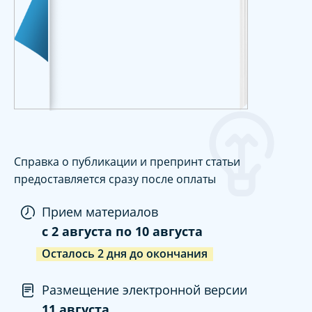
Справка о публикации и препринт статьи
предоставляется сразу после оплаты
Прием материалов
c
2 августа
по
10 августа
Осталось
2
дня
до окончания
Размещение электронной версии
11 августа