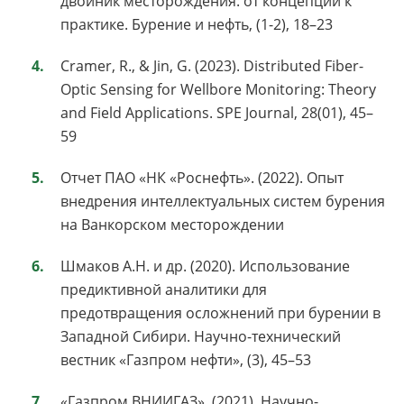
двойник месторождения: от концепции к
практике. Бурение и нефть, (1-2), 18–23
Cramer, R., & Jin, G. (2023). Distributed Fiber-
Optic Sensing for Wellbore Monitoring: Theory
and Field Applications. SPE Journal, 28(01), 45–
59
Отчет ПАО «НК «Роснефть». (2022). Опыт
внедрения интеллектуальных систем бурения
на Ванкорском месторождении
Шмаков А.Н. и др. (2020). Использование
предиктивной аналитики для
предотвращения осложнений при бурении в
Западной Сибири. Научно-технический
вестник «Газпром нефти», (3), 45–53
«Газпром ВНИИГАЗ». (2021). Научно-