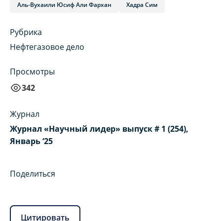
Аль-Вухаили Юсиф Али Фархан
Хадра Сим
Рубрика
Нефтегазовое дело
Просмотры
342
Журнал
Журнал «Научный лидер» выпуск # 1 (254),
Январь ‘25
Поделиться
Цитировать